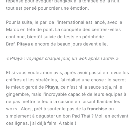
repensé pour évoquer Bangkok à la tombée de la nuit,
tout est pensé pour créer une émotion.
Pour la suite, le pari de l’international est lancé, avec le
Maroc en tête de pont. La conquête des centres-villes
continue, bientôt suivie de tests en périphérie.
Bref,
Pitaya
a encore de beaux jours devant elle.
« Pitaya : voyagez chaque jour, un wok après l’autre. »
Et si vous voulez mon avis, après avoir passé en revue les
chiffres et les stratégies, j’ai réalisé une chose : le secret
le mieux gardé de
Pitaya
, ce n’est ni la sauce soja, ni le
gingembre, mais l’incroyable capacité de leurs équipes à
ne pas mettre le feu à la cuisine en faisant flamber les
woks ! Alors, prêt à sauter le pas de la
franchise
ou
simplement à déguster un bon Pad Thaï ? Moi, en écrivant
ces lignes, j’ai déjà faim. À table !