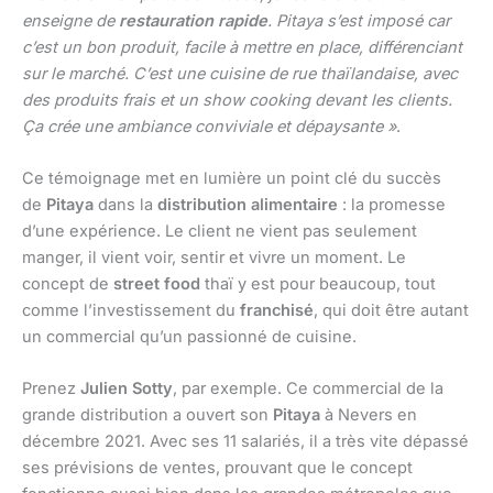
enseigne de
restauration rapide
. Pitaya s’est imposé car
c’est un bon produit, facile à mettre en place, différenciant
sur le marché. C’est une cuisine de rue thaïlandaise, avec
des produits frais et un show cooking devant les clients.
Ça crée une ambiance conviviale et dépaysante »
.
Ce témoignage met en lumière un point clé du succès
de
Pitaya
dans la
distribution alimentaire
: la promesse
d’une expérience. Le client ne vient pas seulement
manger, il vient voir, sentir et vivre un moment. Le
concept de
street food
thaï y est pour beaucoup, tout
comme l’investissement du
franchisé
, qui doit être autant
un commercial qu’un passionné de cuisine.
Prenez
Julien Sotty
, par exemple. Ce commercial de la
grande distribution a ouvert son
Pitaya
à Nevers en
décembre 2021. Avec ses 11 salariés, il a très vite dépassé
ses prévisions de ventes, prouvant que le concept