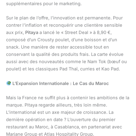
supplémentaires pour le marketing.
Sur le plan de l’offre, l’innovation est permanente. Pour
contrer l’inflation et reconquérir une clientère sensible
aux prix,
Pitaya
a lancé le « Street Deal » à 8,90 €,
composé d’un Crousty poulet, d’une boisson et d’un
snack. Une manière de rester accessible tout en
conservant la qualité des produits frais. La carte évolue
aussi avec des nouveautés comme le Nam Tok (bœuf ou
poulet) et les classiques Pad Thaï, curries et Kao Pad.
L’Expansion Internationale : Le Cas du Maroc
Mais la France ne suffit plus à contenir les ambitions de la
marque. Pitaya regarde ailleurs, très loin même.
L’international est un axe majeur de croissance. La
dernière opération en date ? L’ouverture du premier
restaurant au Maroc, à Casablanca, en partenariat avec
Marjane Group et Atlas Hospitality Group.