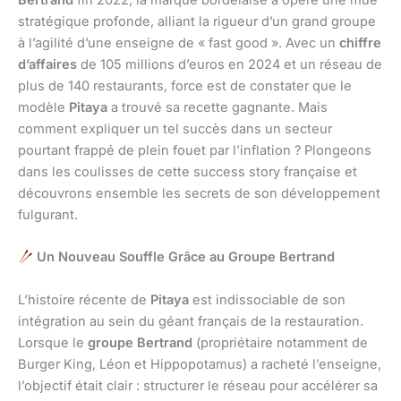
Bertrand
fin 2022, la marque bordelaise a opéré une mue
stratégique profonde, alliant la rigueur d’un grand groupe
à l’agilité d’une enseigne de « fast good ». Avec un
chiffre
d’affaires
de 105 millions d’euros en 2024 et un réseau de
plus de 140 restaurants, force est de constater que le
modèle
Pitaya
a trouvé sa recette gagnante. Mais
comment expliquer un tel succès dans un secteur
pourtant frappé de plein fouet par l’inflation ? Plongeons
dans les coulisses de cette success story française et
découvrons ensemble les secrets de son développement
fulgurant.
Un Nouveau Souffle Grâce au Groupe Bertrand
L’histoire récente de
Pitaya
est indissociable de son
intégration au sein du géant français de la restauration.
Lorsque le
groupe Bertrand
(propriétaire notamment de
Burger King, Léon et Hippopotamus) a racheté l’enseigne,
l’objectif était clair : structurer le réseau pour accélérer sa