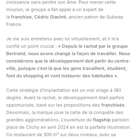
croissance sans perdre son âme. Pour mener cette
mission, le groupe a fait appel à un expert de
la
franchise
,
Cédric Giacinti
, ancien patron de Subway
France.
Je me suis entretenu avec lui virtuellement, et il m’a
confié un point crucial :
« Depuis le rachat par le groupe
Bertrand, nous avons changé la façon de travailler. Nous
considérons que le développement doit partir du centre-
ville, puisque c’est là que les gens travaillent, étudient,
font du shopping et vont instaurer des habitudes »
.
Cette stratégie d’implantation est un vrai virage à 180
degrés. Avant le rachat, le développement était parfois
opportuniste, basé sur les propositions des
franchisés
.
Désormais, la marque joue la carte de la conquête des
grandes agglomérations. L’ouverture du
flagship
parisien
place de Clichy en avril 2024 en est la parfaite illustration.
Ce restaurant de 300 m² sur deux niveaux, avec sa