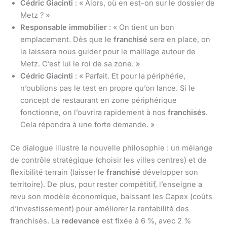
Cédric Giacinti
: « Alors, où en est-on sur le dossier de
Metz ? »
Responsable immobilier
: « On tient un bon
emplacement. Dès que le
franchisé
sera en place, on
le laissera nous guider pour le maillage autour de
Metz. C’est lui le roi de sa zone. »
Cédric Giacinti
: « Parfait. Et pour la périphérie,
n’oublions pas le test en propre qu’on lance. Si le
concept de restaurant en zone périphérique
fonctionne, on l’ouvrira rapidement à nos
franchisés
.
Cela répondra à une forte demande. »
Ce dialogue illustre la nouvelle philosophie : un mélange
de contrôle stratégique (choisir les villes centres) et de
flexibilité terrain (laisser le
franchisé
développer son
territoire). De plus, pour rester compétitif, l’enseigne a
revu son modèle économique, baissant les Capex (coûts
d’investissement) pour améliorer la rentabilité des
franchisés. La
redevance
est fixée à 6 %, avec 2 %