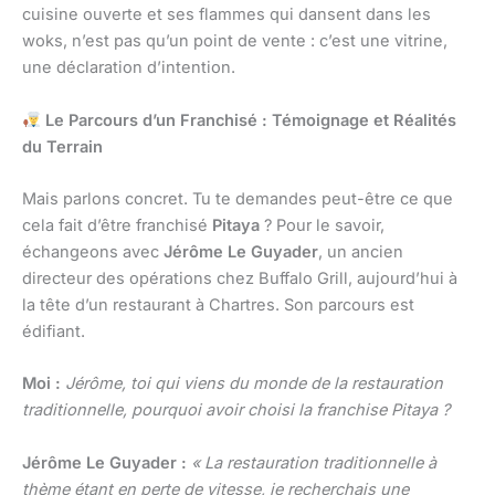
cuisine ouverte et ses flammes qui dansent dans les
woks, n’est pas qu’un point de vente : c’est une vitrine,
une déclaration d’intention.
Le Parcours d’un Franchisé : Témoignage et Réalités
du Terrain
Mais parlons concret. Tu te demandes peut-être ce que
cela fait d’être franchisé
Pitaya
? Pour le savoir,
échangeons avec
Jérôme Le Guyader
, un ancien
directeur des opérations chez Buffalo Grill, aujourd’hui à
la tête d’un restaurant à Chartres. Son parcours est
édifiant.
Moi :
Jérôme, toi qui viens du monde de la restauration
traditionnelle, pourquoi avoir choisi la franchise Pitaya ?
Jérôme Le Guyader :
« La restauration traditionnelle à
thème étant en perte de vitesse, je recherchais une