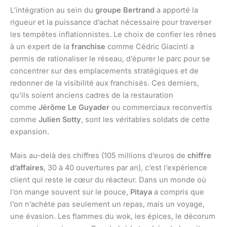
L’intégration au sein du
groupe Bertrand
a apporté la
rigueur et la puissance d’achat nécessaire pour traverser
les tempêtes inflationnistes. Le choix de confier les rênes
à un expert de la
franchise
comme Cédric Giacinti a
permis de rationaliser le réseau, d’épurer le parc pour se
concentrer sur des emplacements stratégiques et de
redonner de la visibilité aux franchisés. Ces derniers,
qu’ils soient anciens cadres de la restauration
comme
Jérôme Le Guyader
ou commerciaux reconvertis
comme
Julien Sotty
, sont les véritables soldats de cette
expansion.
Mais au-delà des chiffres (105 millions d’euros de
chiffre
d’affaires
, 30 à 40 ouvertures par an), c’est l’expérience
client qui reste le cœur du réacteur. Dans un monde où
l’on mange souvent sur le pouce,
Pitaya
a compris que
l’on n’achète pas seulement un repas, mais un voyage,
une évasion. Les flammes du wok, les épices, le décorum