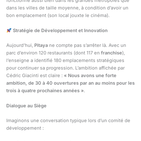
fonctionne aussi bien dans les grandes métropoles que
dans les villes de taille moyenne, à condition d’avoir un
bon emplacement (son local jouxte le cinéma).
Stratégie de Développement et Innovation
Aujourd’hui,
Pitaya
ne compte pas s’arrêter là. Avec un
parc d’environ 120 restaurants (dont 117 en
franchise
),
l’enseigne a identifié 180 emplacements stratégiques
pour continuer sa progression. L’ambition affichée par
Cédric Giacinti est claire :
« Nous avons une forte
ambition, de 30 à 40 ouvertures par an au moins pour les
trois à quatre prochaines années »
.
Dialogue au Siège
Imaginons une conversation typique lors d’un comité de
développement :