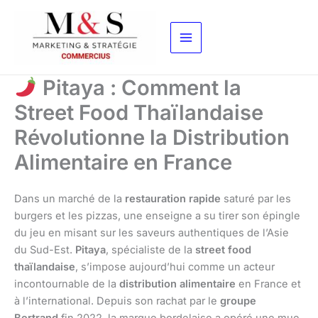
Aller
au
contenu
Pitaya : Comment la
Street Food Thaïlandaise
Révolutionne la Distribution
Alimentaire en France
Dans un marché de la
restauration rapide
saturé par les
burgers et les pizzas, une enseigne a su tirer son épingle
du jeu en misant sur les saveurs authentiques de l’Asie
du Sud-Est.
Pitaya
, spécialiste de la
street food
thaïlandaise
, s’impose aujourd’hui comme un acteur
incontournable de la
distribution alimentaire
en France et
à l’international. Depuis son rachat par le
groupe