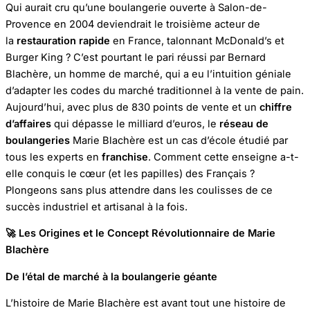
Qui aurait cru qu’une boulangerie ouverte à Salon-de-
Provence en 2004 deviendrait le troisième acteur de
la
restauration rapide
en France, talonnant McDonald’s et
Burger King ? C’est pourtant le pari réussi par Bernard
Blachère, un homme de marché, qui a eu l’intuition géniale
d’adapter les codes du marché traditionnel à la vente de pain.
Aujourd’hui, avec plus de 830 points de vente et un
chiffre
d’affaires
qui dépasse le milliard d’euros, le
réseau de
boulangeries
Marie Blachère est un cas d’école étudié par
tous les experts en
franchise
. Comment cette enseigne a-t-
elle conquis le cœur (et les papilles) des Français ?
Plongeons sans plus attendre dans les coulisses de ce
succès industriel et artisanal à la fois.
🚀 Les Origines et le Concept Révolutionnaire de Marie
Blachère
De l’étal de marché à la boulangerie géante
L’histoire de Marie Blachère est avant tout une histoire de