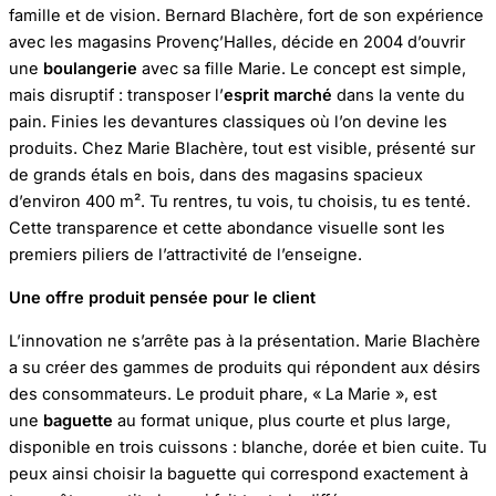
famille et de vision. Bernard Blachère, fort de son expérience
avec les magasins Provenç’Halles, décide en 2004 d’ouvrir
une
boulangerie
avec sa fille Marie. Le concept est simple,
mais disruptif : transposer l’
esprit marché
dans la vente du
pain. Finies les devantures classiques où l’on devine les
produits. Chez Marie Blachère, tout est visible, présenté sur
de grands étals en bois, dans des magasins spacieux
d’environ 400 m². Tu rentres, tu vois, tu choisis, tu es tenté.
Cette transparence et cette abondance visuelle sont les
premiers piliers de l’attractivité de l’enseigne.
Une offre produit pensée pour le client
L’innovation ne s’arrête pas à la présentation. Marie Blachère
a su créer des gammes de produits qui répondent aux désirs
des consommateurs. Le produit phare, « La Marie », est
une
baguette
au format unique, plus courte et plus large,
disponible en trois cuissons : blanche, dorée et bien cuite. Tu
peux ainsi choisir la baguette qui correspond exactement à