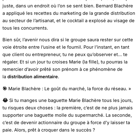
juste, dans un endroit où l’on se sent bien. Bernard Blachère
a appliqué les recettes du marketing de la grande distribution
au secteur de l’artisanat, et le cocktail a explosé au visage de
tous les concurrents.
Bien sûr, l’avenir nous dira si le groupe saura rester sur cette
voie étroite entre l’usine et le fournil. Pour l’instant, en tant
que client ou entrepreneur, tu ne peux qu’observer et… te
régaler. Et si un jour tu croises Marie (la fille), tu pourras la
remercier d’avoir prêté son prénom à ce phénomène de
la
distribution alimentaire
.
🎯
Marie Blachère : Le goût du marché, la force du réseau. »
😂
Si tu manges une baguette Marie Blachère tous les jours,
tu risques deux choses : la première, c’est de ne plus jamais
supporter une baguette molle du supermarché. La seconde,
c’est de devenir actionnaire du groupe à force d’y laisser ta
paie. Alors, prêt à croquer dans le succès ?