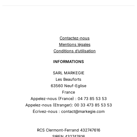
Contactez-nous
Mentions légales
Conditions d’utilisation
INFORMATIONS
SARL MARKEGIE
Les Beauforts
63560 Neuf-Eglise
France
Appelez-nous (France) : 04 73 85 53 53
Appelez-nous (Etranger): 00 33 473 85 53 53
Écrivez-nous : contact@markegie.com
RCS Clermont-Ferrand 432747616
SIREN 432747616