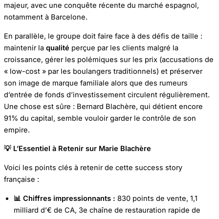
majeur, avec une conquête récente du marché espagnol,
notamment à Barcelone.
En parallèle, le groupe doit faire face à des défis de taille :
maintenir la
qualité
perçue par les clients malgré la
croissance, gérer les polémiques sur les prix (accusations de
« low-cost » par les boulangers traditionnels) et préserver
son image de marque familiale alors que des rumeurs
d’entrée de fonds d’investissement circulent régulièrement.
Une chose est sûre : Bernard Blachère, qui détient encore
91% du capital, semble vouloir garder le contrôle de son
empire.
💡 L’Essentiel à Retenir sur Marie Blachère
Voici les points clés à retenir de cette success story
française :
📊 Chiffres impressionnants :
830 points de vente, 1,1
milliard d’€ de CA, 3e chaîne de restauration rapide de