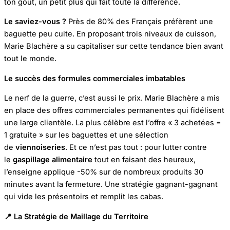
ton goût, un petit plus qui fait toute la différence.
Le saviez-vous ?
Près de 80% des Français préfèrent une
baguette peu cuite. En proposant trois niveaux de cuisson,
Marie Blachère a su capitaliser sur cette tendance bien avant
tout le monde.
Le succès des formules commerciales imbatables
Le nerf de la guerre, c’est aussi le prix. Marie Blachère a mis
en place des offres commerciales permanentes qui fidélisent
une large clientèle. La plus célèbre est l’offre « 3 achetées =
1 gratuite » sur les baguettes et une sélection
de
viennoiseries
. Et ce n’est pas tout : pour lutter contre
le
gaspillage alimentaire
tout en faisant des heureux,
l’enseigne applique -50% sur de nombreux produits 30
minutes avant la fermeture. Une stratégie gagnant-gagnant
qui vide les présentoirs et remplit les cabas.
📍 La Stratégie de Maillage du Territoire