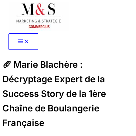
Aller
au
contenu
🥖 Marie Blachère :
Décryptage Expert de la
Success Story de la 1ère
Chaîne de Boulangerie
Française