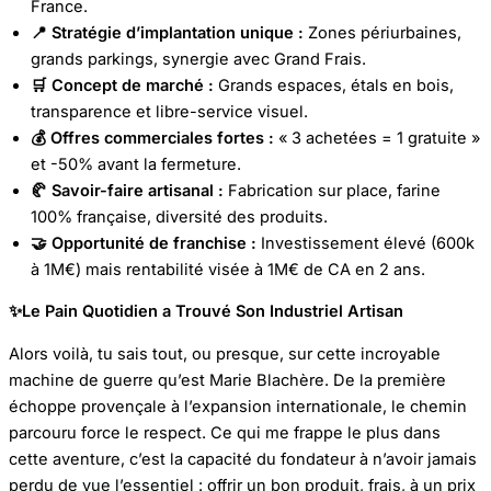
France.
📍 Stratégie d’implantation unique :
Zones périurbaines,
grands parkings, synergie avec Grand Frais.
🛒 Concept de marché :
Grands espaces, étals en bois,
transparence et libre-service visuel.
💰 Offres commerciales fortes :
« 3 achetées = 1 gratuite »
et -50% avant la fermeture.
🥐 Savoir-faire artisanal :
Fabrication sur place, farine
100% française, diversité des produits.
🤝 Opportunité de franchise :
Investissement élevé (600k
à 1M€) mais rentabilité visée à 1M€ de CA en 2 ans.
✨Le Pain Quotidien a Trouvé Son Industriel Artisan
Alors voilà, tu sais tout, ou presque, sur cette incroyable
machine de guerre qu’est Marie Blachère. De la première
échoppe provençale à l’expansion internationale, le chemin
parcouru force le respect. Ce qui me frappe le plus dans
cette aventure, c’est la capacité du fondateur à n’avoir jamais
perdu de vue l’essentiel : offrir un bon produit, frais, à un prix