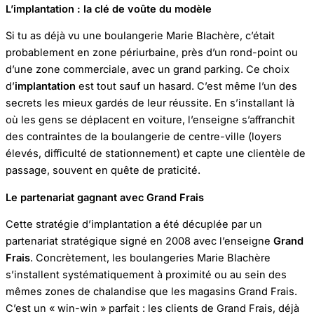
L’implantation : la clé de voûte du modèle
Si tu as déjà vu une boulangerie Marie Blachère, c’était
probablement en zone périurbaine, près d’un rond-point ou
d’une zone commerciale, avec un grand parking. Ce choix
d’
implantation
est tout sauf un hasard. C’est même l’un des
secrets les mieux gardés de leur réussite. En s’installant là
où les gens se déplacent en voiture, l’enseigne s’affranchit
des contraintes de la boulangerie de centre-ville (loyers
élevés, difficulté de stationnement) et capte une clientèle de
passage, souvent en quête de praticité.
Le partenariat gagnant avec Grand Frais
Cette stratégie d’implantation a été décuplée par un
partenariat stratégique signé en 2008 avec l’enseigne
Grand
Frais
. Concrètement, les boulangeries Marie Blachère
s’installent systématiquement à proximité ou au sein des
mêmes zones de chalandise que les magasins Grand Frais.
C’est un « win-win » parfait : les clients de Grand Frais, déjà