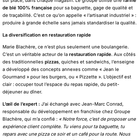
sur place, dans chaque magasin. Le groupe utilise une
farine
de blé 100% française
pour sa baguette, gage de qualité et
de traçabilité. C’est ce qu’on appelle « l’artisanat industriel » :
produire à grande échelle sans jamais standardiser la qualité.
La diversification en restauration rapide
Marie Blachère, ce n’est plus seulement une boulangerie.
C’est un véritable acteur de la
restauration rapide
. Aux côtés
des traditionnelles
pizzas
, quiches et sandwichs, l’enseigne
a développé des concepts annexes comme « Jean le
Gourmand » pour les burgers, ou « Pizzette ». L’objectif est
clair : occuper tout l’espace du repas rapide, du petit-
déjeuner au dîner.
L’œil de l’expert :
J’ai échangé avec Jean-Marc Conrad,
responsable du développement en franchise chez Groupe
Blachère, qui m’a confié :
« Notre force, c’est de proposer une
expérience client complète. Tu viens pour ta baguette, tu
repars avec une pizza ce soir et un café pour la route. Nous