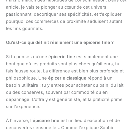
transformation des habitudes de consommation. Dans cet
article, je vais te plonger au cœur de cet univers
passionnant, décortiquer ses spécificités, et t’expliquer
pourquoi ces commerces de proximité séduisent autant
les fins gourmets.
Qu’est-ce qui définit réellement une épicerie fine ?
Si tu penses qu’une
épicerie fine
est simplement une
boutique où les produits sont plus chers qu’ailleurs, tu
fais fausse route. La différence est bien plus profonde et
philosophique. Une
épicerie classique
répond à un
besoin utilitaire : tu y entres pour acheter du pain, du lait
ou des conserves, souvent par commodité ou en
dépannage. L’offre y est généraliste, et la praticité prime
sur l’expérience.
À l’inverse, l’
épicerie fine
est un lieu d’exception et de
découvertes sensorielles. Comme l’explique Sophie