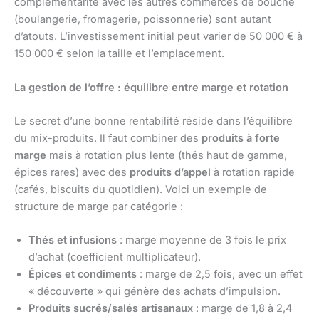
complémentarité avec les autres commerces de bouche
(boulangerie, fromagerie, poissonnerie) sont autant
d’atouts. L’investissement initial peut varier de 50 000 € à
150 000 € selon la taille et l’emplacement.
La gestion de l’offre : équilibre entre marge et rotation
Le secret d’une bonne rentabilité réside dans l’équilibre
du mix-produits. Il faut combiner des
produits à forte
marge
mais à rotation plus lente (thés haut de gamme,
épices rares) avec des
produits d’appel
à rotation rapide
(cafés, biscuits du quotidien). Voici un exemple de
structure de marge par catégorie :
Thés et infusions
: marge moyenne de 3 fois le prix
d’achat (coefficient multiplicateur).
Épices et condiments
: marge de 2,5 fois, avec un effet
« découverte » qui génère des achats d’impulsion.
Produits sucrés/salés artisanaux
: marge de 1,8 à 2,4