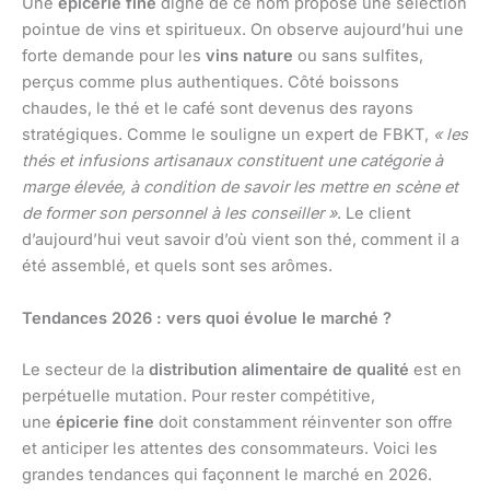
Une
épicerie fine
digne de ce nom propose une sélection
pointue de vins et spiritueux. On observe aujourd’hui une
forte demande pour les
vins nature
ou sans sulfites,
perçus comme plus authentiques. Côté boissons
chaudes, le thé et le café sont devenus des rayons
stratégiques. Comme le souligne un expert de FBKT,
« les
thés et infusions artisanaux constituent une catégorie à
marge élevée, à condition de savoir les mettre en scène et
de former son personnel à les conseiller »
. Le client
d’aujourd’hui veut savoir d’où vient son thé, comment il a
été assemblé, et quels sont ses arômes.
Tendances 2026 : vers quoi évolue le marché ?
Le secteur de la
distribution alimentaire de qualité
est en
perpétuelle mutation. Pour rester compétitive,
une
épicerie fine
doit constamment réinventer son offre
et anticiper les attentes des consommateurs. Voici les
grandes tendances qui façonnent le marché en 2026.