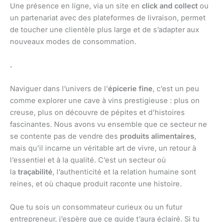
Une présence en ligne, via un site en
click and collect
ou
un partenariat avec des plateformes de livraison, permet
de toucher une clientèle plus large et de s’adapter aux
nouveaux modes de consommation.
.
Naviguer dans l’univers de l’
épicerie fine
, c’est un peu
comme explorer une cave à vins prestigieuse : plus on
creuse, plus on découvre de pépites et d’histoires
fascinantes. Nous avons vu ensemble que ce secteur ne
se contente pas de vendre des
produits alimentaires
,
mais qu’il incarne un véritable art de vivre, un retour à
l’essentiel et à la qualité. C’est un secteur où
la
traçabilité
, l’authenticité et la relation humaine sont
reines, et où chaque produit raconte une histoire.
Que tu sois un consommateur curieux ou un futur
entrepreneur, j’espère que ce guide t’aura éclairé. Si tu