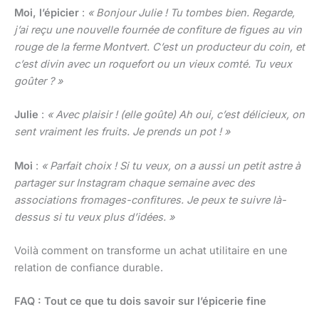
Moi, l’épicier
:
« Bonjour Julie ! Tu tombes bien. Regarde,
j’ai reçu une nouvelle fournée de confiture de figues au vin
rouge de la ferme Montvert. C’est un producteur du coin, et
c’est divin avec un roquefort ou un vieux comté. Tu veux
goûter ? »
Julie
:
« Avec plaisir ! (elle goûte) Ah oui, c’est délicieux, on
sent vraiment les fruits. Je prends un pot ! »
Moi
:
« Parfait choix ! Si tu veux, on a aussi un petit astre à
partager sur Instagram chaque semaine avec des
associations fromages-confitures. Je peux te suivre là-
dessus si tu veux plus d’idées. »
Voilà comment on transforme un achat utilitaire en une
relation de confiance durable.
FAQ : Tout ce que tu dois savoir sur l’épicerie fine