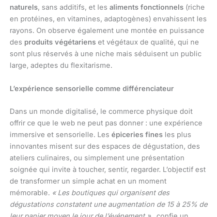
naturels
, sans additifs, et les
aliments fonctionnels
(riche
en protéines, en vitamines, adaptogènes) envahissent les
rayons. On observe également une montée en puissance
des
produits végétariens
et végétaux de qualité, qui ne
sont plus réservés à une niche mais séduisent un public
large, adeptes du flexitarisme.
L’expérience sensorielle comme différenciateur
Dans un monde digitalisé, le commerce physique doit
offrir ce que le web ne peut pas donner : une expérience
immersive et sensorielle. Les
épiceries fines
les plus
innovantes misent sur des espaces de dégustation, des
ateliers culinaires, ou simplement une présentation
soignée qui invite à toucher, sentir, regarder. L’objectif est
de transformer un simple achat en un moment
mémorable.
« Les boutiques qui organisent des
dégustations constatent une augmentation de 15 à 25% de
leur panier moyen le jour de l’événement »
, confie un