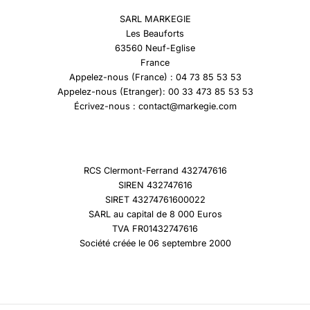
SARL MARKEGIE
Les Beauforts
63560 Neuf-Eglise
France
Appelez-nous (France) : 04 73 85 53 53
Appelez-nous (Etranger): 00 33 473 85 53 53
Écrivez-nous : contact@markegie.com
RCS Clermont-Ferrand 432747616
SIREN 432747616
SIRET 43274761600022
SARL au capital de 8 000 Euros
TVA FR01432747616
Société créée le 06 septembre 2000