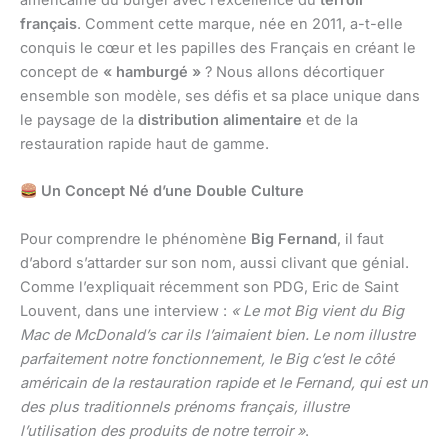
américaine du burger avec l’excellence du
terroir
français
. Comment cette marque, née en 2011, a-t-elle
conquis le cœur et les papilles des Français en créant le
concept de
« hamburgé »
? Nous allons décortiquer
ensemble son modèle, ses défis et sa place unique dans
le paysage de la
distribution alimentaire
et de la
restauration rapide haut de gamme.
Un Concept Né d’une Double Culture
Pour comprendre le phénomène
Big Fernand
, il faut
d’abord s’attarder sur son nom, aussi clivant que génial.
Comme l’expliquait récemment son PDG, Eric de Saint
Louvent, dans une interview :
« Le mot Big vient du Big
Mac de McDonald’s car ils l’aimaient bien. Le nom illustre
parfaitement notre fonctionnement, le Big c’est le côté
américain de la restauration rapide et le Fernand, qui est un
des plus traditionnels prénoms français, illustre
l’utilisation des produits de notre terroir »
.