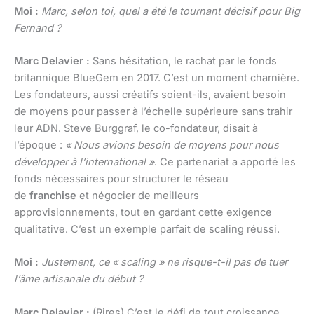
Moi :
Marc, selon toi, quel a été le tournant décisif pour Big
Fernand ?
Marc Delavier :
Sans hésitation, le rachat par le fonds
britannique BlueGem en 2017. C’est un moment charnière.
Les fondateurs, aussi créatifs soient-ils, avaient besoin
de moyens pour passer à l’échelle supérieure sans trahir
leur ADN. Steve Burggraf, le co-fondateur, disait à
l’époque :
« Nous avions besoin de moyens pour nous
développer à l’international »
. Ce partenariat a apporté les
fonds nécessaires pour structurer le réseau
de
franchise
et négocier de meilleurs
approvisionnements, tout en gardant cette exigence
qualitative. C’est un exemple parfait de scaling réussi.
Moi :
Justement, ce « scaling » ne risque-t-il pas de tuer
l’âme artisanale du début ?
Marc Delavier :
(Rires) C’est le défi de tout croissance,