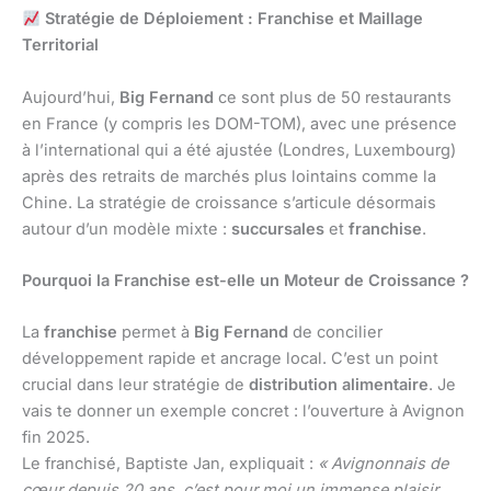
Stratégie de Déploiement : Franchise et Maillage
Territorial
Aujourd’hui,
Big Fernand
ce sont plus de 50 restaurants
en France (y compris les DOM-TOM), avec une présence
à l’international qui a été ajustée (Londres, Luxembourg)
après des retraits de marchés plus lointains comme la
Chine. La stratégie de croissance s’articule désormais
autour d’un modèle mixte :
succursales
et
franchise
.
Pourquoi la Franchise est-elle un Moteur de Croissance ?
La
franchise
permet à
Big Fernand
de concilier
développement rapide et ancrage local. C’est un point
crucial dans leur stratégie de
distribution alimentaire
. Je
vais te donner un exemple concret : l’ouverture à Avignon
fin 2025.
Le franchisé, Baptiste Jan, expliquait :
« Avignonnais de
cœur depuis 20 ans, c’est pour moi un immense plaisir