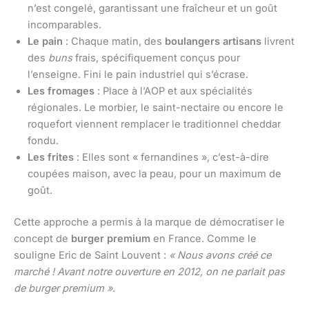
n’est congelé, garantissant une fraîcheur et un goût
incomparables.
Le pain
: Chaque matin, des
boulangers artisans
livrent
des
buns
frais, spécifiquement conçus pour
l’enseigne. Fini le pain industriel qui s’écrase.
Les fromages
: Place à l’AOP et aux spécialités
régionales. Le morbier, le saint-nectaire ou encore le
roquefort viennent remplacer le traditionnel cheddar
fondu.
Les frites
: Elles sont « fernandines », c’est-à-dire
coupées maison, avec la peau, pour un maximum de
goût.
Cette approche a permis à la marque de démocratiser le
concept de
burger premium
en France. Comme le
souligne Eric de Saint Louvent :
« Nous avons créé ce
marché ! Avant notre ouverture en 2012, on ne parlait pas
de burger premium »
.