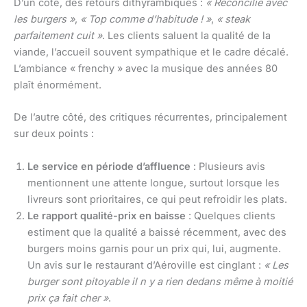
D’un côté, des retours dithyrambiques :
« Réconcilié avec
les burgers »
,
« Top comme d’habitude ! »
,
« steak
parfaitement cuit »
. Les clients saluent la qualité de la
viande, l’accueil souvent sympathique et le cadre décalé.
L’ambiance « frenchy » avec la musique des années 80
plaît énormément.
De l’autre côté, des critiques récurrentes, principalement
sur deux points :
Le service en période d’affluence
: Plusieurs avis
mentionnent une attente longue, surtout lorsque les
livreurs sont prioritaires, ce qui peut refroidir les plats.
Le rapport qualité-prix en baisse
: Quelques clients
estiment que la qualité a baissé récemment, avec des
burgers moins garnis pour un prix qui, lui, augmente.
Un avis sur le restaurant d’Aéroville est cinglant :
« Les
burger sont pitoyable il n y a rien dedans même à moitié
prix ça fait cher »
.