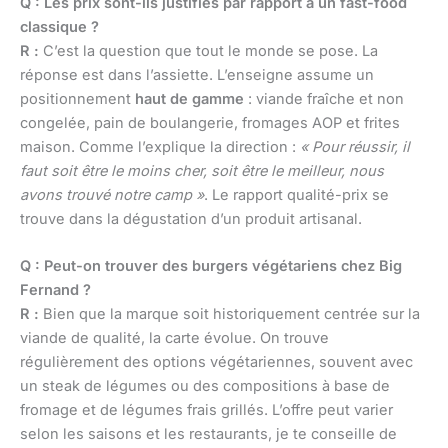
Q : Les prix sont-ils justifiés par rapport à un fast-food
classique ?
R :
C’est la question que tout le monde se pose. La
réponse est dans l’assiette. L’enseigne assume un
positionnement
haut de gamme
: viande fraîche et non
congelée, pain de boulangerie, fromages AOP et frites
maison. Comme l’explique la direction :
« Pour réussir, il
faut soit être le moins cher, soit être le meilleur, nous
avons trouvé notre camp »
. Le rapport qualité-prix se
trouve dans la dégustation d’un produit artisanal.
Q : Peut-on trouver des burgers végétariens chez Big
Fernand ?
R :
Bien que la marque soit historiquement centrée sur la
viande de qualité, la carte évolue. On trouve
régulièrement des options végétariennes, souvent avec
un steak de légumes ou des compositions à base de
fromage et de légumes frais grillés. L’offre peut varier
selon les saisons et les restaurants, je te conseille de