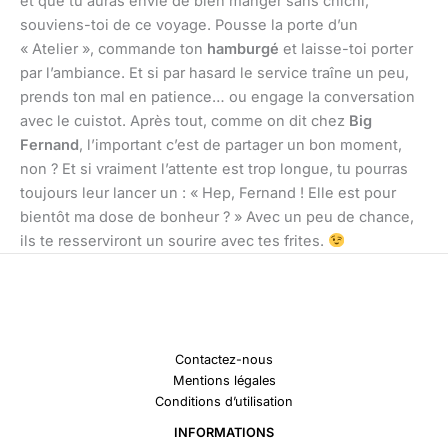
et que tu auras envie de bien manger sans chichi,
souviens-toi de ce voyage. Pousse la porte d’un
« Atelier », commande ton
hamburgé
et laisse-toi porter
par l’ambiance. Et si par hasard le service traîne un peu,
prends ton mal en patience… ou engage la conversation
avec le cuistot. Après tout, comme on dit chez
Big
Fernand
, l’important c’est de partager un bon moment,
non ? Et si vraiment l’attente est trop longue, tu pourras
toujours leur lancer un : « Hep, Fernand ! Elle est pour
bientôt ma dose de bonheur ? » Avec un peu de chance,
ils te resserviront un sourire avec tes frites.
Contactez-nous
Mentions légales
Conditions d’utilisation
INFORMATIONS