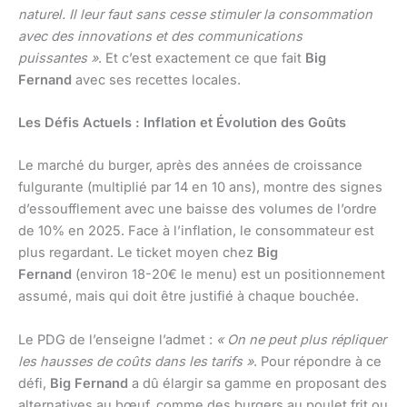
naturel. Il leur faut sans cesse stimuler la consommation
avec des innovations et des communications
puissantes »
. Et c’est exactement ce que fait
Big
Fernand
avec ses recettes locales.
Les Défis Actuels : Inflation et Évolution des Goûts
Le marché du burger, après des années de croissance
fulgurante (multiplié par 14 en 10 ans), montre des signes
d’essoufflement avec une baisse des volumes de l’ordre
de 10% en 2025. Face à l’inflation, le consommateur est
plus regardant. Le ticket moyen chez
Big
Fernand
(environ 18-20€ le menu) est un positionnement
assumé, mais qui doit être justifié à chaque bouchée.
Le PDG de l’enseigne l’admet :
« On ne peut plus répliquer
les hausses de coûts dans les tarifs »
. Pour répondre à ce
défi,
Big Fernand
a dû élargir sa gamme en proposant des
alternatives au bœuf, comme des burgers au poulet frit ou