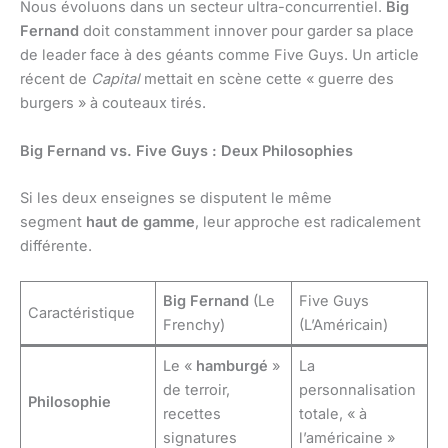
Nous évoluons dans un secteur ultra-concurrentiel.
Big
Fernand
doit constamment innover pour garder sa place
de leader face à des géants comme Five Guys. Un article
récent de
Capital
mettait en scène cette « guerre des
burgers » à couteaux tirés.
Big Fernand vs. Five Guys : Deux Philosophies
Si les deux enseignes se disputent le même
segment
haut de gamme
, leur approche est radicalement
différente.
Big Fernand
(Le
Five Guys
Caractéristique
Frenchy)
(L’Américain)
Le «
hamburgé
»
La
de terroir,
personnalisation
Philosophie
recettes
totale, « à
signatures
l’américaine »