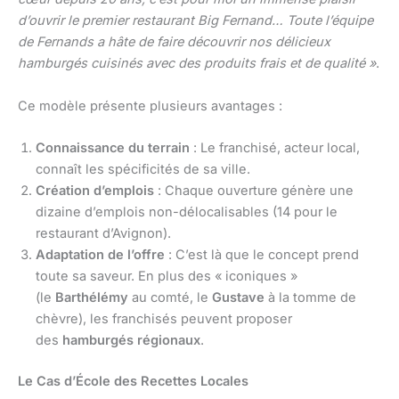
d’ouvrir le premier restaurant Big Fernand… Toute l’équipe
de Fernands a hâte de faire découvrir nos délicieux
hamburgés cuisinés avec des produits frais et de qualité »
.
Ce modèle présente plusieurs avantages :
Connaissance du terrain
: Le franchisé, acteur local,
connaît les spécificités de sa ville.
Création d’emplois
: Chaque ouverture génère une
dizaine d’emplois non-délocalisables (14 pour le
restaurant d’Avignon).
Adaptation de l’offre
: C’est là que le concept prend
toute sa saveur. En plus des « iconiques »
(le
Barthélémy
au comté, le
Gustave
à la tomme de
chèvre), les franchisés peuvent proposer
des
hamburgés régionaux
.
Le Cas d’École des Recettes Locales