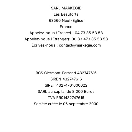
SARL MARKEGIE
Les Beauforts
63560 Neuf-Eglise
France
Appelez-nous (France) : 04 73 85 53 53
Appelez-nous (Etranger): 00 33 473 85 53 53
Écrivez-nous : contact@markegie.com
RCS Clermont-Ferrand 432747616
SIREN 432747616
SIRET 43274761600022
SARL au capital de 8 000 Euros
TVA FR01432747616
Société créée le 06 septembre 2000