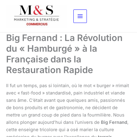
Aller
au
contenu
Big Fernand : La Révolution
du « Hamburgé » à la
Française dans la
Restauration Rapide
Il fut un temps, pas si lointain, où le mot « burger » rrimait
avec « fast-food » standardisé, pain industriel et viande
sans âme. C’était avant que quelques amis, passionnés
de bons produits et de gastronomie, ne décident de
mettre un grand coup de pied dans la fourmilière. Nous
allons plonger aujourd’hui dans l’univers de
Big Fernand
,
cette enseigne tricolore qui a osé marier la culture