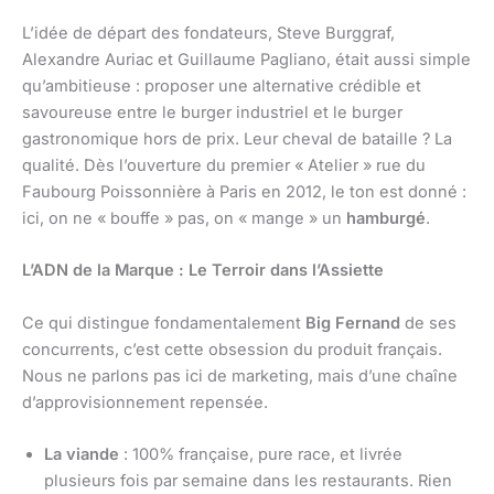
L’idée de départ des fondateurs, Steve Burggraf,
Alexandre Auriac et Guillaume Pagliano, était aussi simple
qu’ambitieuse : proposer une alternative crédible et
savoureuse entre le burger industriel et le burger
gastronomique hors de prix. Leur cheval de bataille ? La
qualité. Dès l’ouverture du premier « Atelier » rue du
Faubourg Poissonnière à Paris en 2012, le ton est donné :
ici, on ne « bouffe » pas, on « mange » un
hamburgé
.
L’ADN de la Marque : Le Terroir dans l’Assiette
Ce qui distingue fondamentalement
Big Fernand
de ses
concurrents, c’est cette obsession du produit français.
Nous ne parlons pas ici de marketing, mais d’une chaîne
d’approvisionnement repensée.
La viande
: 100% française, pure race, et livrée
plusieurs fois par semaine dans les restaurants. Rien