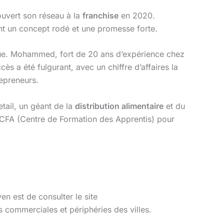
uvert son réseau à la
franchise
en 2020.
vant un concept rodé et une promesse forte.
ique. Mohammed, fort de 20 ans d’expérience chez
cès a été fulgurant, avec un chiffre d’affaires la
epreneurs.
etail, un géant de la
distribution alimentaire
et du
e CFA (Centre de Formation des Apprentis) pour
n est de consulter le site
s commerciales et périphéries des villes.