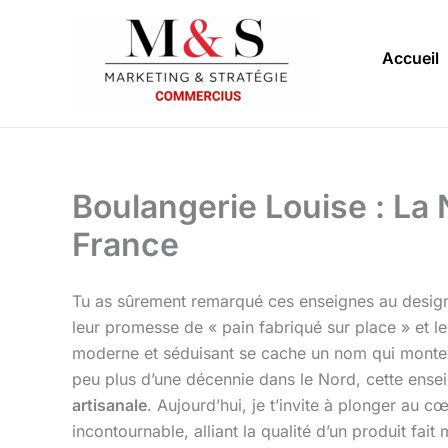
Aller
au
Accueil
contenu
Boulangerie Louise : La 
France
Tu as sûrement remarqué ces enseignes au design 
leur promesse de « pain fabriqué sur place » et le
moderne et séduisant se cache un nom qui monte
peu plus d’une décennie dans le Nord, cette ensei
artisanale
. Aujourd’hui, je t’invite à plonger 
incontournable, alliant la qualité d’un produit fa