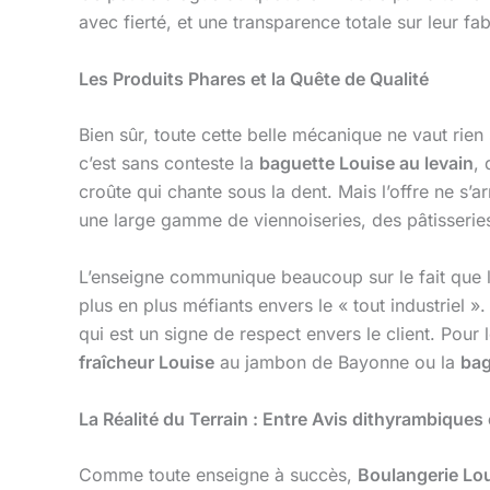
avec fierté, et une transparence totale sur leur f
Les Produits Phares et la Quête de Qualité
Bien sûr, toute cette belle mécanique ne vaut rien 
c’est sans conteste la
baguette Louise au levain
, 
croûte qui chante sous la dent. Mais l’offre ne s’a
une large gamme de viennoiseries, des pâtisseries
L’enseigne communique beaucoup sur le fait que 
plus en plus méfiants envers le « tout industriel »
qui est un signe de respect envers le client. Pour
fraîcheur Louise
au jambon de Bayonne ou la
bag
La Réalité du Terrain : Entre Avis dithyrambiques 
Comme toute enseigne à succès,
Boulangerie Lo