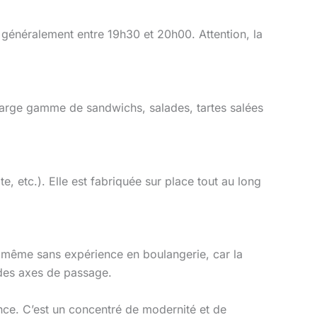
 généralement entre 19h30 et 20h00. Attention, la
large gamme de sandwichs, salades, tartes salées
te, etc.). Elle est fabriquée sur place tout au long
s, même sans expérience en boulangerie, car la
 des axes de passage.
ce. C’est un concentré de modernité et de