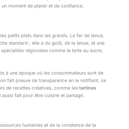
en un moment de plaisir et de confiance.
es petits plats dans les grands. Le fer de lance,
che standard ; elle a du goût, de la tenue, et une
s spécialités régionales comme la tarte au sucre,
oids à une époque où les consommateurs sont de
ion fait preuve de transparence en le notifiant, ce
leurs de recettes créatives, comme les
tartines
 aussi fait pour être cuisiné et partagé.
 ressources humaines et de la constance de la