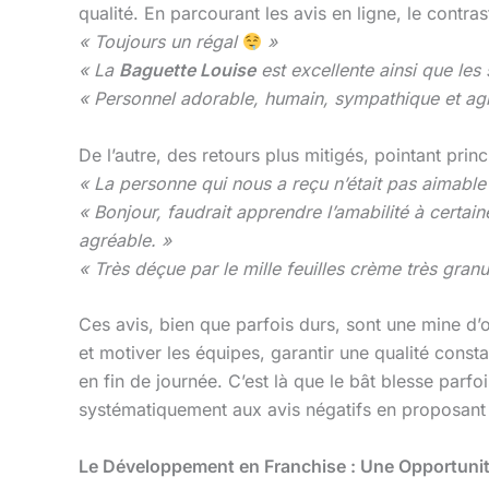
qualité. En parcourant les avis en ligne, le contras
« Toujours un régal
»
« La
Baguette Louise
est excellente ainsi que les 
« Personnel adorable, humain, sympathique et agré
De l’autre, des retours plus mitigés, pointant prin
« La personne qui nous a reçu n’était pas aimable 
« Bonjour, faudrait apprendre l’amabilité à certain
agréable. »
« Très déçue par le mille feuilles crème très gran
Ces avis, bien que parfois durs, sont une mine d’or
et motiver les équipes, garantir une qualité const
en fin de journée. C’est là que le bât blesse parfoi
systématiquement aux avis négatifs en proposant 
Le Développement en Franchise : Une Opportunité