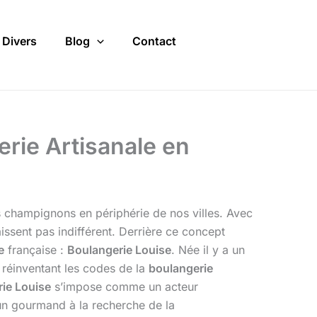
Divers
Blog
Contact
erie Artisanale en
 champignons en périphérie de nos villes. Avec
issent pas indifférent. Derrière ce concept
e
française :
Boulangerie Louise
. Née il y a un
 réinventant les codes de la
boulangerie
ie Louise
s’impose comme un acteur
s un gourmand à la recherche de la