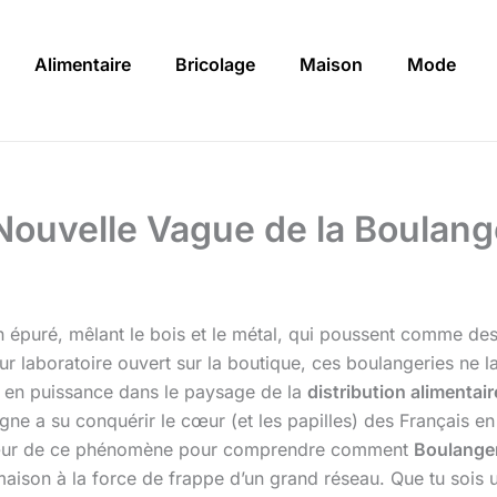
Alimentaire
Bricolage
Maison
Mode
Nouvelle Vague de la Boulang
épuré, mêlant le bois et le métal, qui poussent comme des
ur laboratoire ouvert sur la boutique, ces boulangeries ne la
 en puissance dans le paysage de la
distribution alimentair
gne a su conquérir le cœur (et les papilles) des Français en
au cœur de ce phénomène pour comprendre comment
Boulanger
it maison à la force de frappe d’un grand réseau. Que tu soi