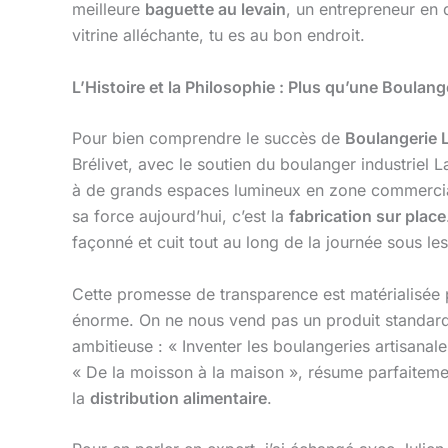
meilleure
baguette au levain
, un entrepreneur en
vitrine alléchante, tu es au bon endroit.
L’Histoire et la Philosophie : Plus qu’une Boula
Pour bien comprendre le succès de
Boulangerie 
Brélivet, avec le soutien du boulanger industriel L
à de grands espaces lumineux en zone commerciale, 
sa force aujourd’hui, c’est la
fabrication sur place
façonné et cuit tout au long de la journée sous les
Cette promesse de transparence est matérialisée 
énorme. On ne nous vend pas un produit standard v
ambitieuse : « Inventer les boulangeries artisanale
« De la moisson à la maison », résume parfaitemen
la
distribution alimentaire
.