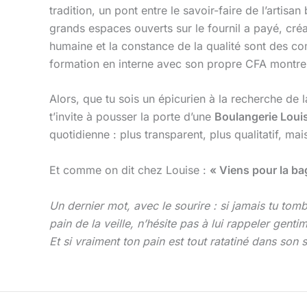
tradition, un pont entre le savoir-faire de l’artis
grands espaces ouverts sur le fournil a payé, créan
humaine et la constance de la qualité sont des com
formation en interne avec son propre CFA montren
Alors, que tu sois un épicurien à la recherche de 
t’invite à pousser la porte d’une
Boulangerie Loui
quotidienne : plus transparent, plus qualitatif, mai
Et comme on dit chez Louise :
« Viens pour la bag
Un dernier mot, avec le sourire : si jamais tu tom
pain de la veille, n’hésite pas à lui rappeler gent
Et si vraiment ton pain est tout ratatiné dans son s