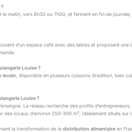
 ?
t le matin, vers 6h30 ou 7h00, et ferment en fin de journée,
sposent d’un espace café avec des tables et proposent une 
rmande.
oulangerie Louise ?
 levain
, disponible en plusieurs cuissons (tradition, bien cui
ulangerie Louise ?
 l’enseigne. Le réseau recherche des profils d’entrepreneur
our des locaux d’environ 250-300 m², idéalement situés sur
ment la transformation de la
distribution alimentaire
en Fran