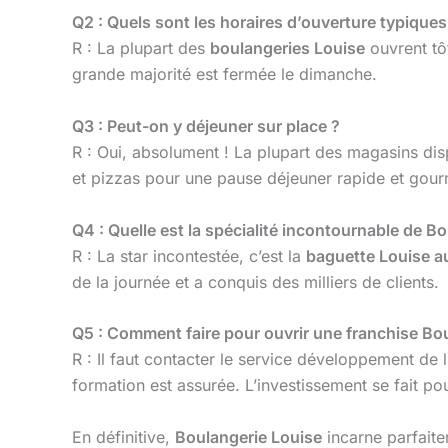
Q2 : Quels sont les horaires d’ouverture typiques
R : La plupart des
boulangeries Louise
ouvrent tô
grande majorité est fermée le dimanche.
Q3 : Peut-on y déjeuner sur place ?
R : Oui, absolument ! La plupart des magasins di
et pizzas pour une pause déjeuner rapide et gou
Q4 : Quelle est la spécialité incontournable de B
R : La star incontestée, c’est la
baguette Louise au
de la journée et a conquis des milliers de clients.
Q5 : Comment faire pour ouvrir une franchise Bo
R : Il faut contacter le service développement de
formation est assurée. L’investissement se fait p
En définitive,
Boulangerie Louise
incarne parfaite