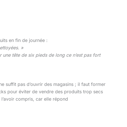
uits en fin de journée :
nettoyées. »
r une tête de six pieds de long ce n’est pas fort
ne suffit pas d’ouvrir des magasins ; il faut former
ocks pour éviter de vendre des produits trop secs
e l’avoir compris, car elle répond