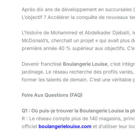
Après dix ans de développement en succursales (
L’objectif ? Accélérer la conquête de nouveaux ter
L’histoire de Mohammed et Abdelkader Djebaili, l
McDonald’s, cherchait un projet « qui avait plus d
première année 40 % supérieur aux objectifs. C’
Devenir franchisé
Boulangerie Louise
, c’est inté
jardinage. Le réseau recherche des profils varié
former les talents de demain. C’est une véritable 
Foire Aux Questions (FAQ)
Q1 : Où puis-je trouver la Boulangerie Louise la 
R : Le réseau compte plus de 140 magasins, princi
officiel
boulangerielouise.com
et d’utiliser leur 