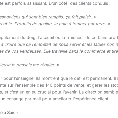
te est parfois saisissant. D’un côté, des clients conquis :
sandwichs qui sont bien remplis, ça fait plaisir. »
able. Produits de qualité, le pain à tomber par terre. »
cipalement du doigt l’accueil ou la fraîcheur de certains prod
à croire que ça l’embêtait de nous servir et les tables non 
es de vos vendeuses. Elle travaille dans le commerce et tire
uleuse je pensais me régaler. »
 pour l’enseigne. Ils montrent que le défi est permanent. Il 
ante sur l’ensemble des 140 points de vente, et gérer les st
s, et c’est un enjeu crucial pour l’avenir. La direction sembl
un échange par mail pour améliorer l’expérience client.
 à Saisir