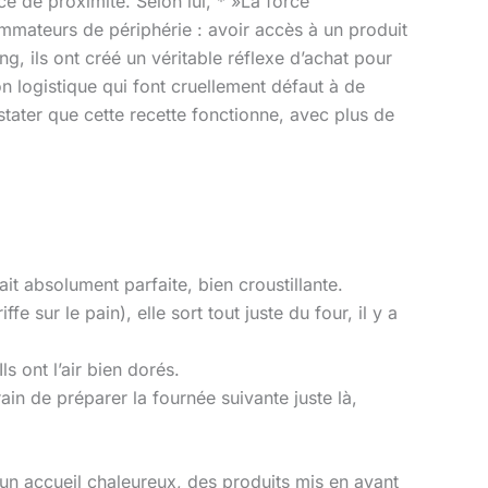
e de proximité. Selon lui, * »La force
ommateurs de périphérie : avoir accès à un produit
g, ils ont créé un véritable réflexe d’achat pour
on logistique qui font cruellement défaut à de
nstater que cette recette fonctionne, avec plus de
tait absolument parfaite, bien croustillante.
fe sur le pain), elle sort tout juste du four, il y a
s ont l’air bien dorés.
ain de préparer la fournée suivante juste là,
: un accueil chaleureux, des produits mis en avant