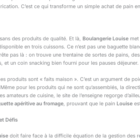
abrication. C’est ce qui transforme un simple achat de pain 
sans des produits de qualité. Et là,
Boulangerie Louise
met l
disponible en trois cuissons. Ce n’est pas une baguette blan
rrête pas là : on trouve une trentaine de sortes de pains, de
, et un coin snacking bien fourni pour les pauses déjeuner.
les produits sont « faits maison ». C’est un argument de p
. Même pour les produits qui ne sont qu’assemblés, la direct
 les amateurs de cuisine, le site de l’enseigne regorge d’ail
uette apéritive au fromage
, prouvant que le pain
Louise
est
et Défis
uise
doit faire face à la difficile équation de la gestion des