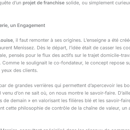
 quête d’un
projet de franchise
solide, ou simplement curieux
ngerie, un Engagement
Louise
, il faut remonter à ses origines. L’enseigne a été cr
aurent Menissez. Dès le départ, l’idée était de casser les co
pensés pour le flux des actifs sur le trajet domicile-travail
. Comme le soulignait le co-fondateur, le concept repose s
 yeux des clients.
par de grandes verrières qui permettent d’apercevoir les bo
enu d’on ne sait où, on nous montre le savoir-faire. D’aill
s de demain » en valorisant les filières blé et les savoir-fai
t cette philosophie de contrôle de la chaîne de valeur, un 