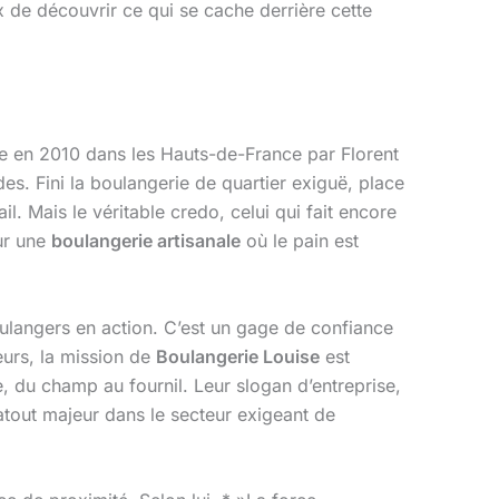
 de découvrir ce qui se cache derrière cette
éée en 2010 dans les Hauts-de-France par Florent
des. Fini la boulangerie de quartier exiguë, place
. Mais le véritable credo, celui qui fait encore
ur une
boulangerie artisanale
où le pain est
ulangers en action. C’est un gage de confiance
eurs, la mission de
Boulangerie Louise
est
re, du champ au fournil. Leur slogan d’entreprise,
atout majeur dans le secteur exigeant de