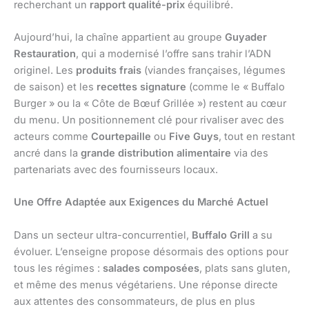
recherchant un
rapport qualité-prix
équilibré.
Aujourd’hui, la chaîne appartient au groupe
Guyader
Restauration
, qui a modernisé l’offre sans trahir l’ADN
originel. Les
produits frais
(viandes françaises, légumes
de saison) et les
recettes signature
(comme le « Buffalo
Burger » ou la « Côte de Bœuf Grillée ») restent au cœur
du menu. Un positionnement clé pour rivaliser avec des
acteurs comme
Courtepaille
ou
Five Guys
, tout en restant
ancré dans la
grande distribution alimentaire
via des
partenariats avec des fournisseurs locaux.
Une Offre Adaptée aux Exigences du Marché Actuel
Dans un secteur ultra-concurrentiel,
Buffalo Grill
a su
évoluer. L’enseigne propose désormais des options pour
tous les régimes :
salades composées
, plats sans gluten,
et même des menus végétariens. Une réponse directe
aux attentes des consommateurs, de plus en plus