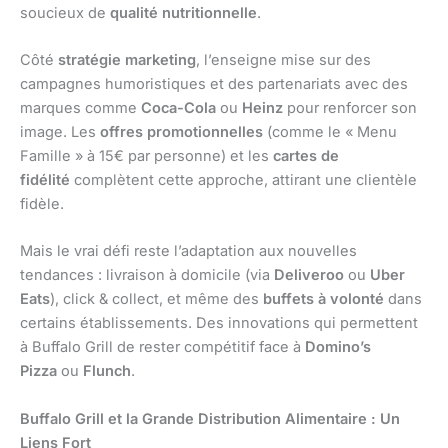
soucieux de
qualité nutritionnelle
.
Côté
stratégie marketing
, l’enseigne mise sur des
campagnes humoristiques et des partenariats avec des
marques comme
Coca-Cola
ou
Heinz
pour renforcer son
image. Les
offres promotionnelles
(comme le « Menu
Famille » à 15€ par personne) et les
cartes de
fidélité
complètent cette approche, attirant une clientèle
fidèle.
Mais le vrai défi reste l’adaptation aux nouvelles
tendances : livraison à domicile (via
Deliveroo
ou
Uber
Eats
), click & collect, et même des
buffets à volonté
dans
certains établissements. Des innovations qui permettent
à Buffalo Grill de rester compétitif face à
Domino’s
Pizza
ou
Flunch
.
Buffalo Grill et la Grande Distribution Alimentaire : Un
Liens Fort