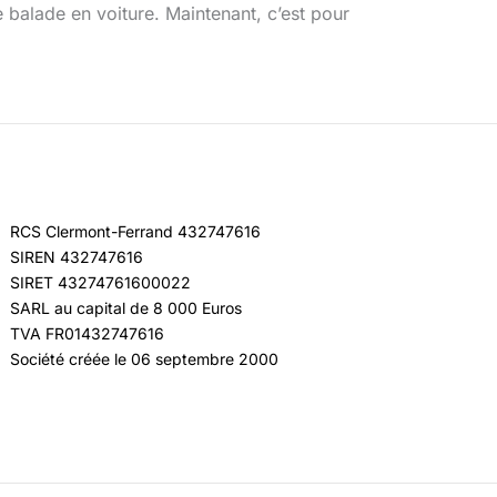
ne balade en voiture. Maintenant, c’est pour
RCS Clermont-Ferrand 432747616
SIREN 432747616
SIRET 43274761600022
SARL au capital de 8 000 Euros
TVA FR01432747616
Société créée le 06 septembre 2000