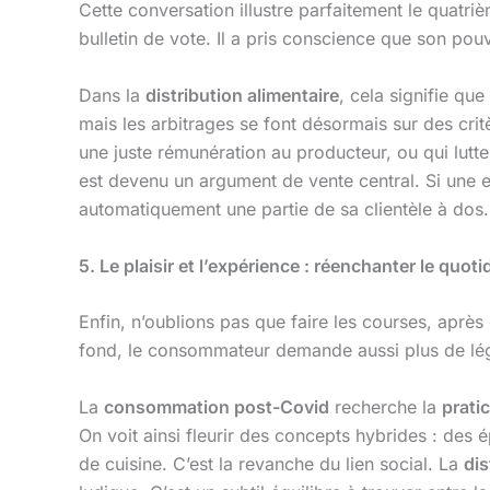
Cette conversation illustre parfaitement le quatr
bulletin de vote. Il a pris conscience que son pouv
Dans la
distribution alimentaire
, cela signifie que 
mais les arbitrages se font désormais sur des cri
une juste rémunération au producteur, ou qui lutte
est devenu un argument de vente central. Si une ens
automatiquement une partie de sa clientèle à dos.
5. Le plaisir et l’expérience : réenchanter le quoti
Enfin, n’oublions pas que faire les courses, après 
fond, le consommateur demande aussi plus de lég
La
consommation post-Covid
recherche la
pratic
On voit ainsi fleurir des concepts hybrides : des 
de cuisine. C’est la revanche du lien social. La
dis