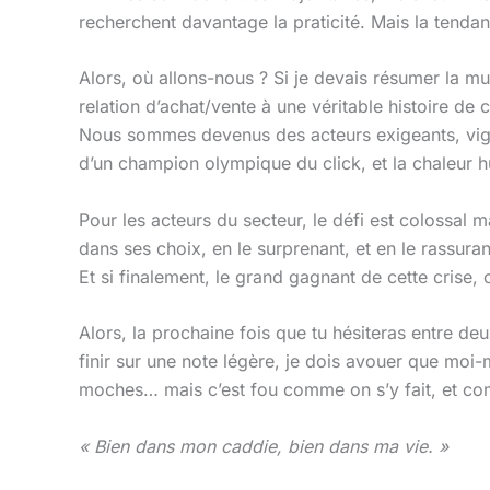
recherchent davantage la praticité. Mais la tendan
Alors, où allons-nous ? Si je devais résumer la m
relation d’achat/vente à une véritable histoire de
Nous sommes devenus des acteurs exigeants, vigi
d’un champion olympique du click, et la chaleur h
Pour les acteurs du secteur, le défi est colossal 
dans ses choix, en le surprenant, et en le rassura
Et si finalement, le grand gagnant de cette crise,
Alors, la prochaine fois que tu hésiteras entre de
finir sur une note légère, je dois avouer que moi
moches… mais c’est fou comme on s’y fait, et co
« Bien dans mon caddie, bien dans ma vie. »