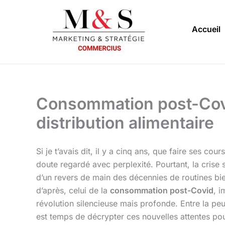
Aller
au
Accueil
contenu
Consommation post-Covid
distribution alimentaire
Si je t’avais dit, il y a cinq ans, que faire ses c
doute regardé avec perplexité. Pourtant, la crise
d’un revers de main des décennies de routines bi
d’après, celui de la
consommation post-Covid
, i
révolution silencieuse mais profonde. Entre la peu
est temps de décrypter ces nouvelles attentes pou