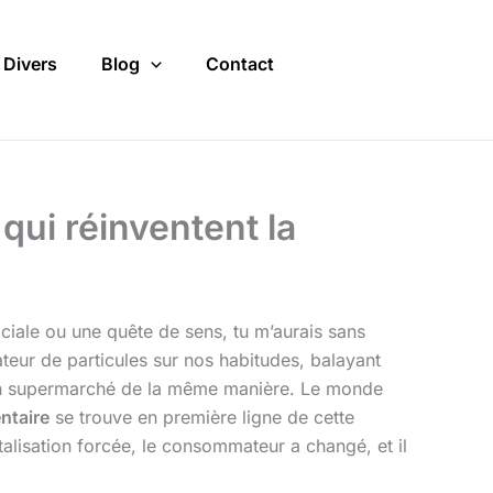
Divers
Blog
Contact
ui réinventent la
sociale ou une quête de sens, tu m’aurais sans
teur de particules sur nos habitudes, balayant
d’un supermarché de la même manière. Le monde
entaire
se trouve en première ligne de cette
talisation forcée, le consommateur a changé, et il