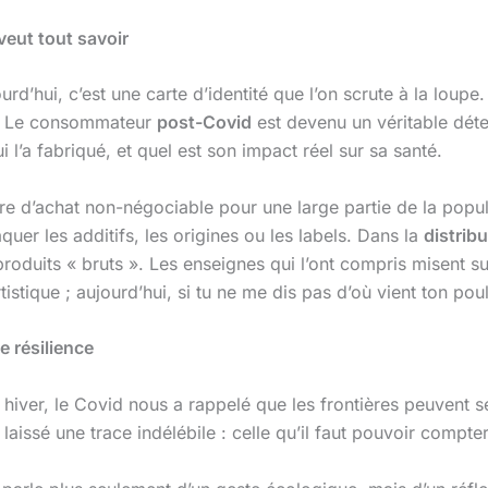
veut tout savoir
rd’hui, c’est une carte d’identité que l’on scrute à la loupe
ins. Le consommateur
post-Covid
est devenu un véritable déte
qui l’a fabriqué, et quel est son impact réel sur sa santé.
re d’achat non-négociable pour une large partie de la popul
uer les additifs, les origines ou les labels. Dans la
distribu
s produits « bruts ». Les enseignes qui l’ont compris misent 
rtistique ; aujourd’hui, si tu ne me dis pas d’où vient ton po
ne résilience
n hiver, le Covid nous a rappelé que les frontières peuvent 
aissé une trace indélébile : celle qu’il faut pouvoir compter 