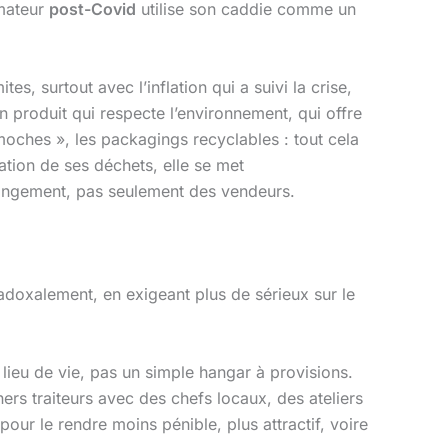
mmateur
post-Covid
utilise son caddie comme un
mites, surtout avec l’inflation qui a suivi la crise,
 produit qui respecte l’environnement, qui offre
 moches », les packagings recyclables : tout cela
sation de ses déchets, elle se met
changement, pas seulement des vendeurs.
aradoxalement, en exigeant plus de sérieux sur le
lieu de vie, pas un simple hangar à provisions.
ers traiteurs avec des chefs locaux, des ateliers
our le rendre moins pénible, plus attractif, voire