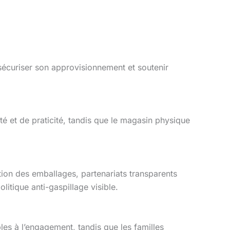
sécuriser son approvisionnement et soutenir
é et de praticité, tandis que le magasin physique
tion des emballages, partenariats transparents
itique anti-gaspillage visible.
bles à l’engagement, tandis que les familles