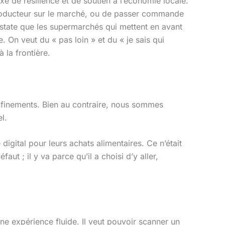
e de résilience et de soutien à l’économie locale.
producteur sur le marché, ou de passer commande
nstate que les supermarchés qui mettent en avant
On veut du « pas loin » et du « je sais qui
 la frontière.
confinements. Bien au contraire, nous sommes
l.
igital pour leurs achats alimentaires. Ce n’était
t ; il y va parce qu’il a choisi d’y aller,
ne expérience fluide. Il veut pouvoir scanner un