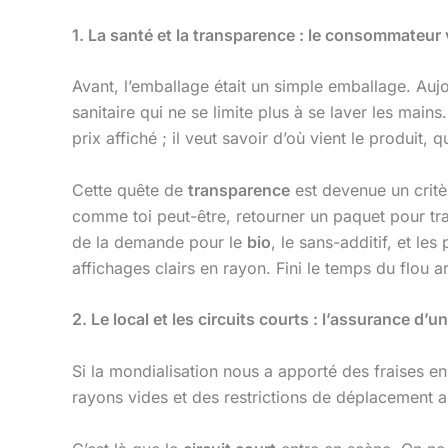
1. La santé et la transparence : le consommateur 
Avant, l’emballage était un simple emballage. Aujou
sanitaire qui ne se limite plus à se laver les ma
prix affiché ; il veut savoir d’où vient le produit, 
Cette quête de
transparence
est devenue un critè
comme toi peut-être, retourner un paquet pour traq
de la demande pour le
bio
, le sans-additif, et le
affichages clairs en rayon. Fini le temps du flou a
2. Le local et les circuits courts : l’assurance d’u
Si la mondialisation nous a apporté des fraises e
rayons vides et des restrictions de déplacement a l