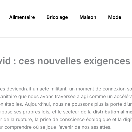
Alimentaire
Bricolage
Maison
Mode
 : ces nouvelles exigences q
ourses deviendrait un acte militant, un moment de connexion 
 sanitaire que nous avons traversée a agi comme un accéléra
en établies. Aujourd’hui, nous ne poussons plus la porte 
mpose ses propres lois, et le secteur de la
distribution alim
r de la rupture, la prise de conscience écologique et la digi
r comprendre où se joue l’avenir de nos assiettes.