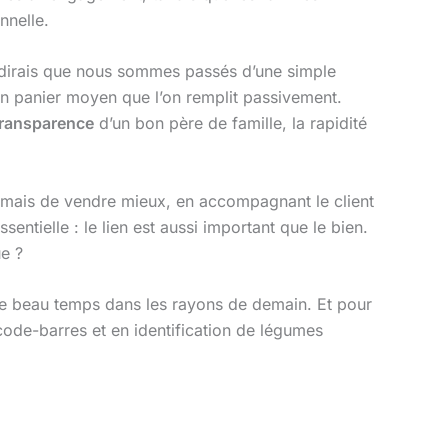
nnelle.
dirais que nous sommes passés d’une simple
s un panier moyen que l’on remplit passivement.
transparence
d’un bon père de famille, la rapidité
le, mais de vendre mieux, en accompagnant le client
entielle : le lien est aussi important que le bien.
ue ?
et le beau temps dans les rayons de demain. Et pour
code-barres et en identification de légumes