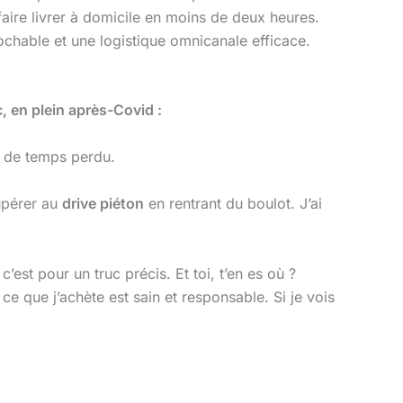
faire livrer à domicile en moins de deux heures.
ochable et une logistique omnicanale efficace.
, en plein après-Covid :
p de temps perdu.
cupérer au
drive piéton
en rentrant du boulot. J’ai
’est pour un truc précis. Et toi, t’en es où ?
ce que j’achète est sain et responsable. Si je vois