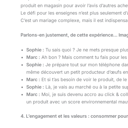
produit en magasin pour avoir l’avis d’autres ach
Le défi pour les enseignes n’est plus seulement d
C’est un mariage complexe, mais il est indispensa
Parlons-en justement, de cette expérience… Imagi
Sophie :
Tu sais quoi ? Je ne mets presque plu
Marc :
Ah bon ? Mais comment tu fais pour les
Sophie :
Je prépare tout sur mon téléphone dans
même découvert un petit producteur d’œufs en ci
Marc :
Et si t’as besoin de voir le produit, de le
Sophie :
Là, je vais au marché ou à la petite sup
Marc :
Moi, je suis devenu accro au click & colle
un produit avec un score environnemental mauva
4. L’engagement et les valeurs : consommer pou