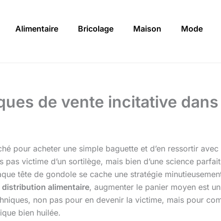
Alimentaire
Bricolage
Maison
Mode
ques de vente incitative dans
rché pour acheter une simple baguette et d’en ressortir avec 
 pas victime d’un sortilège, mais bien d’une science parfait
aque tête de gondole se cache une stratégie minutieusement
a
distribution alimentaire
, augmenter le panier moyen est un
chniques, non pas pour en devenir la victime, mais pour co
ique bien huilée.