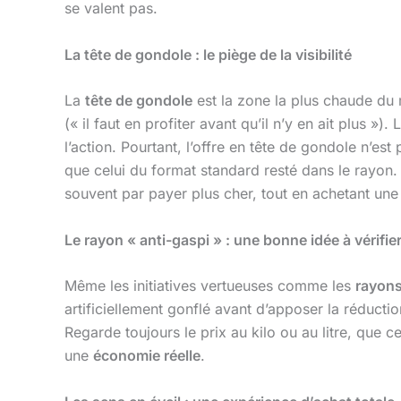
se valent pas.
La tête de gondole : le piège de la visibilité
La
tête de gondole
est la zone la plus chaude du
(« il faut en profiter avant qu’il n’y en ait plus »
l’action. Pourtant, l’offre en tête de gondole n’est
que celui du format standard resté dans le rayon.
souvent par payer plus cher, tout en achetant une
Le rayon « anti-gaspi » : une bonne idée à vérifie
Même les initiatives vertueuses comme les
rayons
artificiellement gonflé avant d’apposer la réducti
Regarde toujours le prix au kilo ou au litre, que c
une
économie réelle
.