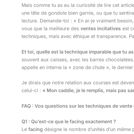
Mais comme tu as eu la curiosité de lire cet artic
une tête de gondole bien garnie, ou que tu sentir
lecture. Demande-toi : « En ai-je vraiment besoin,
vous que la meilleure des
ventes incitatives
est ce
techniques, mais avec éthique et transparence. Par
Et toi, quelle est la technique imparable que tu 
souvent aux caisses, avec les barres chocolatées.
appelle en interne la « zone de chute », le dernie
Je dirais que notre relation aux courses est deven
celui-ci :
« Mon caddie, je le remplis, mais pas sans
FAQ : Vos questions sur les techniques de vente
Q1 : Qu’est-ce que le facing exactement ?
Le
facing
désigne le nombre d’unités d’un même pr