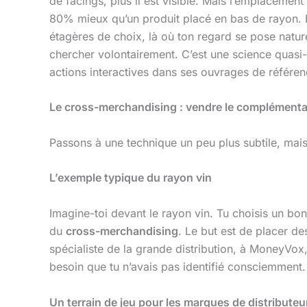
de facings, plus il est visible. Mais l’emplacemen
80% mieux qu’un produit placé en bas de rayon.
étagères de choix, là où ton regard se pose nature
chercher volontairement. C’est une science qua
actions interactives dans ses ouvrages de référen
Le cross-merchandising : vendre le complémenta
Passons à une technique un peu plus subtile, mais
L’exemple typique du rayon vin
Imagine-toi devant le rayon vin. Tu choisis un bo
du
cross-merchandising
. Le but est de placer d
spécialiste de la grande distribution, à MoneyVox, 
besoin que tu n’avais pas identifié consciemment.
Un terrain de jeu pour les marques de distributeu