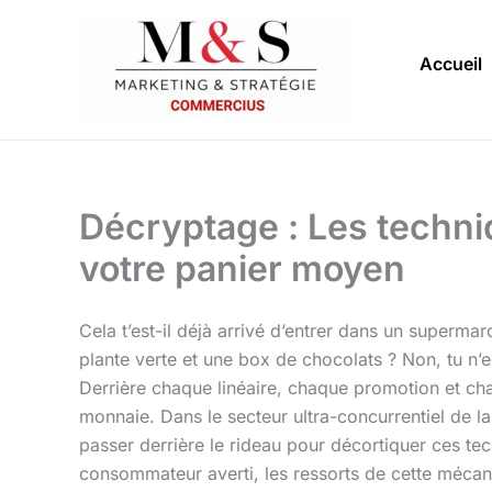
Aller
au
Accueil
contenu
Décryptage : Les techni
votre panier moyen
Cela t’est-il déjà arrivé d’entrer dans un superma
plante verte et une box de chocolats ? Non, tu n’es
Derrière chaque linéaire, chaque promotion et ch
monnaie. Dans le secteur ultra-concurrentiel de l
passer derrière le rideau pour décortiquer ces te
consommateur averti, les ressorts de cette mécan