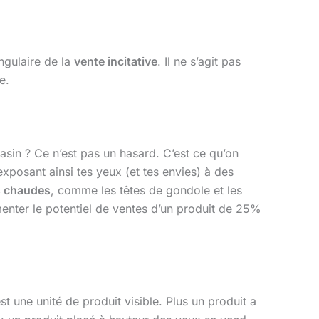
angulaire de la
vente incitative
. Il ne s’agit pas
e.
sin ? Ce n’est pas un hasard. C’est ce qu’on
exposant ainsi tes yeux (et tes envies) à des
 chaudes
, comme les têtes de gondole et les
enter le potentiel de ventes d’un produit de 25%
est une unité de produit visible. Plus un produit a