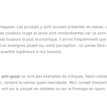
 magasin. Les produits y sont souvent présentés en masse, 
). Les couleurs rouge et jaune sont omniprésentes car ce sont 
 pas toujours la plus économique. Il arrive fréquemment que le
 Les enseignes jouent sur notre perception : on pense faire 
 quantité supérieure à nos besoins.
r
 anti-gaspi
ne sont pas exemptes de critiques. Selon certain
on, rendant la remise quasi-inexistante. Mon conseil d’expert
e soit sur le paquet de céréales ou sur le fromage en rayon. 