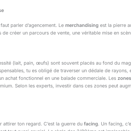
se
 faut parler d’agencement. Le
merchandising
est la pierre 
 de créer un parcours de vente, une véritable mise en scèn
sité (lait, pain, œufs) sont souvent placés au fond du maga
ispensables, tu es obligé de traverser un dédale de rayons, 
er un achat fonctionnel en une balade commerciale. Les
zones
ium. Selon les experts, investir dans ces zones peut augm
 attirer ton regard. C’est la guerre du
facing
. Un facing, c’