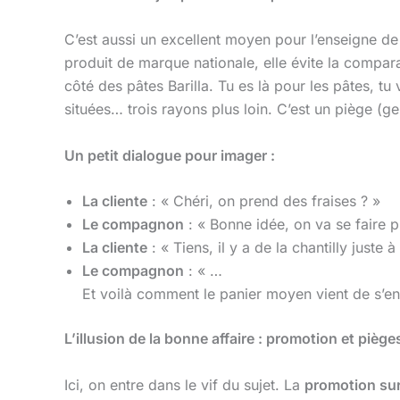
C’est aussi un excellent moyen pour l’enseigne d
produit de marque nationale, elle évite la compa
côté des pâtes Barilla. Tu es là pour les pâtes, tu
situées… trois rayons plus loin. C’est un piège (ge
Un petit dialogue pour imager :
La cliente
: « Chéri, on prend des fraises ? »
Le compagnon
: « Bonne idée, on va se faire pl
La cliente
: « Tiens, il y a de la chantilly juste
Le compagnon
: « …
Et voilà comment le panier moyen vient de s’en
L’illusion de la bonne affaire : promotion et pièges
Ici, on entre dans le vif du sujet. La
promotion sur 