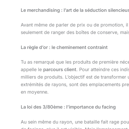
Le merchandising : l’art de la séduction silencieu
Avant même de parler de prix ou de promotion, il
seulement de ranger des boîtes de conserve, mais
La règle d’or : le cheminement contraint
Tu as remarqué que les produits de première néces
appelle le
parcours client
. Pour atteindre ces ind
milliers de produits. L’objectif est de transform
extrémités de rayons, sont des emplacements prem
en moyenne.
La loi des 3/80ème : l’importance du facing
Au sein même du rayon, une bataille fait rage pour