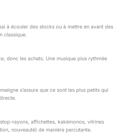
ssi à écouler des stocks ou à mettre en avant des
on classique.
nce, donc les achats. Une musique plus rythmée
nseigne s’assure que ce sont les plus petits qui
directe.
 stop-rayons, affichettes, kakémonos, vitrines
motion, nouveauté) de manière percutante.