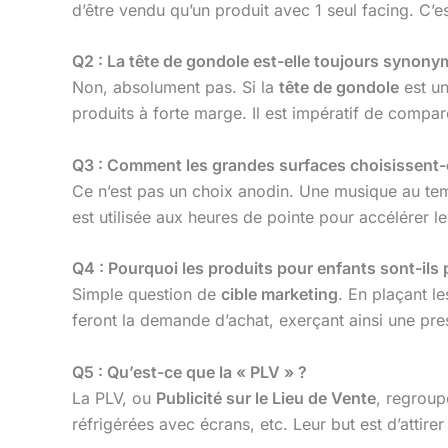
d’être vendu qu’un produit avec 1 seul facing. C’e
Q2 : La tête de gondole est-elle toujours synony
Non, absolument pas. Si la
tête de gondole
est un
produits à forte marge. Il est impératif de compare
Q3 : Comment les grandes surfaces choisissent-e
Ce n’est pas un choix anodin. Une musique au tem
est utilisée aux heures de pointe pour accélérer le f
Q4 : Pourquoi les produits pour enfants sont-ils 
Simple question de
cible marketing
. En plaçant l
feront la demande d’achat, exerçant ainsi une pre
Q5 : Qu’est-ce que la « PLV » ?
La PLV, ou
Publicité sur le Lieu de Vente
, regroup
réfrigérées avec écrans, etc. Leur but est d’attir