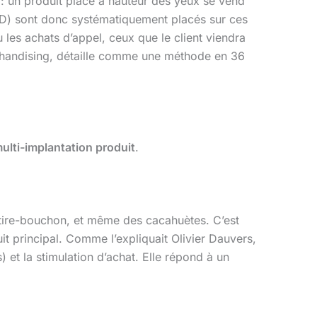
e : un produit placé à hauteur des yeux se vend
D) sont donc systématiquement placés sur ces
 les achats d’appel, ceux que le client viendra
chandising, détaille comme une méthode en 36
ulti-implantation produit
.
n tire-bouchon, et même des cacahuètes. C’est
t principal. Comme l’expliquait Olivier Dauvers,
) et la stimulation d’achat. Elle répond à un