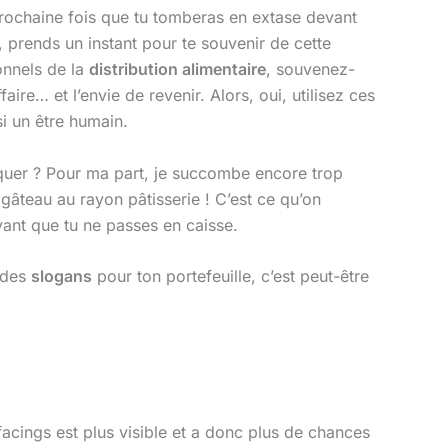
 prochaine fois que tu tomberas en extase devant
 prends un instant pour te souvenir de cette
onnels de la
distribution alimentaire
, souvenez-
faire… et l’envie de revenir. Alors, oui, utilisez ces
si un être humain.
raquer ? Pour ma part, je succombe encore trop
gâteau au rayon pâtisserie ! C’est ce qu’on
avant que tu ne passes en caisse.
r des
slogans
pour ton portefeuille, c’est peut-être
acings est plus visible et a donc plus de chances