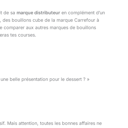
it de sa
marque distributeur
en complément d’un
e, des bouillons cube de la marque Carrefour à
ans le comparer aux autres marques de bouillons
feras tes courses.
t une belle présentation pour le dessert ? »
f. Mais attention, toutes les bonnes affaires ne