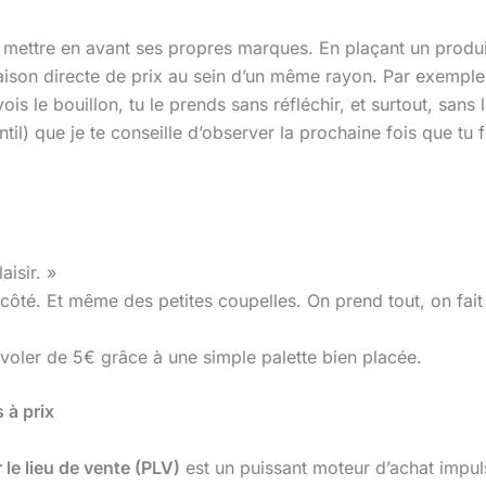
e mettre en avant ses propres marques. En plaçant un produ
raison directe de prix au sein d’un même rayon. Par exempl
 vois le bouillon, tu le prends sans réfléchir, et surtout, s
ntil) que je te conseille d’observer la prochaine fois que tu 
aisir. »
 à côté. Et même des petites coupelles. On prend tout, on fai
voler de 5€ grâce à une simple palette bien placée.
 à prix
le lieu de vente (PLV)
est un puissant moteur d’achat impulsi