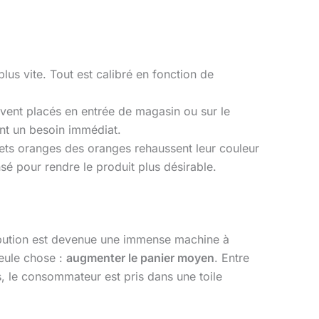
lus vite. Tout est calibré en fonction de
ouvent placés en entrée de magasin ou sur le
ent un besoin immédiat.
ilets oranges des oranges rehaussent leur couleur
sé pour rendre le produit plus désirable.
ribution est devenue une immense machine à
seule chose :
augmenter le panier moyen
. Entre
 le consommateur est pris dans une toile