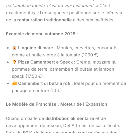
restauration rapide, c’est un vrai restaurant. »
C’est
exactement ça : l’enseigne se positionne sur le créneau
de la
restauration traditionnelle
à des prix maîtrisés.
Exemple de menu automne 2025
:
Linguine di mare
: Moules, crevettes, encornets,
crème et huile vierge à la tomate (17,90 €)
Pizza Camembert e Speck
: Crème, mozzarella,
pommes de terre, camembert di bufala et jambon
speck (17,50 €)
Camembert di bufala rôti
: Idéal pour un moment de
partage en entrée (10 €)
Le Modèle de Franchise : Moteur de l’Expansion
Quand on parle de
distribution alimentaire
et de
développement de réseau, Del Arte est un cas d’école.
Près de
90% de leurs restaurants sont gérés par des