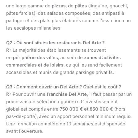
une large gamme de
pizzas
, de
pâtes
(linguine, gnocchi,
pâtes farcies), des salades composées, des antipasti à
partager et des plats plus élaborés comme l’osso buco ou
les escalopes milanaises.
Q2 : Où sont situés les restaurants Del Arte ?
R : La majorité des établissements se trouvent
en
périphérie des villes
, au sein de
zones d’activités
commerciales et de loisirs
, ce qui les rend facilement
accessibles et munis de grands parkings privatifs.
Q3 : Comment ouvrir un Del Arte ? Quel est le coût ?
R : Pour ouvrir une
franchise Del Arte
, il faut passer par un
processus de sélection rigoureux. L’investissement
global est compris entre
750 000 € et 850 000 €
(hors
pas-de-porte), avec un apport personnel minimum requis.
Une formation complète de 10 semaines est dispensée
avant l’ouverture.