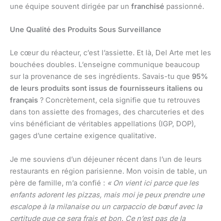
une équipe souvent dirigée par un
franchisé
passionné.
Une Qualité des Produits Sous Surveillance
Le cœur du réacteur, c’est l’assiette. Et là, Del Arte met les
bouchées doubles. L’enseigne communique beaucoup
sur la provenance de ses ingrédients. Savais-tu que
95%
de leurs produits sont issus de fournisseurs italiens ou
français
? Concrètement, cela signifie que tu retrouves
dans ton assiette des fromages, des charcuteries et des
vins bénéficiant de véritables appellations (IGP, DOP),
gages d’une certaine exigence qualitative.
Je me souviens d’un déjeuner récent dans l’un de leurs
restaurants en région parisienne. Mon voisin de table, un
père de famille, m’a confié :
« On vient ici parce que les
enfants adorent les pizzas, mais moi je peux prendre une
escalope à la milanaise ou un carpaccio de bœuf avec la
certitude que ce sera frais et bon. Ce n’est pas de la