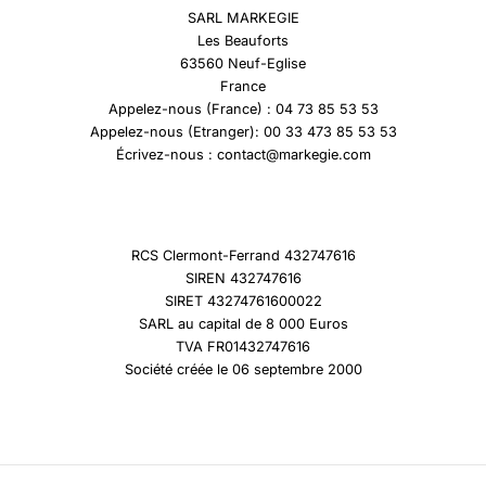
SARL MARKEGIE
Les Beauforts
63560 Neuf-Eglise
France
Appelez-nous (France) : 04 73 85 53 53
Appelez-nous (Etranger): 00 33 473 85 53 53
Écrivez-nous : contact@markegie.com
RCS Clermont-Ferrand 432747616
SIREN 432747616
SIRET 43274761600022
SARL au capital de 8 000 Euros
TVA FR01432747616
Société créée le 06 septembre 2000