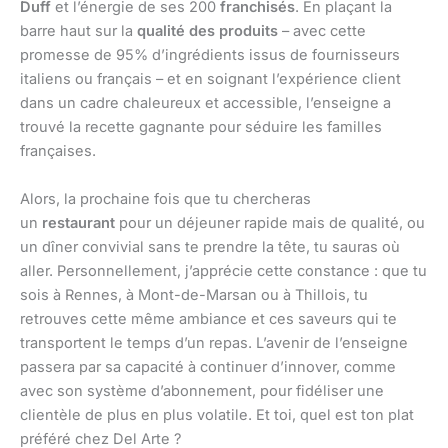
Duff
et l’énergie de ses 200
franchisés
. En plaçant la
barre haut sur la
qualité des produits
– avec cette
promesse de 95% d’ingrédients issus de fournisseurs
italiens ou français – et en soignant l’expérience client
dans un cadre chaleureux et accessible, l’enseigne a
trouvé la recette gagnante pour séduire les familles
françaises.
Alors, la prochaine fois que tu chercheras
un
restaurant
pour un déjeuner rapide mais de qualité, ou
un dîner convivial sans te prendre la tête, tu sauras où
aller. Personnellement, j’apprécie cette constance : que tu
sois à Rennes, à Mont-de-Marsan ou à Thillois, tu
retrouves cette même ambiance et ces saveurs qui te
transportent le temps d’un repas. L’avenir de l’enseigne
passera par sa capacité à continuer d’innover, comme
avec son système d’abonnement, pour fidéliser une
clientèle de plus en plus volatile. Et toi, quel est ton plat
préféré chez Del Arte ?