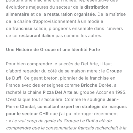
pourtant une machine bien huilée, représentative des
évolutions majeures du secteur de la
distribution
alimentaire
et de la
restauration organisée
. De la maîtrise
de la chaîne d’approvisionnement à un modèle
de
franchise
solide, plongeons ensemble dans l’univers
de ce
restaurant italien
pas comme les autres.
Une Histoire de Groupe et une Identité Forte
Pour bien comprendre le succès de Del Arte, il faut
d’abord regarder du côté de sa maison mère : le
Groupe
Le Duff
. Ce géant breton, pionnier de la franchise en
France avec des enseignes comme
Brioche Dorée
, a
racheté la chaîne
Pizza Del Arte
au groupe Accor en 1995.
C’est là que tout s’accélère. Comme le souligne
Jean-
Pierre Chedal, consultant expert en stratégie de marques
pour le secteur CHR
que j’ai pu interroger récemment
:
« Le vrai coup de génie du Groupe Le Duff a été de
comprendre que le consommateur français recherchait à la