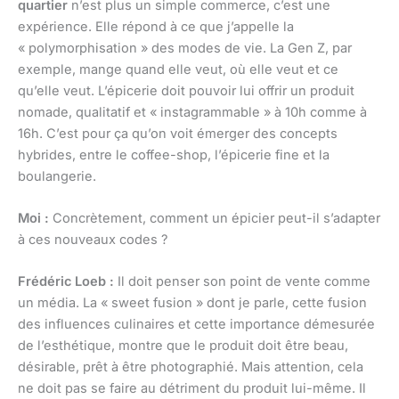
quartier
n’est plus un simple commerce, c’est une
expérience. Elle répond à ce que j’appelle la
« polymorphisation » des modes de vie. La Gen Z, par
exemple, mange quand elle veut, où elle veut et ce
qu’elle veut. L’épicerie doit pouvoir lui offrir un produit
nomade, qualitatif et « instagrammable » à 10h comme à
16h. C’est pour ça qu’on voit émerger des concepts
hybrides, entre le coffee-shop, l’épicerie fine et la
boulangerie.
Moi :
Concrètement, comment un épicier peut-il s’adapter
à ces nouveaux codes ?
Frédéric Loeb :
Il doit penser son point de vente comme
un média. La « sweet fusion » dont je parle, cette fusion
des influences culinaires et cette importance démesurée
de l’esthétique, montre que le produit doit être beau,
désirable, prêt à être photographié. Mais attention, cela
ne doit pas se faire au détriment du produit lui-même. Il