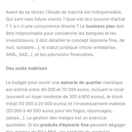
Avant de se lancer, l’étude de marché est indispensable.
Qui sont mes futurs clients ? Quel est leur pouvoir d’achat
? Y a-t-il une concurrence directe ? Le
business plan
doit
être irréprochable pour convaincre les banques et les
investisseurs. Il doit détailler le concept (épicerie fine, de
nuit, solidaire…), le statut juridique (micro-entreprise,
SARL, SAS…), et les prévisions financières.
Des coûts maîtrisés
Le budget pour ouvrir une
épicerie de quartier
classique
est estimé entre 40 000 et 70 000 euros, incluant le local
(souvent un loyer modeste de 300 à 800 euros), le stock
initial (10 000 à 20 000 euros) et l’investissement matériel
(20 000 à 40 000 euros pour les frigos, rayonnages,
caisse…). La gestion des marges est un exercice
quotidien. Si les
produits d’épicerie fine
peuvent dégager
des marges de 50 à 65%, les produits de première