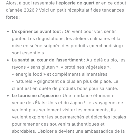
Alors, à quoi ressemble l’
épicerie de quartier
en ce début
d’année 2026 ? Voici un petit récapitulatif des tendances
fortes :
L’expérience avant tout :
On vient pour voir, sentir,
goûter. Les dégustations, les ateliers culinaires et la
mise en scène soignée des produits (merchandising)
sont essentiels.
La santé au cœur de l’assortiment :
Au-delà du bio, les
rayons « sans gluten », « protéines végétales »,
« énergie food » et compléments alimentaires
« naturels » grignotent de plus en plus de place. Le
client est en quête de produits bons pour sa santé.
Le tourisme d’épicerie :
Une tendance étonnante
venue des États-Unis et du Japon ! Les voyageurs ne
veulent plus seulement visiter les monuments, ils
veulent explorer les supermarchés et épiceries locales
pour ramener des souvenirs authentiques et
abordables. L’épicerie devient une ambassadrice de la