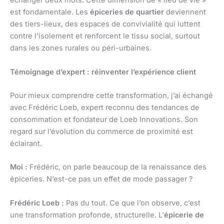
échanger deux mots. Cette dimension de « lieu de vie »
est fondamentale. Les
épiceries de quartier
deviennent
des tiers-lieux, des espaces de convivialité qui luttent
contre l’isolement et renforcent le tissu social, surtout
dans les zones rurales ou péri-urbaines.
Témoignage d’expert : réinventer l’expérience client
Pour mieux comprendre cette transformation, j’ai échangé
avec Frédéric Loeb, expert reconnu des tendances de
consommation et fondateur de Loeb Innovations. Son
regard sur l’évolution du commerce de proximité est
éclairant.
Moi :
Frédéric, on parle beaucoup de la renaissance des
épiceries. N’est-ce pas un effet de mode passager ?
Frédéric Loeb :
Pas du tout. Ce que l’on observe, c’est
une transformation profonde, structurelle. L’
épicerie de