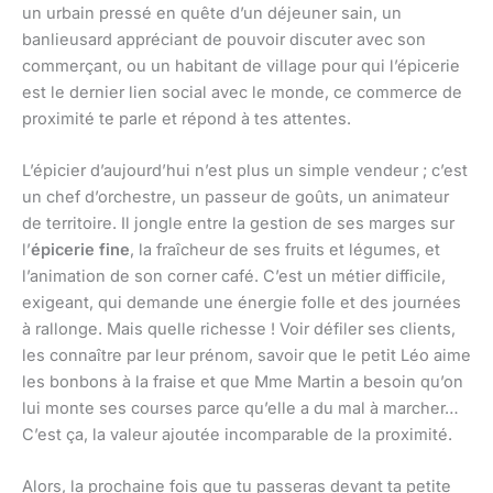
un urbain pressé en quête d’un déjeuner sain, un
banlieusard appréciant de pouvoir discuter avec son
commerçant, ou un habitant de village pour qui l’épicerie
est le dernier lien social avec le monde, ce commerce de
proximité te parle et répond à tes attentes.
L’épicier d’aujourd’hui n’est plus un simple vendeur ; c’est
un chef d’orchestre, un passeur de goûts, un animateur
de territoire. Il jongle entre la gestion de ses marges sur
l’
épicerie fine
, la fraîcheur de ses fruits et légumes, et
l’animation de son corner café. C’est un métier difficile,
exigeant, qui demande une énergie folle et des journées
à rallonge. Mais quelle richesse ! Voir défiler ses clients,
les connaître par leur prénom, savoir que le petit Léo aime
les bonbons à la fraise et que Mme Martin a besoin qu’on
lui monte ses courses parce qu’elle a du mal à marcher…
C’est ça, la valeur ajoutée incomparable de la proximité.
Alors, la prochaine fois que tu passeras devant ta petite