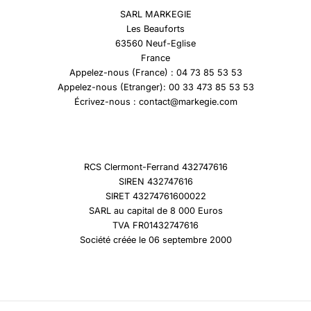
SARL MARKEGIE
Les Beauforts
63560 Neuf-Eglise
France
Appelez-nous (France) : 04 73 85 53 53
Appelez-nous (Etranger): 00 33 473 85 53 53
Écrivez-nous : contact@markegie.com
RCS Clermont-Ferrand 432747616
SIREN 432747616
SIRET 43274761600022
SARL au capital de 8 000 Euros
TVA FR01432747616
Société créée le 06 septembre 2000