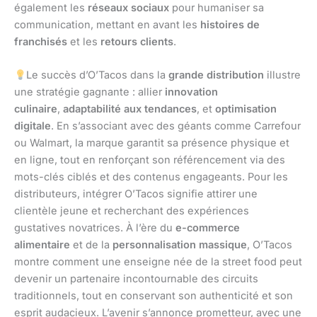
également les
réseaux sociaux
pour humaniser sa
communication, mettant en avant les
histoires de
franchisés
et les
retours clients
.
Le succès d’O’Tacos dans la
grande distribution
illustre
une stratégie gagnante : allier
innovation
culinaire
,
adaptabilité aux tendances
, et
optimisation
digitale
. En s’associant avec des géants comme Carrefour
ou Walmart, la marque garantit sa présence physique et
en ligne, tout en renforçant son référencement via des
mots-clés ciblés et des contenus engageants. Pour les
distributeurs, intégrer O’Tacos signifie attirer une
clientèle jeune et recherchant des expériences
gustatives novatrices. À l’ère du
e-commerce
alimentaire
et de la
personnalisation massique
, O’Tacos
montre comment une enseigne née de la street food peut
devenir un partenaire incontournable des circuits
traditionnels, tout en conservant son authenticité et son
esprit audacieux. L’avenir s’annonce prometteur, avec une