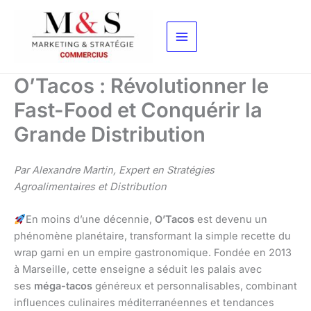
Aller
au
contenu
O’Tacos : Révolutionner le
Fast-Food et Conquérir la
Grande Distribution
Par Alexandre Martin, Expert en Stratégies
Agroalimentaires et Distribution
En moins d’une décennie,
O’Tacos
est devenu un
phénomène planétaire, transformant la simple recette du
wrap garni en un empire gastronomique. Fondée en 2013
à Marseille, cette enseigne a séduit les palais avec
ses
méga-tacos
généreux et personnalisables, combinant
influences culinaires méditerranéennes et tendances