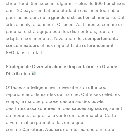
street food. Son succès fulgurant—plus de 600 franchises
dans 20 pays—en fait une étude de cas incontournable
pour les acteurs de la
grande distribution alimentaire
. Cet
article analyse comment O’Tacos s’est imposé comme un
partenaire stratégique pour les distributeurs, tout en
adaptant son modèle à l’évolution des
comportements
consommateurs
et aux impératifs du
référencement
SEO
dans le retail.
Stratégie de Diversification et Implantation en Grande
Distribution
O’Tacos a intelligemment diversifié son offre pour
répondre aux demandes du marché. Outre ses célèbres
wraps, la marque propose désormais des
bowls
,
des
frites assaisonnées
, et des
sauces signature
, autant
de produits adaptés à la vente en supermarché. Cette
diversification permet à des enseignes
comme
Carrefour
,
Auchan
, ou
Intermarché
d’intégrer