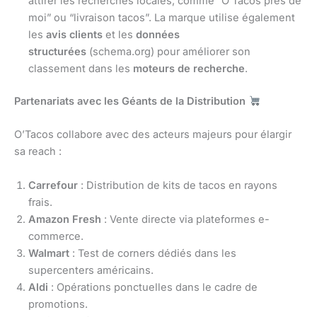
attirer les recherches locales, comme “O’Tacos près de
moi” ou “livraison tacos”. La marque utilise également
les
avis clients
et les
données
structurées
(schema.org) pour améliorer son
classement dans les
moteurs de recherche
.
Partenariats avec les Géants de la Distribution
O’Tacos collabore avec des acteurs majeurs pour élargir
sa reach :
Carrefour
: Distribution de kits de tacos en rayons
frais.
Amazon Fresh
: Vente directe via plateformes e-
commerce.
Walmart
: Test de corners dédiés dans les
supercenters américains.
Aldi
: Opérations ponctuelles dans le cadre de
promotions.