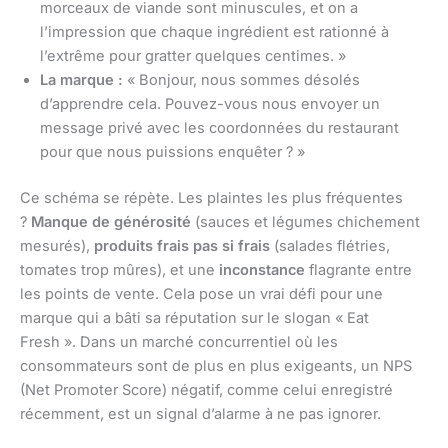
morceaux de viande sont minuscules, et on a
l’impression que chaque ingrédient est rationné à
l’extrême pour gratter quelques centimes. »
La marque :
« Bonjour, nous sommes désolés
d’apprendre cela. Pouvez-vous nous envoyer un
message privé avec les coordonnées du restaurant
pour que nous puissions enquêter ? »
Ce schéma se répète. Les plaintes les plus fréquentes
?
Manque de générosité
(sauces et légumes chichement
mesurés),
produits frais pas si frais
(salades flétries,
tomates trop mûres), et une
inconstance
flagrante entre
les points de vente. Cela pose un vrai défi pour une
marque qui a bâti sa réputation sur le slogan « Eat
Fresh ». Dans un marché concurrentiel où les
consommateurs sont de plus en plus exigeants, un NPS
(Net Promoter Score) négatif, comme celui enregistré
récemment, est un signal d’alarme à ne pas ignorer.