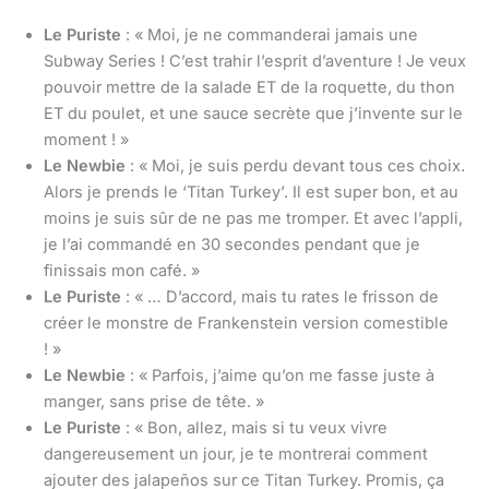
Le Puriste
: « Moi, je ne commanderai jamais une
Subway Series ! C’est trahir l’esprit d’aventure ! Je veux
pouvoir mettre de la salade ET de la roquette, du thon
ET du poulet, et une sauce secrète que j’invente sur le
moment ! »
Le Newbie
: « Moi, je suis perdu devant tous ces choix.
Alors je prends le ‘Titan Turkey’. Il est super bon, et au
moins je suis sûr de ne pas me tromper. Et avec l’appli,
je l’ai commandé en 30 secondes pendant que je
finissais mon café. »
Le Puriste
: « … D’accord, mais tu rates le frisson de
créer le monstre de Frankenstein version comestible
! »
Le Newbie
: « Parfois, j’aime qu’on me fasse juste à
manger, sans prise de tête. »
Le Puriste
: « Bon, allez, mais si tu veux vivre
dangereusement un jour, je te montrerai comment
ajouter des jalapeños sur ce Titan Turkey. Promis, ça