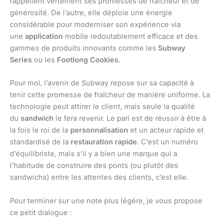
rappellent vertement ses promesses de fraîcheur et de
générosité. De l’autre, elle déploie une énergie
considérable pour moderniser son expérience via
une
application
mobile redoutablement efficace et des
gammes de produits innovants comme les
Subway
Series
ou les
Footlong Cookies
.
Pour moi, l’avenir de Subway repose sur sa capacité à
tenir cette promesse de fraîcheur de manière uniforme. La
technologie peut attirer le client, mais seule la qualité
du
sandwich
le fera revenir. Le pari est de réussir à être à
la fois le roi de la
personnalisation
et un acteur rapide et
standardisé de la
restauration rapide
. C’est un numéro
d’équilibriste, mais s’il y a bien une marque qui a
l’habitude de construire des ponts (ou plutôt des
sandwichs) entre les attentes des clients, c’est elle.
Pour terminer sur une note plus légère, je vous propose
ce petit dialogue :