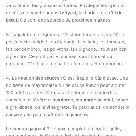
veux limiter les graisses saturées. Privilégie les options
grillées comme le
poulet teriyaki
, la
dinde
ou le
rôti de
bœuf
. Ce sont des sources de protéines maigres.
3. La palette de légumes
: C’est ton terrain de jeu. N’aie
pas la main timide ! Les épinards, la salade, les tomates,
les concombres, les poivrons, les oignons… tout est bon
à prendre. Ce sont des vitamines, des fibres et du
croquant. C’est la seule partie où tu dois être gourmand.
4. La gestion des sauces
: C’est là que le bât blesse. Une
noisette de mayonnaise ou de sauce Ranch peut ajouter
100 à 150 calories. Si tu fais attention, demande des
sauces plus légères :
moutarde
,
moutarde au miel
,
sauce
aigre-douce
, ou la
vinaigrette
. Tu peux aussi demander la
sauce à part pour contrôler la quantité.
Le combo gagnant ?
Un pain complet, du poulet grillé,