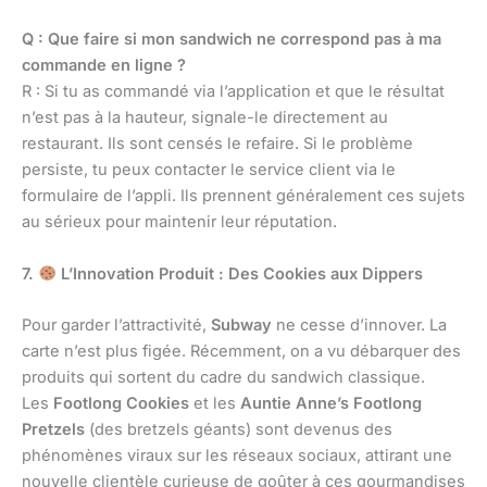
Q : Que faire si mon sandwich ne correspond pas à ma
commande en ligne ?
R : Si tu as commandé via l’application et que le résultat
n’est pas à la hauteur, signale-le directement au
restaurant. Ils sont censés le refaire. Si le problème
persiste, tu peux contacter le service client via le
formulaire de l’appli. Ils prennent généralement ces sujets
au sérieux pour maintenir leur réputation.
7.
L’Innovation Produit : Des Cookies aux Dippers
Pour garder l’attractivité,
Subway
ne cesse d’innover. La
carte n’est plus figée. Récemment, on a vu débarquer des
produits qui sortent du cadre du sandwich classique.
Les
Footlong Cookies
et les
Auntie Anne’s Footlong
Pretzels
(des bretzels géants) sont devenus des
phénomènes viraux sur les réseaux sociaux, attirant une
nouvelle clientèle curieuse de goûter à ces gourmandises