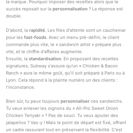
la marque. Pourquoi imposer des recettes alors que le
succès reposait sur la
personnalisation
? La réponse est
double.
D’abord, la
rapidité
. Les files d’attente sont un cauchemar
pour les
fast-foods
. Avec un menu pré-défini, le client
commande plus vite, le « sandwich artist » prépare plus
vite, et le chiffre d’affaires augmente.
Ensuite, la
standardisation
. En proposant des recettes
signatures, Subway s’assure qu’un « Chicken & Bacon
Ranch » aura le même goût, qu’il soit préparé à Paris ou à
Lyon. Cela répond à la plainte numéro un des clients :
l’inconstance.
Bien sûr, tu peux toujours
personnaliser
ces sandwichs.
Tu veux enlever les oignons du « All-Pro Sweet Onion
Chicken Teriyaki » ? Pas de souci. Tu veux ajouter des
jalapeños ? Vas-y ! Mais le point de départ est fixé, offrant
un cadre rassurant tout en préservant la flexibilité. C’est