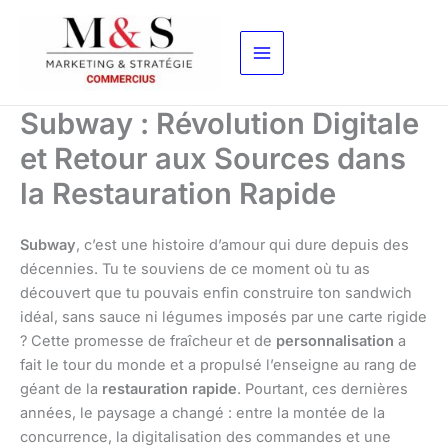
Aller
au
contenu
Subway : Révolution Digitale
et Retour aux Sources dans
la Restauration Rapide
Subway
, c’est une histoire d’amour qui dure depuis des
décennies. Tu te souviens de ce moment où tu as
découvert que tu pouvais enfin construire ton sandwich
idéal, sans sauce ni légumes imposés par une carte rigide
? Cette promesse de fraîcheur et de
personnalisation
a
fait le tour du monde et a propulsé l’enseigne au rang de
géant de la
restauration rapide
. Pourtant, ces dernières
années, le paysage a changé : entre la montée de la
concurrence, la digitalisation des commandes et une