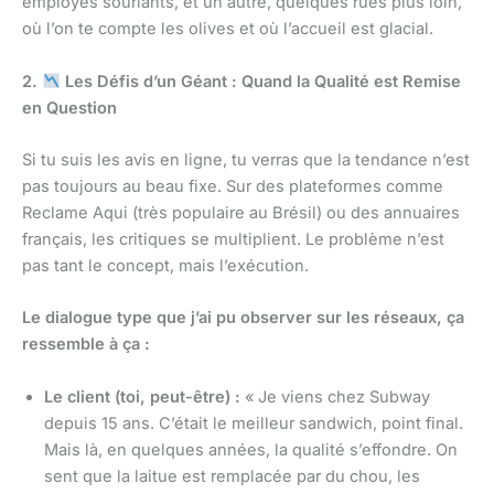
employés souriants, et un autre, quelques rues plus loin,
où l’on te compte les olives et où l’accueil est glacial.
2.
Les Défis d’un Géant : Quand la Qualité est Remise
en Question
Si tu suis les avis en ligne, tu verras que la tendance n’est
pas toujours au beau fixe. Sur des plateformes comme
Reclame Aqui (très populaire au Brésil) ou des annuaires
français, les critiques se multiplient. Le problème n’est
pas tant le concept, mais l’exécution.
Le dialogue type que j’ai pu observer sur les réseaux, ça
ressemble à ça :
Le client (toi, peut-être) :
« Je viens chez Subway
depuis 15 ans. C’était le meilleur sandwich, point final.
Mais là, en quelques années, la qualité s’effondre. On
sent que la laitue est remplacée par du chou, les