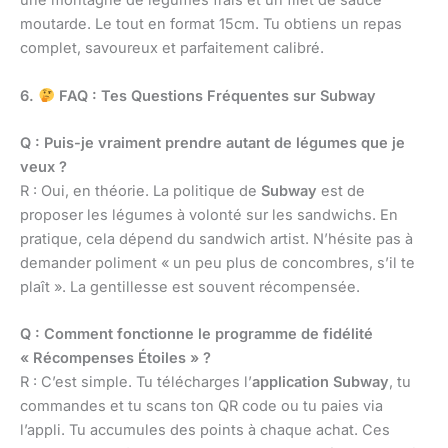
une montagne de légumes frais et un filet de sauce
moutarde. Le tout en format 15cm. Tu obtiens un repas
complet, savoureux et parfaitement calibré.
6.
FAQ : Tes Questions Fréquentes sur Subway
Q : Puis-je vraiment prendre autant de légumes que je
veux ?
R : Oui, en théorie. La politique de
Subway
est de
proposer les légumes à volonté sur les sandwichs. En
pratique, cela dépend du sandwich artist. N’hésite pas à
demander poliment « un peu plus de concombres, s’il te
plaît ». La gentillesse est souvent récompensée.
Q : Comment fonctionne le programme de fidélité
« Récompenses Étoiles » ?
R : C’est simple. Tu télécharges l’
application Subway
, tu
commandes et tu scans ton QR code ou tu paies via
l’appli. Tu accumules des points à chaque achat. Ces