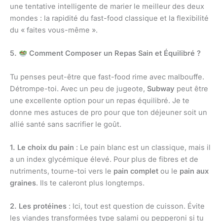
une tentative intelligente de marier le meilleur des deux
mondes : la rapidité du fast-food classique et la flexibilité
du « faites vous-même ».
5.
Comment Composer un Repas Sain et Équilibré ?
Tu penses peut-être que fast-food rime avec malbouffe.
Détrompe-toi. Avec un peu de jugeote,
Subway
peut être
une excellente option pour un repas équilibré. Je te
donne mes astuces de pro pour que ton déjeuner soit un
allié santé sans sacrifier le goût.
1. Le choix du pain
: Le pain blanc est un classique, mais il
a un index glycémique élevé. Pour plus de fibres et de
nutriments, tourne-toi vers le
pain complet
ou le
pain aux
graines
. Ils te caleront plus longtemps.
2. Les protéines
: Ici, tout est question de cuisson. Évite
les viandes transformées type salami ou pepperoni si tu