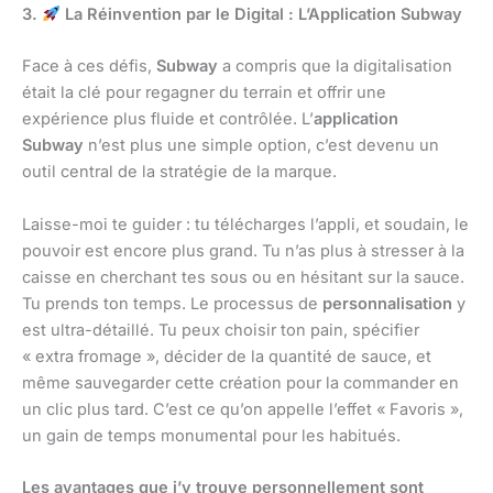
3.
La Réinvention par le Digital : L’Application Subway
Face à ces défis,
Subway
a compris que la digitalisation
était la clé pour regagner du terrain et offrir une
expérience plus fluide et contrôlée. L’
application
Subway
n’est plus une simple option, c’est devenu un
outil central de la stratégie de la marque.
Laisse-moi te guider : tu télécharges l’appli, et soudain, le
pouvoir est encore plus grand. Tu n’as plus à stresser à la
caisse en cherchant tes sous ou en hésitant sur la sauce.
Tu prends ton temps. Le processus de
personnalisation
y
est ultra-détaillé. Tu peux choisir ton pain, spécifier
« extra fromage », décider de la quantité de sauce, et
même sauvegarder cette création pour la commander en
un clic plus tard. C’est ce qu’on appelle l’effet « Favoris »,
un gain de temps monumental pour les habitués.
Les avantages que j’y trouve personnellement sont