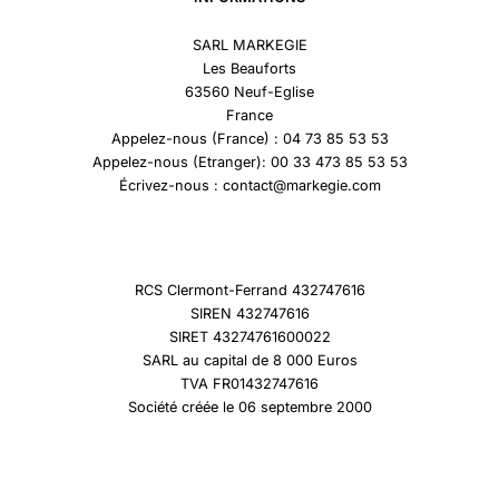
SARL MARKEGIE
Les Beauforts
63560 Neuf-Eglise
France
Appelez-nous (France) : 04 73 85 53 53
Appelez-nous (Etranger): 00 33 473 85 53 53
Écrivez-nous : contact@markegie.com
RCS Clermont-Ferrand 432747616
SIREN 432747616
SIRET 43274761600022
SARL au capital de 8 000 Euros
TVA FR01432747616
Société créée le 06 septembre 2000