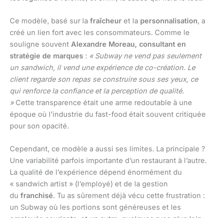
Ce modèle, basé sur la
fraîcheur
et la
personnalisation
, a
créé un lien fort avec les consommateurs. Comme le
souligne souvent
Alexandre Moreau, consultant en
stratégie de marques
:
« Subway ne vend pas seulement
un sandwich, il vend une expérience de co-création. Le
client regarde son repas se construire sous ses yeux, ce
qui renforce la confiance et la perception de qualité.
»
Cette transparence était une arme redoutable à une
époque où l’industrie du fast-food était souvent critiquée
pour son opacité.
Cependant, ce modèle a aussi ses limites. La principale ?
Une variabilité parfois importante d’un restaurant à l’autre.
La qualité de l’expérience dépend énormément du
« sandwich artist » (l’employé) et de la gestion
du
franchisé
. Tu as sûrement déjà vécu cette frustration :
un Subway où les portions sont généreuses et les