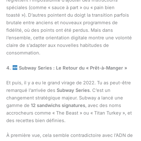
regrettent l’impossibilité d’ajouter des instructions
spéciales (comme « sauce à part » ou « pain bien
toasté »). D’autres pointent du doigt la transition parfois
brutale entre anciens et nouveaux programmes de
fidélité, où des points ont été perdus. Mais dans
l’ensemble, cette orientation digitale montre une volonté
claire de s’adapter aux nouvelles habitudes de
consommation.
4.
Subway Series : Le Retour du « Prêt-à-Manger »
Et puis, il y a eu le grand virage de 2022. Tu as peut-être
remarqué l’arrivée des
Subway Series
. C’est un
changement stratégique majeur. Subway a lancé une
gamme de
12 sandwichs signatures
, avec des noms
accrocheurs comme « The Beast » ou « Titan Turkey », et
des recettes bien définies.
À première vue, cela semble contradictoire avec l’ADN de