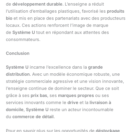
de
développement durable
. L’enseigne a réduit
l’utilisation d’emballages plastiques, favorisé les
produits
bio
et mis en place des partenariats avec des producteurs
locaux. Ces actions renforcent l’image de marque
de
Système U
tout en répondant aux attentes des
consommateurs.
Conclusion
Système U
incarne l’excellence dans la
grande
distribution
. Avec un modèle économique robuste, une
stratégie commerciale agressive et une vision innovante,
l’enseigne continue de dominer le secteur. Que ce soit
grâce à ses
prix bas
, ses
marques propres
ou ses
services innovants comme le
drive
et la
livraison à
domicile
,
Système U
reste un acteur incontournable
du
commerce de détail
.
Pour en savoir plus sur les opportunités de
déstockage