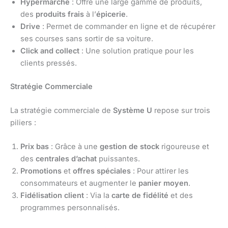
Hypermarché
: Offre une large gamme de produits,
des
produits frais
à l’
épicerie
.
Drive
: Permet de commander en ligne et de récupérer
ses courses sans sortir de sa voiture.
Click and collect
: Une solution pratique pour les
clients pressés.
Stratégie Commerciale
La stratégie commerciale de
Système U
repose sur trois
piliers :
Prix bas
: Grâce à une
gestion de stock
rigoureuse et
des
centrales d’achat
puissantes.
Promotions
et
offres spéciales
: Pour attirer les
consommateurs et augmenter le
panier moyen
.
Fidélisation client
: Via la
carte de fidélité
et des
programmes personnalisés.