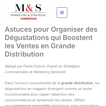
Aller
au
contenu
Astuces pour Organiser des
Dégustations qui Boostent
les Ventes en Grande
Distribution
Rédigé par Pierre Dubois, Expert en Stratégies
Commerciales et Marketing Sensoriel
Dans l’univers concurrentiel de la
grande distribution
, les
dégustations en magasin émergent comme un levier
incontournable pour capter l’attention des
consommateurs et dynamiser les ventes. Offrant
une
expérience sensorielle
immersive, elles permettent