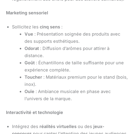
Marketing sensoriel
Sollicitez les
cinq sens
:
Vue
: Présentation soignée des produits avec
des supports esthétiques.
Odorat
: Diffusion d’arômes pour attirer à
distance.
Goût
: Échantillons de taille suffisante pour une
expérience complète.
Toucher
: Matériaux premium pour le stand (bois,
inox).
Ouïe
: Ambiance musicale en phase avec
l’univers de la marque.
Interactivité et technologie
Intégrez des
réalités virtuelles
ou des
jeux-
concours
pour capter l’attention des jeunes audiences.