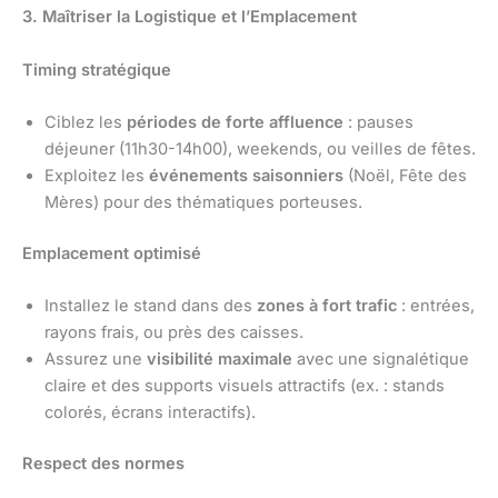
3. Maîtriser la Logistique et l’Emplacement
Timing stratégique
Ciblez les
périodes de forte affluence
: pauses
déjeuner (11h30-14h00), weekends, ou veilles de fêtes.
Exploitez les
événements saisonniers
(Noël, Fête des
Mères) pour des thématiques porteuses.
Emplacement optimisé
Installez le stand dans des
zones à fort trafic
: entrées,
rayons frais, ou près des caisses.
Assurez une
visibilité maximale
avec une signalétique
claire et des supports visuels attractifs (ex. : stands
colorés, écrans interactifs).
Respect des normes