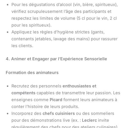
Pour les dégustations d’alcool (vin, bière, spiritueux),
vérifiez scrupuleusement l’âge des participants et
respectez les limites de volume (5 cl pour le vin, 2 cl
pour les spiritueux).
Appliquez les règles d’hygiène strictes (gants,
contenants jetables, lavage des mains) pour rassurer
les clients.
4. Animer et Engager par l’Expérience Sensorielle
Formation des animateurs
Recrutez des personnels
enthousiastes et
compétents
capables de transmettre leur passion. Les
enseignes comme
Picard
forment leurs animateurs à
conter l’histoire de leurs produits.
Incorporez des
chefs cuisiniers
ou des sommeliers
pour des démonstrations live (ex. :
Leclerc
invite
régulièrement des chefs pour des ateliers culinaires).