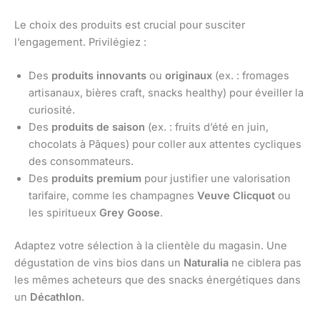
Le choix des produits est crucial pour susciter
l’engagement. Privilégiez :
Des
produits innovants
ou
originaux
(ex. : fromages
artisanaux, bières craft, snacks healthy) pour éveiller la
curiosité.
Des
produits de saison
(ex. : fruits d’été en juin,
chocolats à Pâques) pour coller aux attentes cycliques
des consommateurs.
Des
produits premium
pour justifier une valorisation
tarifaire, comme les champagnes
Veuve Clicquot
ou
les spiritueux
Grey Goose
.
Adaptez votre sélection à la clientèle du magasin. Une
dégustation de vins bios dans un
Naturalia
ne ciblera pas
les mêmes acheteurs que des snacks énergétiques dans
un
Décathlon
.