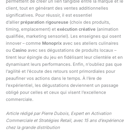
permettent de créer un lien tangible entre la marque et le
client, tout en générant des ventes additionnelles
significatives. Pour réussir, il est essentiel
d’allier
préparation rigoureuse
(choix des produits,
timing, emplacement) et
exécution créative
(animation
qualifiée, marketing sensoriel). Les enseignes qui osent
innover – comme
Monoprix
avec ses ateliers culinaires
ou
Casino
avec ses dégustations de produits locaux –
tirent leur épingle du jeu en fidélisant leur clientèle et en
dynamisant leurs performances. Enfin, n’oubliez pas que
l’agilité et l’écoute des retours sont primordiales pour
peaufiner vos actions dans le temps. À l’ère de
l’expérientiel, les dégustations deviennent un passage
obligé pour celles et ceux qui visent l’excellence
commerciale.
Article rédigé par Pierre Dubois, Expert en Activation
Commerciale et Stratégies Retail, avec 15 ans d’expérience
chez la grande distribution