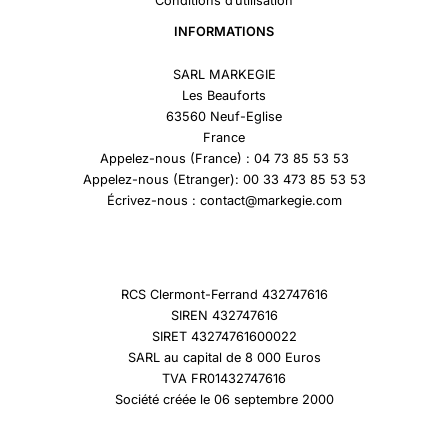
Conditions d’utilisation
INFORMATIONS
SARL MARKEGIE
Les Beauforts
63560 Neuf-Eglise
France
Appelez-nous (France) : 04 73 85 53 53
Appelez-nous (Etranger): 00 33 473 85 53 53
Écrivez-nous : contact@markegie.com
RCS Clermont-Ferrand 432747616
SIREN 432747616
SIRET 43274761600022
SARL au capital de 8 000 Euros
TVA FR01432747616
Société créée le 06 septembre 2000