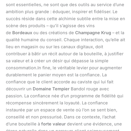
sont essentielles, ne sont que des outils au service d’une
ambition plus grande : éduquer, inspirer et fidéliser. Le
succès réside dans cette alchimie subtile entre la mise en
scène des produits – qu’il s’agisse des vins
de
Bordeaux
ou des créations de
Champagne Krug
– et la
qualité humaine du conseil. Chaque interaction, qu’elle ait
lieu en magasin ou sur les canaux digitaux, doit
contribuer à bâtir un récit autour de la bouteille, à justifier
sa valeur et à créer un désir qui dépasse la simple
consommation.In fine, le véritable levier pour augmenter
durablement le panier moyen est la confiance. La
confiance que le client accorde au caviste qui lui fait
découvrir un
Domaine Tempier
Bandol rouge avec
passion. La confiance née d’un programme de fidélité qui
récompense sincèrement la loyauté. La confiance
instaurée par un espace de vente où l’on se sent bien,
conseillé et non pressurisé. Dans ce contexte, l’achat
d’une bouteille à
forte valeur
devient une évidence, une
étape naturelle dans un parcours client soigneusement