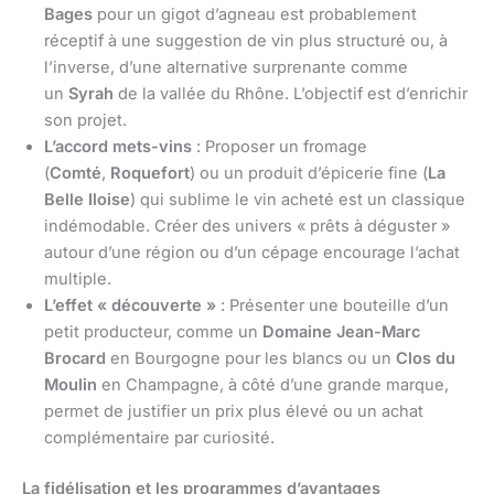
Bages
pour un gigot d’agneau est probablement
réceptif à une suggestion de vin plus structuré ou, à
l’inverse, d’une alternative surprenante comme
un
Syrah
de la vallée du Rhône. L’objectif est d’enrichir
son projet.
L’accord mets-vins
: Proposer un fromage
(
Comté
,
Roquefort
) ou un produit d’épicerie fine (
La
Belle Iloise
) qui sublime le vin acheté est un classique
indémodable. Créer des univers « prêts à déguster »
autour d’une région ou d’un cépage encourage l’achat
multiple.
L’effet « découverte »
: Présenter une bouteille d’un
petit producteur, comme un
Domaine Jean-Marc
Brocard
en Bourgogne pour les blancs ou un
Clos du
Moulin
en Champagne, à côté d’une grande marque,
permet de justifier un prix plus élevé ou un achat
complémentaire par curiosité.
La fidélisation et les programmes d’avantages