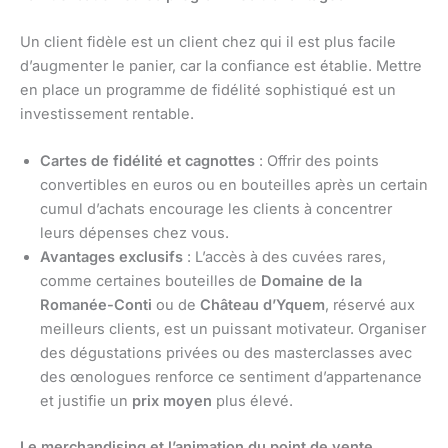
Un client fidèle est un client chez qui il est plus facile
d’augmenter le panier, car la confiance est établie. Mettre
en place un programme de fidélité sophistiqué est un
investissement rentable.
Cartes de fidélité et cagnottes
: Offrir des points
convertibles en euros ou en bouteilles après un certain
cumul d’achats encourage les clients à concentrer
leurs dépenses chez vous.
Avantages exclusifs
: L’accès à des cuvées rares,
comme certaines bouteilles de
Domaine de la
Romanée-Conti
ou de
Château d’Yquem
, réservé aux
meilleurs clients, est un puissant motivateur. Organiser
des dégustations privées ou des masterclasses avec
des œnologues renforce ce sentiment d’appartenance
et justifie un
prix moyen
plus élevé.
Le merchandising et l’animation du point de vente