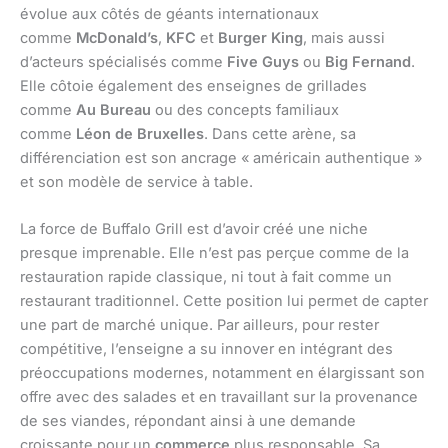
évolue aux côtés de géants internationaux
comme
McDonald’s
,
KFC
et
Burger King
, mais aussi
d’acteurs spécialisés comme
Five Guys
ou
Big Fernand
.
Elle côtoie également des enseignes de grillades
comme
Au Bureau
ou des concepts familiaux
comme
Léon de Bruxelles
. Dans cette arène, sa
différenciation est son ancrage « américain authentique »
et son modèle de service à table.
La force de Buffalo Grill est d’avoir créé une niche
presque imprenable. Elle n’est pas perçue comme de la
restauration rapide classique, ni tout à fait comme un
restaurant traditionnel. Cette position lui permet de capter
une part de marché unique. Par ailleurs, pour rester
compétitive, l’enseigne a su innover en intégrant des
préoccupations modernes, notamment en élargissant son
offre avec des salades et en travaillant sur la provenance
de ses viandes, répondant ainsi à une demande
croissante pour un
commerce
plus responsable. Sa