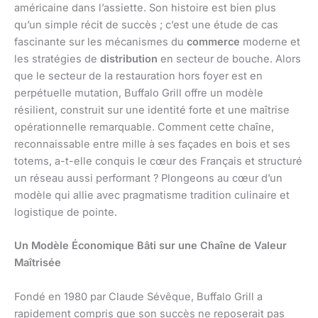
américaine dans l’assiette. Son histoire est bien plus
qu’un simple récit de succès ; c’est une étude de cas
fascinante sur les mécanismes du
commerce
moderne et
les stratégies de
distribution
en secteur de bouche. Alors
que le secteur de la restauration hors foyer est en
perpétuelle mutation, Buffalo Grill offre un modèle
résilient, construit sur une identité forte et une maîtrise
opérationnelle remarquable. Comment cette chaîne,
reconnaissable entre mille à ses façades en bois et ses
totems, a-t-elle conquis le cœur des Français et structuré
un réseau aussi performant ? Plongeons au cœur d’un
modèle qui allie avec pragmatisme tradition culinaire et
logistique de pointe.
Un Modèle Économique Bâti sur une Chaîne de Valeur
Maîtrisée
Fondé en 1980 par Claude Sévêque, Buffalo Grill a
rapidement compris que son succès ne reposerait pas