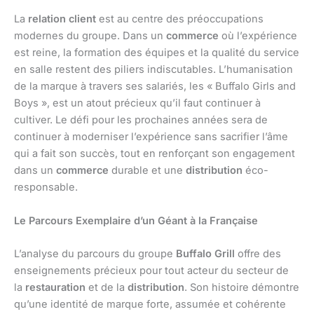
La
relation client
est au centre des préoccupations
modernes du groupe. Dans un
commerce
où l’expérience
est reine, la formation des équipes et la qualité du service
en salle restent des piliers indiscutables. L’humanisation
de la marque à travers ses salariés, les « Buffalo Girls and
Boys », est un atout précieux qu’il faut continuer à
cultiver. Le défi pour les prochaines années sera de
continuer à moderniser l’expérience sans sacrifier l’âme
qui a fait son succès, tout en renforçant son engagement
dans un
commerce
durable et une
distribution
éco-
responsable.
Le Parcours Exemplaire d’un Géant à la Française
L’analyse du parcours du groupe
Buffalo Grill
offre des
enseignements précieux pour tout acteur du secteur de
la
restauration
et de la
distribution
. Son histoire démontre
qu’une identité de marque forte, assumée et cohérente