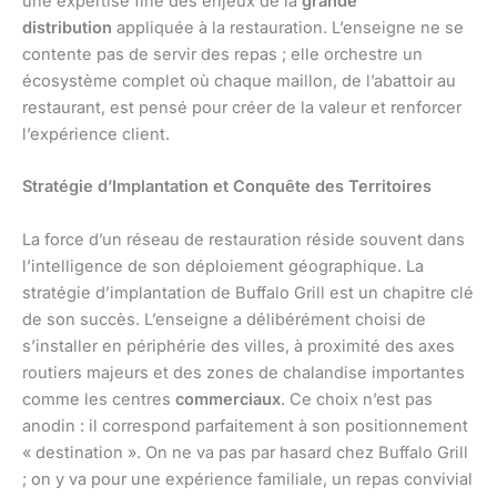
une expertise fine des enjeux de la
grande
distribution
appliquée à la restauration. L’enseigne ne se
contente pas de servir des repas ; elle orchestre un
écosystème complet où chaque maillon, de l’abattoir au
restaurant, est pensé pour créer de la valeur et renforcer
l’expérience client.
Stratégie d’Implantation et Conquête des Territoires
La force d’un réseau de restauration réside souvent dans
l’intelligence de son déploiement géographique. La
stratégie d’implantation de Buffalo Grill est un chapitre clé
de son succès. L’enseigne a délibérément choisi de
s’installer en périphérie des villes, à proximité des axes
routiers majeurs et des zones de chalandise importantes
comme les centres
commerciaux
. Ce choix n’est pas
anodin : il correspond parfaitement à son positionnement
« destination ». On ne va pas par hasard chez Buffalo Grill
; on y va pour une expérience familiale, un repas convivial