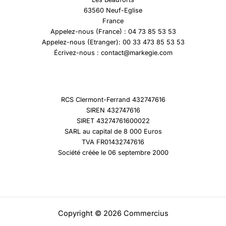
63560 Neuf-Eglise
France
Appelez-nous (France) : 04 73 85 53 53
Appelez-nous (Etranger): 00 33 473 85 53 53
Écrivez-nous : contact@markegie.com
RCS Clermont-Ferrand 432747616
SIREN 432747616
SIRET 43274761600022
SARL au capital de 8 000 Euros
TVA FR01432747616
Société créée le 06 septembre 2000
Copyright © 2026 Commercius