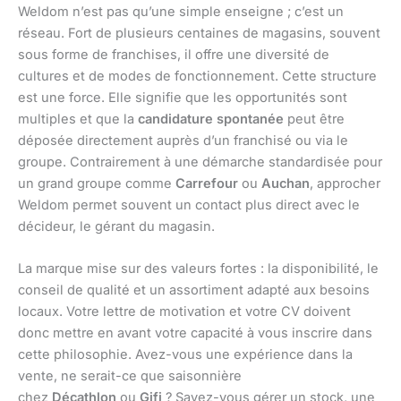
Weldom n’est pas qu’une simple enseigne ; c’est un
réseau. Fort de plusieurs centaines de magasins, souvent
sous forme de franchises, il offre une diversité de
cultures et de modes de fonctionnement. Cette structure
est une force. Elle signifie que les opportunités sont
multiples et que la
candidature spontanée
peut être
déposée directement auprès d’un franchisé ou via le
groupe. Contrairement à une démarche standardisée pour
un grand groupe comme
Carrefour
ou
Auchan
, approcher
Weldom permet souvent un contact plus direct avec le
décideur, le gérant du magasin.
La marque mise sur des valeurs fortes : la disponibilité, le
conseil de qualité et un assortiment adapté aux besoins
locaux. Votre lettre de motivation et votre CV doivent
donc mettre en avant votre capacité à vous inscrire dans
cette philosophie. Avez-vous une expérience dans la
vente, ne serait-ce que saisonnière
chez
Décathlon
ou
Gifi
? Savez-vous gérer un stock, une