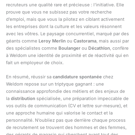
recruteurs une qualité rare et précieuse : l’initiative. Elle
prouve que vous ne subissez pas votre recherche
d’emploi, mais que vous la pilotez en ciblant activement
les entreprises dont la culture et les valeurs résonnent
avec les vôtres. Le paysage concurrentiel, marqué par des
géants comme
Leroy Merlin
ou
Castorama
, mais aussi par
des spécialistes comme
Boulanger
ou
Décathlon
, confère
à Weldom une identité de proximité et de réactivité qui en
fait un employeur de choix.
En résumé, réussir sa
candidature spontanée
chez
Weldom repose sur un triptyque gagnant : une
connaissance approfondie des métiers et des enjeux de
la
distribution
spécialisée, une préparation impeccable de
vos outils de communication (CV et lettre sur-mesure), et
une approche humaine qui valorise le contact et la
personnalité. N’oubliez pas que derrière chaque process
de recrutement se trouvent des hommes et des femmes,
des gérants de magasin qui cherchent avant tout des