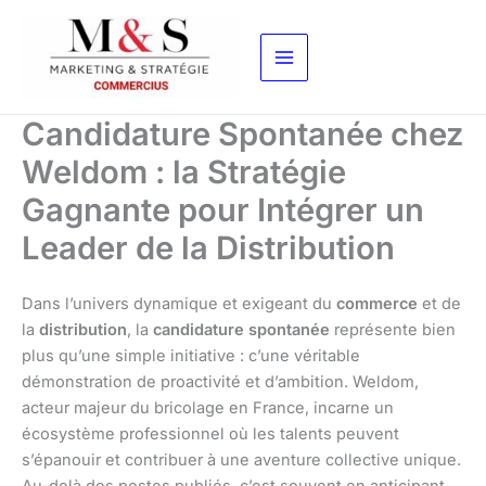
Aller
au
contenu
Candidature Spontanée chez
Weldom : la Stratégie
Gagnante pour Intégrer un
Leader de la Distribution
Dans l’univers dynamique et exigeant du
commerce
et de
la
distribution
, la
candidature spontanée
représente bien
plus qu’une simple initiative : c’une véritable
démonstration de proactivité et d’ambition. Weldom,
acteur majeur du bricolage en France, incarne un
écosystème professionnel où les talents peuvent
s’épanouir et contribuer à une aventure collective unique.