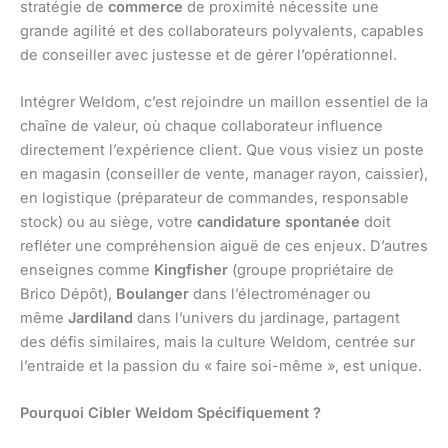
stratégie de
commerce
de proximité nécessite une
grande agilité et des collaborateurs polyvalents, capables
de conseiller avec justesse et de gérer l’opérationnel.
Intégrer Weldom, c’est rejoindre un maillon essentiel de la
chaîne de valeur, où chaque collaborateur influence
directement l’expérience client. Que vous visiez un poste
en magasin (conseiller de vente, manager rayon, caissier),
en logistique (préparateur de commandes, responsable
stock) ou au siège, votre
candidature spontanée
doit
refléter une compréhension aiguë de ces enjeux. D’autres
enseignes comme
Kingfisher
(groupe propriétaire de
Brico Dépôt),
Boulanger
dans l’électroménager ou
même
Jardiland
dans l’univers du jardinage, partagent
des défis similaires, mais la culture Weldom, centrée sur
l’entraide et la passion du « faire soi-même », est unique.
Pourquoi Cibler Weldom Spécifiquement ?