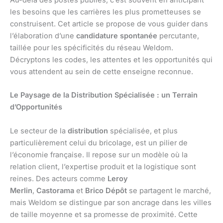
Au-delà des postes publiés, c’est souvent en anticipant
les besoins que les carrières les plus prometteuses se
construisent. Cet article se propose de vous guider dans
l’élaboration d’une
candidature spontanée
percutante,
taillée pour les spécificités du réseau Weldom.
Décryptons les codes, les attentes et les opportunités qui
vous attendent au sein de cette enseigne reconnue.
Le Paysage de la Distribution Spécialisée : un Terrain
d’Opportunités
Le secteur de la
distribution
spécialisée, et plus
particulièrement celui du bricolage, est un pilier de
l’économie française. Il repose sur un modèle où la
relation client, l’expertise produit et la logistique sont
reines. Des acteurs comme
Leroy
Merlin
,
Castorama
et
Brico Dépôt
se partagent le marché,
mais Weldom se distingue par son ancrage dans les villes
de taille moyenne et sa promesse de proximité. Cette