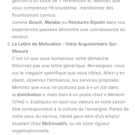
gestion d’un stock de Y références »). Montrez que
vous comprenez l’écosystème : mentionner des
fournisseurs connus
comme
Bosch
,
Metabo
ou
Peintures Ripolin
dans vos
expériences passées démontre une connaissance du
secteur.
La Lettre de Motivation : Votre Argumentaire Sur-
Mesure
C’est ici que vous humanisez votre démarche.
N’écrivez pas une lettre générique. Renseignez-vous
sur le magasin spécifique que vous ciblez. Allez-y en
client, observez l’ambiance, les services proposés.
Montrez que vous ne postulez pas à « un job dans
la
distribution
», mais bien à un poste chez « Weldom
[Ville] ». Expliquez en quoi vos valeurs et votre savoir-
être correspondent à la culture de l’enseigne. Parlez de
votre sens du service, hérité peut-être d’un emploi
étudiant chez
McDonald’s
, ou de votre rigueur
organisationnelle.