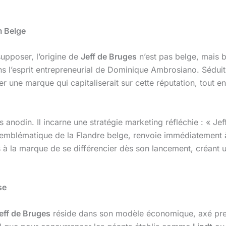
m Belge
upposer, l’origine de
Jeff de Bruges
n’est pas belge, mais 
 l’esprit entrepreneurial de Dominique Ambrosiano. Séduit p
éer une marque qui capitaliserait sur cette réputation, tout 
 anodin. Il incarne une stratégie marketing réfléchie : « Je
e emblématique de la Flandre belge, renvoie immédiatement 
 la marque de se différencier dès son lancement, créant un
se
eff de Bruges
réside dans son modèle économique, axé pre