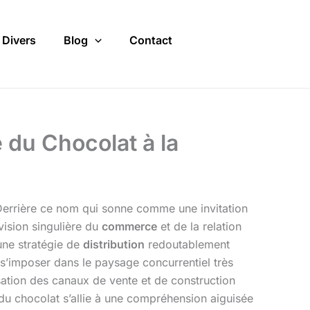
Divers
Blog
Contact
 du Chocolat à la
 Derrière ce nom qui sonne comme une invitation
vision singulière du
commerce
et de la relation
’une stratégie de
distribution
redoutablement
 s’imposer dans le paysage concurrentiel très
isation des canaux de vente et de construction
du chocolat s’allie à une compréhension aiguisée