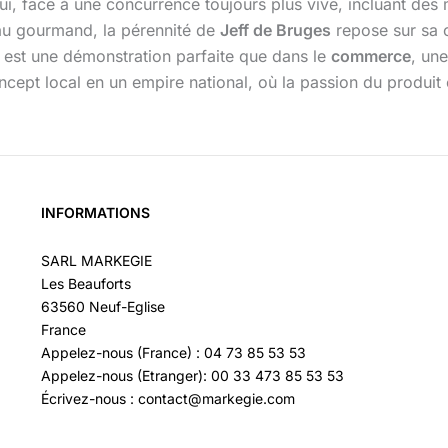
hui, face à une concurrence toujours plus vive, incluant d
u gourmand, la pérennité de
Jeff de Bruges
repose sur sa c
re est une démonstration parfaite que dans le
commerce
, un
ept local en un empire national, où la passion du produit et
INFORMATIONS
SARL MARKEGIE
Les Beauforts
63560 Neuf-Eglise
France
Appelez-nous (France) : 04 73 85 53 53
Appelez-nous (Etranger): 00 33 473 85 53 53
Écrivez-nous : contact@markegie.com