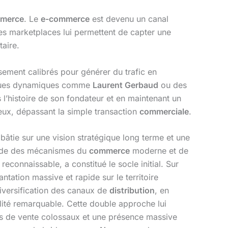
merce
. Le
e-commerce
est devenu un canal
les marketplaces lui permettent de capter une
taire.
ement calibrés pour générer du trafic en
marques dynamiques comme
Laurent Gerbaud
ou des
 l’histoire de son fondateur et en maintenant un
ieux, dépassant la simple transaction
commerciale
.
bâtie sur une vision stratégique long terme et une
fonde des mécanismes du
commerce
moderne et de
econnaissable, a constitué le socle initial. Sur
ntation massive et rapide sur le territoire
diversification des canaux de
distribution
, en
lité remarquable. Cette double approche lui
es de vente colossaux et une présence massive