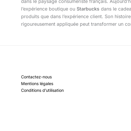
dans le paysage consumériste français. Aujourd’
l’expérience boutique ou
Starbucks
dans le cadea
produits que dans l’expérience client. Son histoi
rigoureusement appliquée peut transformer un conc
Contactez-nous
Mentions légales
Conditions d’utilisation