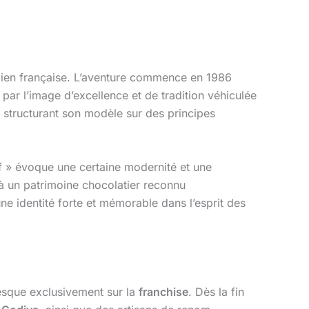
bien française. L’aventure commence en 1986
ar l’image d’excellence et de tradition véhiculée
en structurant son modèle sur des principes
ff » évoque une certaine modernité et une
à un patrimoine chocolatier reconnu
e identité forte et mémorable dans l’esprit des
sque exclusivement sur la
franchise
. Dès la fin