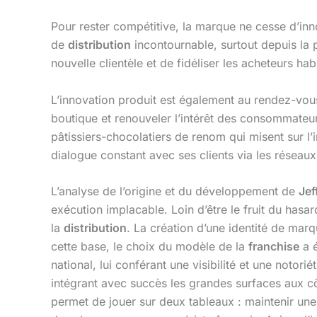
Pour rester compétitive, la marque ne cesse d’inn
de
distribution
incontournable, surtout depuis la 
nouvelle clientèle et de fidéliser les acheteurs h
L’innovation produit est également au rendez-vou
boutique et renouveler l’intérêt des consommateu
pâtissiers-chocolatiers de renom qui misent sur l’
dialogue constant avec ses clients via les réseau
L’analyse de l’origine et du développement de
Jef
exécution implacable. Loin d’être le fruit du ha
la
distribution
. La création d’une identité de marq
cette base, le choix du modèle de la
franchise
a é
national, lui conférant une visibilité et une not
intégrant avec succès les grandes surfaces aux c
permet de jouer sur deux tableaux : maintenir un