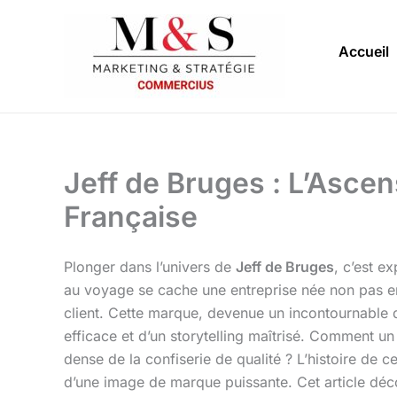
Aller
au
Accueil
contenu
Jeff de Bruges : L’Asce
Française
Plonger dans l’univers de
Jeff de Bruges
, c’est e
au voyage se cache une entreprise née non pas en
client. Cette marque, devenue un incontournable de
efficace et d’un storytelling maîtrisé. Comment un
dense de la confiserie de qualité ? L’histoire de 
d’une image de marque puissante. Cet article déco