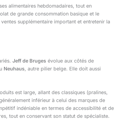
urses alimentaires hebdomadaires, tout en
colat de grande consommation basique et le
entes supplémentaire important et entretenir la
ariés.
Jeff de Bruges
évolue aux côtés de
ou
Neuhaus
, autre pilier belge. Elle doit aussi
its est large, allant des classiques (pralines,
 généralement inférieur à celui des marques de
pétitif indéniable en termes de accessibilité et de
res, tout en conservant son statut de spécialiste.