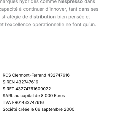
es marques hybrides comme
Nespresso
dans
apacité à continuer d’innover, tant dans ses
e stratégie de
distribution
bien pensée et
 l’excellence opérationnelle ne font qu’un.
RCS Clermont-Ferrand 432747616
SIREN 432747616
SIRET 43274761600022
SARL au capital de 8 000 Euros
TVA FR01432747616
Société créée le 06 septembre 2000