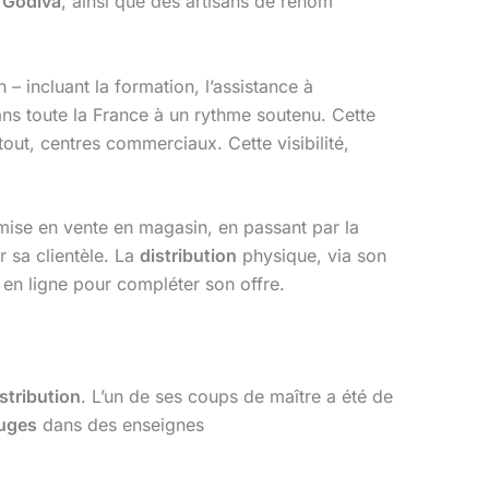
u
Godiva
, ainsi que des artisans de renom
– incluant la formation, l’assistance à
ans toute la France à un rythme soutenu. Cette
out, centres commerciaux. Cette visibilité,
 mise en vente en magasin, en passant par la
r sa clientèle. La
distribution
physique, via son
en ligne pour compléter son offre.
stribution
. L’un de ses coups de maître a été de
ruges
dans des enseignes