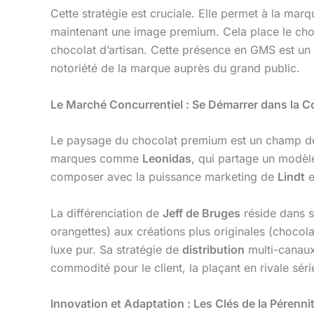
Cette stratégie est cruciale. Elle permet à la mar
maintenant une image premium. Cela place le choc
chocolat d’artisan. Cette présence en GMS est un
notoriété de la marque auprès du grand public.
Le Marché Concurrentiel : Se Démarrer dans la 
Le paysage du chocolat premium est un champ de 
marques comme
Leonidas
, qui partage un modè
composer avec la puissance marketing de
Lindt
e
La différenciation de
Jeff de Bruges
réside dans s
orangettes) aux créations plus originales (chocol
luxe pur. Sa stratégie de
distribution
multi-canau
commodité pour le client, la plaçant en rivale 
Innovation et Adaptation : Les Clés de la Pérenni