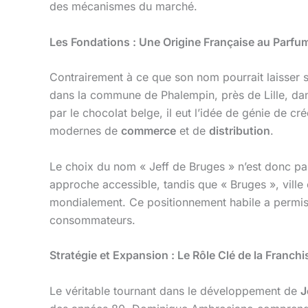
des mécanismes du marché.
Les Fondations : Une Origine Française au Parfu
Contrairement à ce que son nom pourrait laisser s
dans la commune de Phalempin, près de Lille, dans
par le chocolat belge, il eut l’idée de génie de cr
modernes de
commerce
et de
distribution
.
Le choix du nom « Jeff de Bruges » n’est donc pas
approche accessible, tandis que « Bruges », vill
mondialement. Ce positionnement habile a permis à
consommateurs.
Stratégie et Expansion : Le Rôle Clé de la Franchi
Le véritable tournant dans le développement de
J