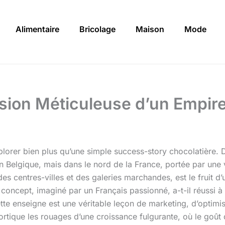
Alimentaire
Bricolage
Maison
Mode
nsion Méticuleuse d’un Empire
xplorer bien plus qu’une simple success-story chocolatière.
 Belgique, mais dans le nord de la France, portée par une 
s centres-villes et des galeries marchandes, est le fruit d
 concept, imaginé par un Français passionné, a-t-il réussi à
cette enseigne est une véritable leçon de marketing, d’optim
rtique les rouages d’une croissance fulgurante, où le goût 