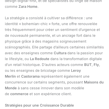
design digital-first, et de spécialistes du linge de maison
comme
Zara Home
.
La stratégie a consisté à cultiver sa différence : une
identité « bohemian-chic » forte, une offre renouvelée
très fréquemment pour créer un sentiment d’urgence et
de nouveauté permanente, et un ancrage fort dans le
physique grâce à des magasins soigneusement
scénographiés. Elle partage d’ailleurs certaines similarités
avec des enseignes comme
Cultura
dans la passion pour
le lifestyle, ou
La Redoute
dans la transformation digitale
d’un retail historique. D’autres acteurs comme
BUT
,
Fly
,
ou les enseignes de bricolage comme
Leroy
Merlin
et
Castorama
représentent également une
concurrence sur certains segments, poussant
Maisons du
Monde
à sans cesse innover dans son modèle
de
commerce
et son expérience client.
Stratégies pour une Croissance Durable