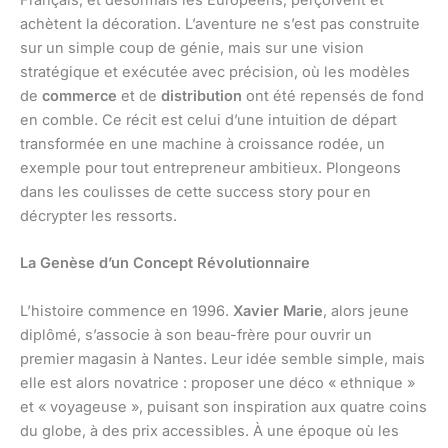
Français, et désormais les Européens, perçoivent et
achètent la décoration. L’aventure ne s’est pas construite
sur un simple coup de génie, mais sur une vision
stratégique et exécutée avec précision, où les modèles
de
commerce
et de
distribution
ont été repensés de fond
en comble. Ce récit est celui d’une intuition de départ
transformée en une machine à croissance rodée, un
exemple pour tout entrepreneur ambitieux. Plongeons
dans les coulisses de cette success story pour en
décrypter les ressorts.
La Genèse d’un Concept Révolutionnaire
L’histoire commence en 1996.
Xavier Marie
, alors jeune
diplômé, s’associe à son beau-frère pour ouvrir un
premier magasin à Nantes. Leur idée semble simple, mais
elle est alors novatrice : proposer une déco « ethnique »
et « voyageuse », puisant son inspiration aux quatre coins
du globe, à des prix accessibles. À une époque où les