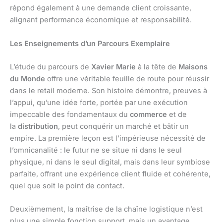
répond également à une demande client croissante,
alignant performance économique et responsabilité.
Les Enseignements d’un Parcours Exemplaire
L’étude du parcours de
Xavier Marie
à la tête de
Maisons
du Monde
offre une véritable feuille de route pour réussir
dans le retail moderne. Son histoire démontre, preuves à
l’appui, qu’une idée forte, portée par une exécution
impeccable des fondamentaux du
commerce
et de
la
distribution
, peut conquérir un marché et bâtir un
empire. La première leçon est l’impérieuse nécessité de
l’omnicanalité : le futur ne se situe ni dans le seul
physique, ni dans le seul digital, mais dans leur symbiose
parfaite, offrant une expérience client fluide et cohérente,
quel que soit le point de contact.
Deuxièmement, la maîtrise de la chaîne logistique n’est
plus une simple fonction support, mais un avantage