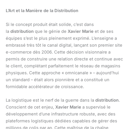
L’Art et la Manière de la Distribution
Si le concept produit était solide, c’est dans
la
distribution
que le génie de
Xavier Marie
et de ses
équipes s’est le plus pleinement exprimé. L’enseigne a
embrassé très tôt le canal digital, lançant son premier site
e-commerce dès 2006. Cette décision visionnaire a
permis de construire une relation directe et continue avec
le client, complétant parfaitement le réseau de magasins
physiques. Cette approche « omnicanale » – aujourd’hui
un standard – était alors pionnière et a constitué un
formidable accélérateur de croissance.
La logistique est le nerf de la guerre dans la
distribution
.
Conscient de cet enjeu,
Xavier Marie
a supervisé le
développement d’une infrastructure robuste, avec des
plateformes logistiques dédiées capables de gérer des
millions de colis par an. Cette maîtrise de la chaîne