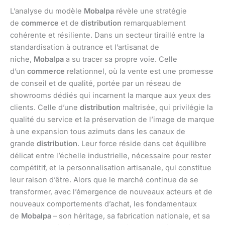
L’analyse du modèle
Mobalpa
révèle une stratégie
de
commerce
et de
distribution
remarquablement
cohérente et résiliente. Dans un secteur tiraillé entre la
standardisation à outrance et l’artisanat de
niche,
Mobalpa
a su tracer sa propre voie. Celle
d’un
commerce
relationnel, où la vente est une promesse
de conseil et de qualité, portée par un réseau de
showrooms dédiés qui incarnent la marque aux yeux des
clients. Celle d’une
distribution
maîtrisée, qui privilégie la
qualité du service et la préservation de l’image de marque
à une expansion tous azimuts dans les canaux de
grande
distribution
. Leur force réside dans cet équilibre
délicat entre l’échelle industrielle, nécessaire pour rester
compétitif, et la personnalisation artisanale, qui constitue
leur raison d’être. Alors que le marché continue de se
transformer, avec l’émergence de nouveaux acteurs et de
nouveaux comportements d’achat, les fondamentaux
de
Mobalpa
– son héritage, sa fabrication nationale, et sa