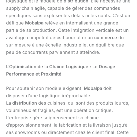
logistique et le modèle de
distribution
. Elle nécessite une
supply chain agile, capable de gérer des commandes
spécifiques sans exploser les délais ni les coûts. C’est un
défi que
Mobalpa
relève en internalisant une grande
partie de sa production. Cette intégration verticale est un
avantage compétitif décisif pour offrir un
commerce
du
sur-mesure à une échelle industrielle, un équilibre que
peu de concurrents parviennent à atteindre.
L’Optimisation de la Chaîne Logistique : Le Dosage
Performance et Proximité
Pour soutenir son modèle exigeant,
Mobalpa
doit
disposer d’une logistique irréprochable.
La
distribution
des cuisines, qui sont des produits lourds,
volumineux et fragiles, est une opération critique.
L’entreprise gère soigneusement sa chaîne
d’approvisionnement, la fabrication et la livraison jusqu’à
ses showrooms ou directement chez le client final. Cette