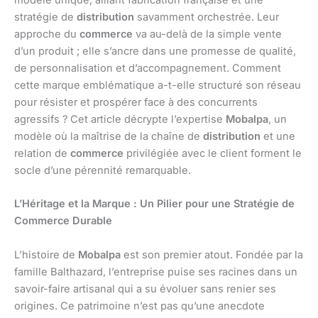
modèle unique, alliant fabrication française et une
stratégie de
distribution
savamment orchestrée. Leur
approche du
commerce
va au-delà de la simple vente
d’un produit ; elle s’ancre dans une promesse de qualité,
de personnalisation et d’accompagnement. Comment
cette marque emblématique a-t-elle structuré son réseau
pour résister et prospérer face à des concurrents
agressifs ? Cet article décrypte l’expertise
Mobalpa
, un
modèle où la maîtrise de la chaîne de
distribution
et une
relation de
commerce
privilégiée avec le client forment le
socle d’une pérennité remarquable.
L’Héritage et la Marque : Un Pilier pour une Stratégie de
Commerce Durable
L’histoire de
Mobalpa
est son premier atout. Fondée par la
famille Balthazard, l’entreprise puise ses racines dans un
savoir-faire artisanal qui a su évoluer sans renier ses
origines. Ce patrimoine n’est pas qu’une anecdote