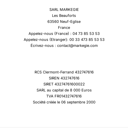
SARL MARKEGIE
Les Beauforts
63560 Neuf-Eglise
France
Appelez-nous (France) : 04 73 85 53 53
Appelez-nous (Etranger): 00 33 473 85 53 53
Écrivez-nous : contact@markegie.com
RCS Clermont-Ferrand 432747616
SIREN 432747616
SIRET 43274761600022
SARL au capital de 8 000 Euros
TVA FR01432747616
Société créée le 06 septembre 2000