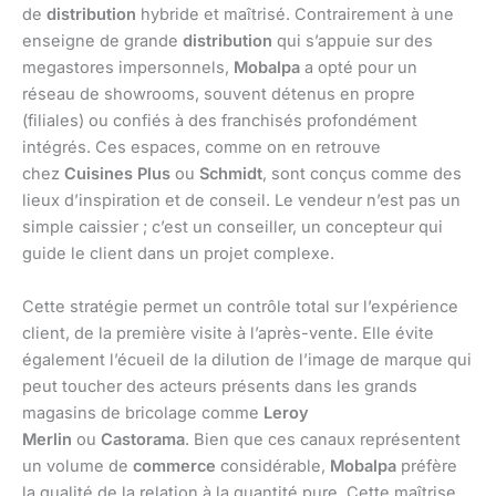
de
distribution
hybride et maîtrisé. Contrairement à une
enseigne de grande
distribution
qui s’appuie sur des
megastores impersonnels,
Mobalpa
a opté pour un
réseau de showrooms, souvent détenus en propre
(filiales) ou confiés à des franchisés profondément
intégrés. Ces espaces, comme on en retrouve
chez
Cuisines Plus
ou
Schmidt
, sont conçus comme des
lieux d’inspiration et de conseil. Le vendeur n’est pas un
simple caissier ; c’est un conseiller, un concepteur qui
guide le client dans un projet complexe.
Cette stratégie permet un contrôle total sur l’expérience
client, de la première visite à l’après-vente. Elle évite
également l’écueil de la dilution de l’image de marque qui
peut toucher des acteurs présents dans les grands
magasins de bricolage comme
Leroy
Merlin
ou
Castorama
. Bien que ces canaux représentent
un volume de
commerce
considérable,
Mobalpa
préfère
la qualité de la relation à la quantité pure. Cette maîtrise