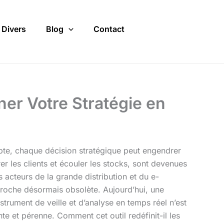
Divers
Blog
Contact
er Votre Stratégie en
te, chaque décision stratégique peut engendrer
er les clients et écouler les stocks, sont devenues
 acteurs de la grande distribution et du e-
proche désormais obsolète. Aujourd’hui, une
nstrument de veille et d’analyse en temps réel n’est
e et pérenne. Comment cet outil redéfinit-il les