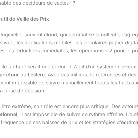
sable des décideurs du secteur ?
til de Veille des Prix
logicielle, souvent cloud, qui automatise la collecte, l’agr
 web, les applications mobiles, les circulaires papier digi
ales, les réductions immédiates, les opérations « 2 pour le pr
le tarifaire serait une erreur. Il s’agit d’un système nerveux
arrefour
ou
Leclerc
. Avec des milliers de références et des
ement impossible de suivre manuellement toutes les fluctuati
la prise de décision.
t être extrême, son rôle est encore plus critique. Des act
tionnel
, il est impossible de suivre ce rythme effréné. L’ou
a fréquence de ses baisses de prix et les stratégies d’
écrém