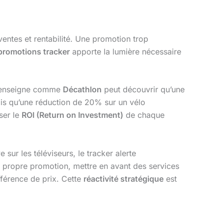
ventes et rentabilité. Une promotion trop
promotions tracker
apporte la lumière nécessaire
e enseigne comme
Décathlon
peut découvrir qu’une
is qu’une réduction de 20% sur un vélo
ser le
ROI (Return on Investment)
de chaque
 sur les téléviseurs, le tracker alerte
ur propre promotion, mettre en avant des services
fférence de prix. Cette
réactivité stratégique
est