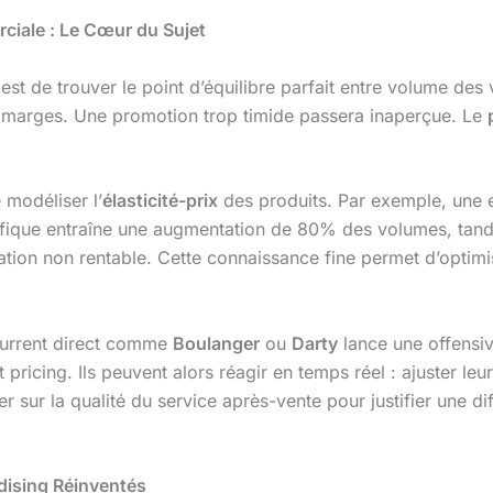
iale : Le Cœur du Sujet
est de trouver le point d’équilibre parfait entre volume des 
es marges. Une promotion trop timide passera inaperçue. Le
 modéliser l’
élasticité-prix
des produits. Par exemple, un
fique entraîne une augmentation de 80% des volumes, tand
tion non rentable. Cette connaissance fine permet d’optimi
ncurrent direct comme
Boulanger
ou
Darty
lance une offensive
ricing. Ils peuvent alors réagir en temps réel : ajuster le
 sur la qualité du service après-vente pour justifier une di
ising Réinventés