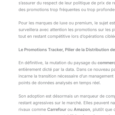
s’assurer du respect de leur politique de prix de 
des promotions trop fréquentes ou trop profonde
Pour les marques de luxe ou premium, le sujet es
surveillera avec attention les promotions sur le
tout en restant compétitive lors d’opérations cib
Le Promotions Tracker, Pilier de la Distribution 
En définitive, la mutation du paysage du
commer
entièrement dicté par la data. Dans ce nouveau p
incarne la transition nécessaire d’un management i
points de données analysés en temps réel.
Son adoption est désormais un marqueur de compét
restant agressives sur le marché. Elles peuvent n
rivaux comme
Carrefour
ou
Amazon
, plutôt que 