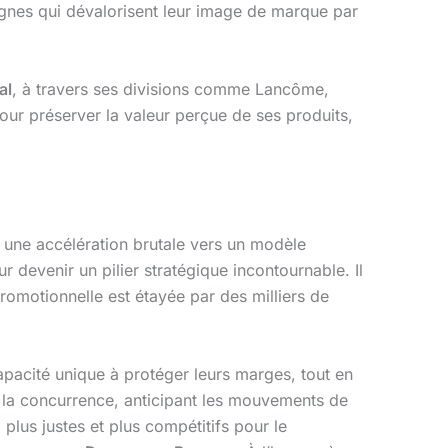
seignes qui dévalorisent leur image de marque par
al
, à travers ses divisions comme Lancôme,
ur préserver la valeur perçue de ses produits,
s une accélération brutale vers un modèle
r devenir un pilier stratégique incontournable. Il
romotionnelle est étayée par des milliers de
pacité unique à protéger leurs marges, tout en
de la concurrence, anticipant les mouvements de
x plus justes et plus compétitifs pour le