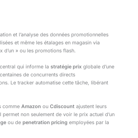
égation et l’analyse des données promotionnelles
talisées et même les étalages en magasin via
ix d’un » ou les promotions flash.
 central qui informe la
stratégie prix
globale d’une
 centaines de concurrents directs
ons. Le tracker automatise cette tâche, libérant
eurs comme
Amazon
ou
Cdiscount
ajustent leurs
til permet non seulement de voir le prix actuel d’un
age
ou de
penetration pricing
employées par la