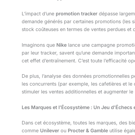
L’impact d’une
promotion tracker
dépasse largemen
demande générés par certaines promotions (les sie
stock coûteuses en termes de ventes perdues et 
Imaginons que
Nike
lance une campagne promotion
par leur tracker, savent qu’une demande important
cet effet d’entraînement. C’est toute l’efficacité o
De plus, l’analyse des données promotionnelles 
les concurrents (par exemple, les cafetières et le
stimuler les ventes additionnelles et augmenter l
Les Marques et l’Écosystème : Un Jeu d’Échecs 
Dans cet écosystème, toutes les marques, des bi
comme
Unilever
ou
Procter & Gamble
utilise éga