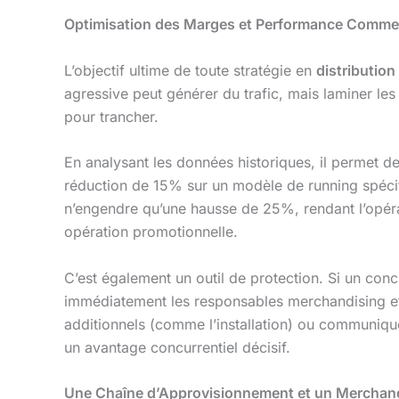
Optimisation des Marges et Performance Commerc
L’objectif ultime de toute stratégie en
distribution
agressive peut générer du trafic, mais laminer l
pour trancher.
En analysant les données historiques, il permet de
réduction de 15% sur un modèle de running spéci
n’engendre qu’une hausse de 25%, rendant l’opéra
opération promotionnelle.
C’est également un outil de protection. Si un co
immédiatement les responsables merchandising et p
additionnels (comme l’installation) ou communiquer
un avantage concurrentiel décisif.
Une Chaîne d’Approvisionnement et un Merchand