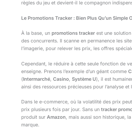
règles du jeu et devient-il le compagnon indispen
Le Promotions Tracker : Bien Plus Qu’un Simple Ou
À la base, un
promotions tracker
est une solution 
des concurrents. Il scanne en permanence les sites
l’imagerie, pour relever les prix, les offres spéci
Cependant, le réduire à cette seule fonction de veil
enseigne. Prenons l’exemple d’un géant comme
C
(
Intermarché
,
Casino
,
Système U
), il est humain
ainsi des ressources précieuses pour l’analyse et 
Dans le e-commerce, où la volatilité des prix peu
prix plusieurs fois par jour. Sans un
tracker promo
produit sur
Amazon
, mais aussi son historique, l
marque.