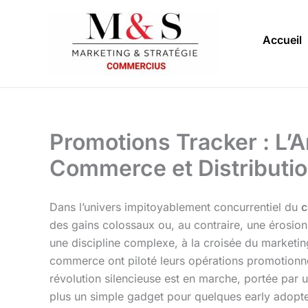
Aller
au
Accueil
contenu
Promotions Tracker : L’
Commerce et Distributi
Dans l’univers impitoyablement concurrentiel du
c
des gains colossaux ou, au contraire, une érosion 
une discipline complexe, à la croisée du marketing
commerce ont piloté leurs opérations promotionne
révolution silencieuse est en marche, portée par u
plus un simple gadget pour quelques early adopter