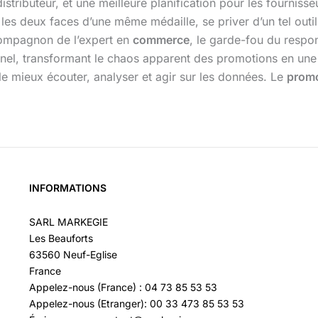
istributeur, et une meilleure planification pour les fourni
nt les deux faces d’une même médaille, se priver d’un tel out
 compagnon de l’expert en
commerce
, le garde-fou du respon
nnel, transformant le chaos apparent des promotions en une s
e mieux écouter, analyser et agir sur les données. Le
promo
INFORMATIONS
SARL MARKEGIE
Les Beauforts
63560 Neuf-Eglise
France
Appelez-nous (France) : 04 73 85 53 53
Appelez-nous (Etranger): 00 33 473 85 53 53