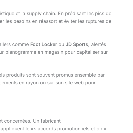
stique et la supply chain. En prédisant les pics de
 les besoins en réassort et éviter les ruptures de
tailers comme
Foot Locker
ou
JD Sports
, alertés
leur planogramme en magasin pour capitaliser sur
uels produits sont souvent promus ensemble par
acements en rayon ou sur son site web pour
t concernées. Un fabricant
s appliquent leurs accords promotionnels et pour