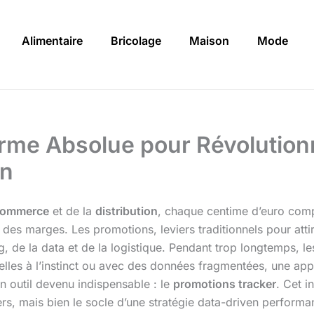
Alimentaire
Bricolage
Maison
Mode
Arme Absolue pour Révolutionn
on
ommerce
et de la
distribution
, chaque centime d’euro comp
des marges. Les promotions, leviers traditionnels pour attir
, de la data et de la logistique. Pendant trop longtemps, les
lles à l’instinct ou avec des données fragmentées, une ap
n outil devenu indispensable : le
promotions tracker
. Cet i
s, mais bien le socle d’une stratégie data-driven performant