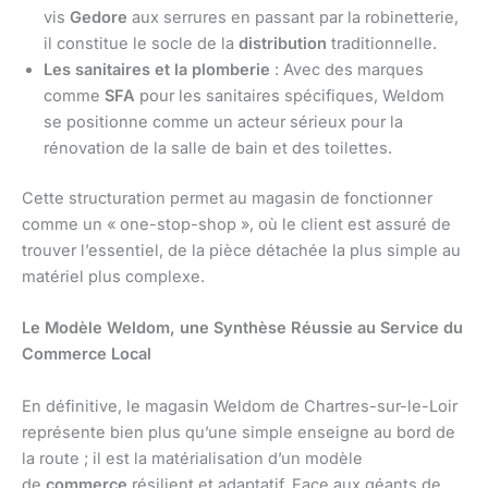
vis
Gedore
aux serrures en passant par la robinetterie,
il constitue le socle de la
distribution
traditionnelle.
Les sanitaires et la plomberie
: Avec des marques
comme
SFA
pour les sanitaires spécifiques, Weldom
se positionne comme un acteur sérieux pour la
rénovation de la salle de bain et des toilettes.
Cette structuration permet au magasin de fonctionner
comme un « one-stop-shop », où le client est assuré de
trouver l’essentiel, de la pièce détachée la plus simple au
matériel plus complexe.
Le Modèle Weldom, une Synthèse Réussie au Service du
Commerce Local
En définitive, le magasin Weldom de Chartres-sur-le-Loir
représente bien plus qu’une simple enseigne au bord de
la route ; il est la matérialisation d’un modèle
de
commerce
résilient et adaptatif. Face aux géants de