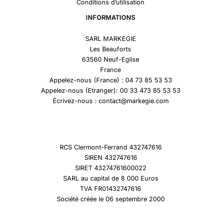
Conditions d’utilisation
INFORMATIONS
SARL MARKEGIE
Les Beauforts
63560 Neuf-Eglise
France
Appelez-nous (France) : 04 73 85 53 53
Appelez-nous (Etranger): 00 33 473 85 53 53
Écrivez-nous : contact@markegie.com
RCS Clermont-Ferrand 432747616
SIREN 432747616
SIRET 43274761600022
SARL au capital de 8 000 Euros
TVA FR01432747616
Société créée le 06 septembre 2000