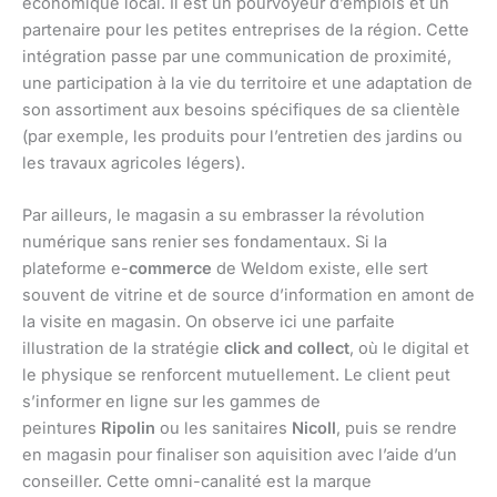
économique local. Il est un pourvoyeur d’emplois et un
partenaire pour les petites entreprises de la région. Cette
intégration passe par une communication de proximité,
une participation à la vie du territoire et une adaptation de
son assortiment aux besoins spécifiques de sa clientèle
(par exemple, les produits pour l’entretien des jardins ou
les travaux agricoles légers).
Par ailleurs, le magasin a su embrasser la révolution
numérique sans renier ses fondamentaux. Si la
plateforme e-
commerce
de Weldom existe, elle sert
souvent de vitrine et de source d’information en amont de
la visite en magasin. On observe ici une parfaite
illustration de la stratégie
click and collect
, où le digital et
le physique se renforcent mutuellement. Le client peut
s’informer en ligne sur les gammes de
peintures
Ripolin
ou les sanitaires
Nicoll
, puis se rendre
en magasin pour finaliser son aquisition avec l’aide d’un
conseiller. Cette omni-canalité est la marque