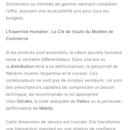
distributeur ou d’entrée de gamme viennent compléter
l’offre, assurant une accessibilité prix pour tous les
budgets.
L’Expertise Humaine : La Clé de Voute du Modèle de
Commerce
Si les produits sont essentiels, la valeur ajoutée humaine
reste le véritable différentiateur. Dans une ère où
la
distribution
tend à se déshumaniser, le personnel de
Weldom incarne l’expertise et le conseil. Ces
collaborateurs ne sont pas de simples vendeurs ; ce sont
des prescripteurs capables de comprendre un besoin
technique, de recommander la vis appropriée
chez
Gördes
, la colle adéquate de
Pattex
ou la perceuse-
performance de
Makita
.
Cette dimension de service est cruciale. Elle transforme
une transaction standard en une relation de confiance