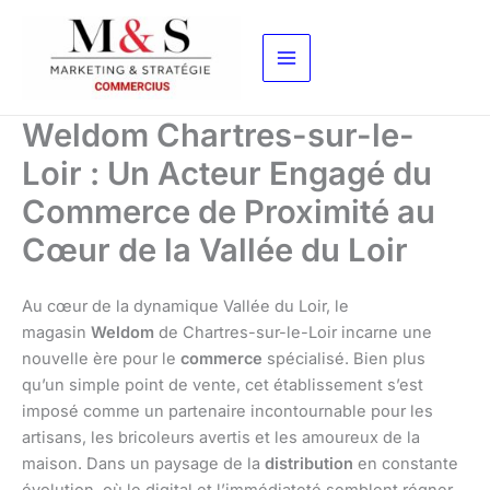
Aller
au
contenu
Weldom Chartres-sur-le-
Loir : Un Acteur Engagé du
Commerce de Proximité au
Cœur de la Vallée du Loir
Au cœur de la dynamique Vallée du Loir, le
magasin
Weldom
de Chartres-sur-le-Loir incarne une
nouvelle ère pour le
commerce
spécialisé. Bien plus
qu’un simple point de vente, cet établissement s’est
imposé comme un partenaire incontournable pour les
artisans, les bricoleurs avertis et les amoureux de la
maison. Dans un paysage de la
distribution
en constante