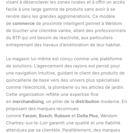
visant à désenclaver les zones rurales et à offrir un accès
facile à une large gamme de produits sans avoir à se
rendre dans les grandes agglomérations. Ce modèle
de
commerce
de proximité intelligent permet à Weldom
de toucher une clientèle variée, allant des professionnels
du BTP qui ont besoin de réactivité, aux particuliers
entreprenant des travaux d’amélioration de leur habitat.
Le magasin lui-même est conçu comme une plateforme
de solutions. L’agencement des rayons est pensé pour
une navigation intuitive, guidant le client des produits de
quincaillerie de base vers des univers plus spécialisés
comme l’électricité, la plomberie ou les articles de jardin.
Cette organisation reflète une expertise fine
en
merchandising
, un pilier de la
distribution
moderne. En
proposant des marques reconnues
comme
Facom
,
Bosch
,
Rubson
et
Delta Plus
, Weldom
Chartres-sur-le-Loir garantit une qualité et une fiabilité
attendues par sa clientèle. Parallèlement, des marques