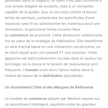
pénétrant dans le magasin, le client n’est pas confronté à
une simple étagère de produits, mais à un conseiller
capable de le guider. Que ce soit pour choisir la bonne
teinte de peinture, comprendre les spécificités d’une
visseuse sans fil ou sélectionner les matériaux pour une
rénovation, le personnel formé incarne l’âme
du
commerce
de proximité. Cette dimension relationnelle
est au cœur de la stratégie de fidélisation. Elle transforme
un acte d’achat banal en une interaction constructive, où
le client repart avec son produit ET une solution. Cette
approche est particulièrement cruciale dans le secteur du
bricolage, où le doute et le besoin de reassurance sont
fréquents. L’
humain
reste donc l’atout maître dans la
chaîne de valeur de la
distribution
spécialisée.
Un Assortiment Ciblé et des Marques de Référence
Le modèle de
commerce
adopté par Weldom repose sur
un assortiment intelligent, équilibré entre les grandes