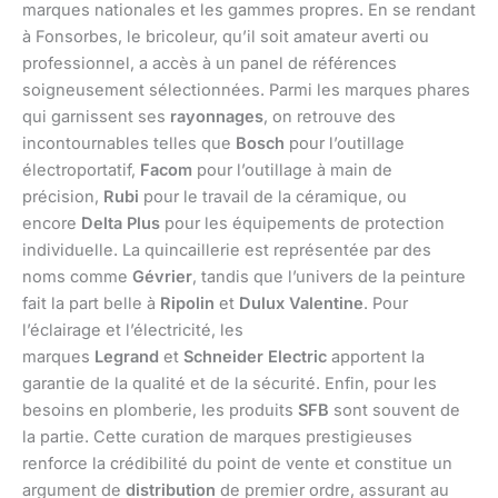
marques nationales et les gammes propres. En se rendant
à Fonsorbes, le bricoleur, qu’il soit amateur averti ou
professionnel, a accès à un panel de références
soigneusement sélectionnées. Parmi les marques phares
qui garnissent ses
rayonnages
, on retrouve des
incontournables telles que
Bosch
pour l’outillage
électroportatif,
Facom
pour l’outillage à main de
précision,
Rubi
pour le travail de la céramique, ou
encore
Delta Plus
pour les équipements de protection
individuelle. La quincaillerie est représentée par des
noms comme
Gévrier
, tandis que l’univers de la peinture
fait la part belle à
Ripolin
et
Dulux Valentine
. Pour
l’éclairage et l’électricité, les
marques
Legrand
et
Schneider Electric
apportent la
garantie de la qualité et de la sécurité. Enfin, pour les
besoins en plomberie, les produits
SFB
sont souvent de
la partie. Cette curation de marques prestigieuses
renforce la crédibilité du point de vente et constitue un
argument de
distribution
de premier ordre, assurant au