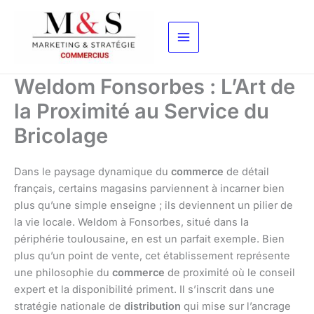
Aller
au
contenu
Weldom Fonsorbes : L’Art de
la Proximité au Service du
Bricolage
Dans le paysage dynamique du
commerce
de détail
français, certains magasins parviennent à incarner bien
plus qu’une simple enseigne ; ils deviennent un pilier de
la vie locale. Weldom à Fonsorbes, situé dans la
périphérie toulousaine, en est un parfait exemple. Bien
plus qu’un point de vente, cet établissement représente
une philosophie du
commerce
de proximité où le conseil
expert et la disponibilité priment. Il s’inscrit dans une
stratégie nationale de
distribution
qui mise sur l’ancrage