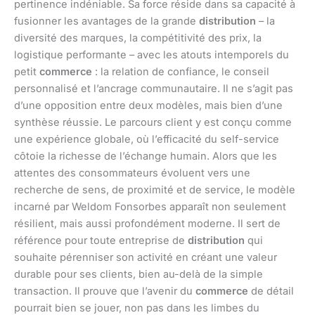
pertinence indéniable. Sa force réside dans sa capacité à
fusionner les avantages de la grande
distribution
– la
diversité des marques, la compétitivité des prix, la
logistique performante – avec les atouts intemporels du
petit
commerce
: la relation de confiance, le conseil
personnalisé et l’ancrage communautaire. Il ne s’agit pas
d’une opposition entre deux modèles, mais bien d’une
synthèse réussie. Le parcours client y est conçu comme
une expérience globale, où l’efficacité du self-service
côtoie la richesse de l’échange humain. Alors que les
attentes des consommateurs évoluent vers une
recherche de sens, de proximité et de service, le modèle
incarné par Weldom Fonsorbes apparaît non seulement
résilient, mais aussi profondément moderne. Il sert de
référence pour toute entreprise de
distribution
qui
souhaite pérenniser son activité en créant une valeur
durable pour ses clients, bien au-delà de la simple
transaction. Il prouve que l’avenir du
commerce
de détail
pourrait bien se jouer, non pas dans les limbes du