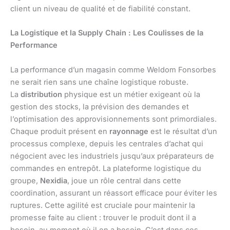
client un niveau de qualité et de fiabilité constant.
La Logistique et la Supply Chain : Les Coulisses de la
Performance
La performance d’un magasin comme Weldom Fonsorbes
ne serait rien sans une chaîne logistique robuste.
La
distribution
physique est un métier exigeant où la
gestion des stocks, la prévision des demandes et
l’optimisation des approvisionnements sont primordiales.
Chaque produit présent en
rayonnage
est le résultat d’un
processus complexe, depuis les centrales d’achat qui
négocient avec les industriels jusqu’aux préparateurs de
commandes en entrepôt. La plateforme logistique du
groupe,
Nexidia
, joue un rôle central dans cette
coordination, assurant un réassort efficace pour éviter les
ruptures. Cette agilité est cruciale pour maintenir la
promesse faite au client : trouver le produit dont il a
besoin, au moment où il en a besoin. C’est dans ces