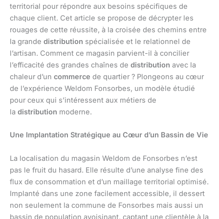
territorial pour répondre aux besoins spécifiques de
chaque client. Cet article se propose de décrypter les
rouages de cette réussite, à la croisée des chemins entre
la grande
distribution
spécialisée et le relationnel de
l’artisan. Comment ce magasin parvient-il à concilier
l’efficacité des grandes chaînes de
distribution
avec la
chaleur d’un
commerce
de quartier ? Plongeons au cœur
de l’expérience Weldom Fonsorbes, un modèle étudié
pour ceux qui s’intéressent aux métiers de
la
distribution
moderne.
Une Implantation Stratégique au Cœur d’un Bassin de Vie
La localisation du magasin Weldom de Fonsorbes n’est
pas le fruit du hasard. Elle résulte d’une analyse fine des
flux de consommation et d’un maillage territorial optimisé.
Implanté dans une zone facilement accessible, il dessert
non seulement la commune de Fonsorbes mais aussi un
bassin de population avoisinant, captant une clientèle à la