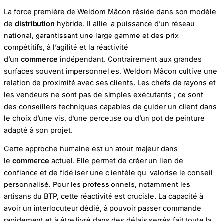
La force première de Weldom Mâcon réside dans son modèle
de
distribution
hybride. Il allie la puissance d’un réseau
national, garantissant une large gamme et des prix
compétitifs, à l’agilité et la réactivité
d’un
commerce
indépendant. Contrairement aux grandes
surfaces souvent impersonnelles, Weldom Mâcon cultive une
relation de proximité avec ses clients. Les chefs de rayons et
les vendeurs ne sont pas de simples exécutants ; ce sont
des conseillers techniques capables de guider un client dans
le choix d’une vis, d’une perceuse ou d’un pot de peinture
adapté à son projet.
Cette approche humaine est un atout majeur dans
le
commerce
actuel. Elle permet de créer un lien de
confiance et de fidéliser une clientèle qui valorise le conseil
personnalisé. Pour les professionnels, notamment les
artisans du BTP, cette réactivité est cruciale. La capacité à
avoir un interlocuteur dédié, à pouvoir passer commande
rapidement et à être livré dans des délais serrés fait toute la