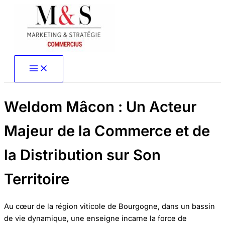
Aller
au
contenu
Weldom Mâcon : Un Acteur
Majeur de la Commerce et de
la Distribution sur Son
Territoire
Au cœur de la région viticole de Bourgogne, dans un bassin
de vie dynamique, une enseigne incarne la force de