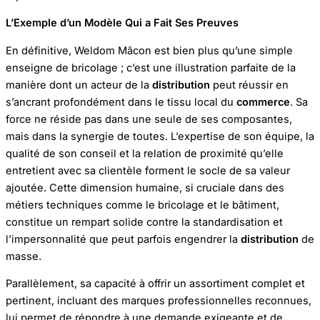
L’Exemple d’un Modèle Qui a Fait Ses Preuves
En définitive, Weldom Mâcon est bien plus qu’une simple
enseigne de bricolage ; c’est une illustration parfaite de la
manière dont un acteur de la
distribution
peut réussir en
s’ancrant profondément dans le tissu local du
commerce
. Sa
force ne réside pas dans une seule de ses composantes,
mais dans la synergie de toutes. L’expertise de son équipe, la
qualité de son conseil et la relation de proximité qu’elle
entretient avec sa clientèle forment le socle de sa valeur
ajoutée. Cette dimension humaine, si cruciale dans des
métiers techniques comme le bricolage et le bâtiment,
constitue un rempart solide contre la standardisation et
l’impersonnalité que peut parfois engendrer la
distribution
de
masse.
Parallèlement, sa capacité à offrir un assortiment complet et
pertinent, incluant des marques professionnelles reconnues,
lui permet de répondre à une demande exigeante et de