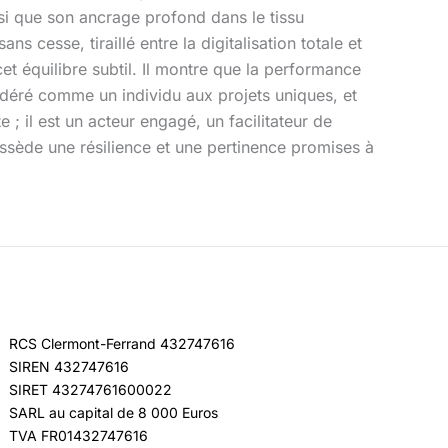
nsi que son ancrage profond dans le tissu
 cesse, tiraillé entre la digitalisation totale et
et équilibre subtil. Il montre que la performance
idéré comme un individu aux projets uniques, et
il est un acteur engagé, un facilitateur de
possède une résilience et une pertinence promises à
RCS Clermont-Ferrand 432747616
SIREN 432747616
SIRET 43274761600022
SARL au capital de 8 000 Euros
TVA FR01432747616