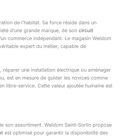
ration de l’habitat. Sa force réside dans un
oriété d’une grande marque, de son
circuit
cité d’un commerce indépendant. Le magasin Weldom
 véritable expert du métier, capable de
e, réparer une installation électrique ou aménager
tinu, est en mesure de guider les novices comme
n libre-service. Cette valeur ajoutée humaine est
 de son assortiment. Weldom Saint-Sorlin propose
nt
est optimisé pour garantir la disponibilité des