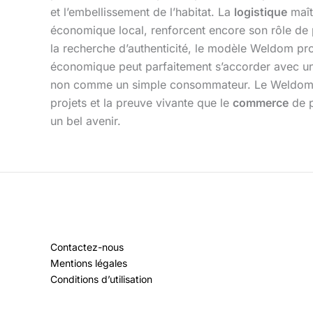
et l’embellissement de l’habitat. La
logistique
maît
économique local, renforcent encore son rôle de pil
la recherche d’authenticité, le modèle Weldom pro
économique peut parfaitement s’accorder avec un 
non comme un simple consommateur. Le Weldom de S
projets et la preuve vivante que le
commerce
de p
un bel avenir.
Contactez-nous
Mentions légales
Conditions d’utilisation