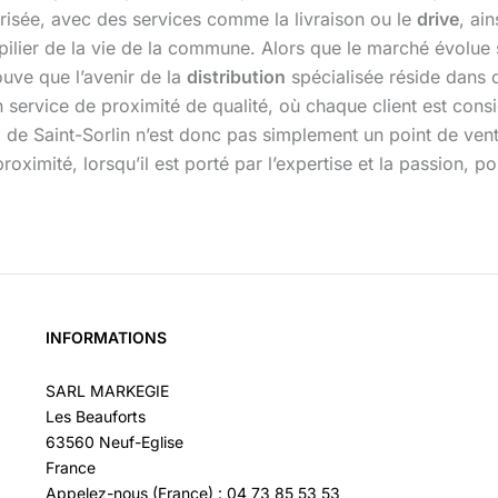
risée, avec des services comme la livraison ou le
drive
, ai
ier de la vie de la commune. Alors que le marché évolue sans
uve que l’avenir de la
distribution
spécialisée réside dans c
service de proximité de qualité, où chaque client est cons
aint-Sorlin n’est donc pas simplement un point de vente ; 
roximité, lorsqu’il est porté par l’expertise et la passion, 
INFORMATIONS
SARL MARKEGIE
Les Beauforts
63560 Neuf-Eglise
France
Appelez-nous (France) : 04 73 85 53 53