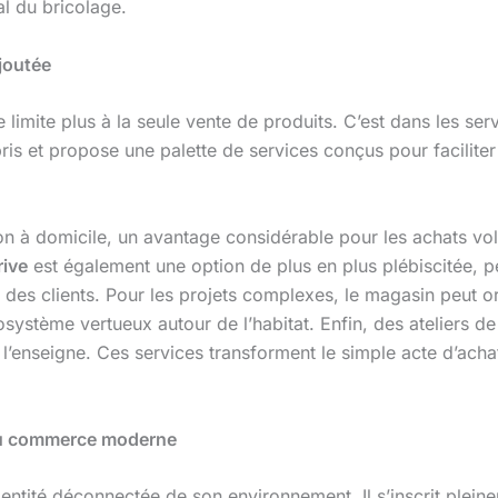
l du bricolage.
ajoutée
limite plus à la seule vente de produits. C’est dans les ser
ris et propose une palette de services conçus pour faciliter
ison à domicile, un avantage considérable pour les achats 
rive
est également une option de plus en plus plébiscitée, 
 des clients. Pour les projets complexes, le magasin peut 
système vertueux autour de l’habitat. Enfin, des ateliers de
l’enseigne. Ces services transforment le simple acte d’acha
 du commerce moderne
ntité déconnectée de son environnement. Il s’inscrit plein