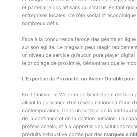
et partenaire des artisans du secteur. En tant que
entreprises locales. Ce rôle social et économique 
nombreux défis.
Face à la concurrence féroce des géants en ligne
sur son agilité. Le magasin peut réagir rapidemen
un niveau de service qu’aucun pure player digital n
le bricolage de proximité, démontrant que le mo
L’Expertise de Proximité, un Avenir Durable pour 
En définitive, le Weldom de Saint-Sorlin est bien
alliant la puissance d’un réseau national à l’âm
contemporaines. Dans un secteur de la
distributi
de la confiance et de la relation humaine. La capa
professionnels, et à y apporter des solutions tech
produits exhaustive portée par des
marques embl