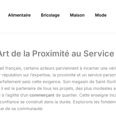
Alimentaire
Bricolage
Maison
Mode
Art de la Proximité au Service
il français, certains acteurs parviennent à incarner une véri
r réputation sur l’expertise, la proximité et un service per
parfaitement saisi cette exigence. Son magasin de Saint-Sor
; il est le partenaire de tous les projets, des plus modeste
à l’agilité d’un
commerçant
de quartier. Cette enseigne in
e confiance se construit dans la durée. Explorons les fondem
que de sa communauté.