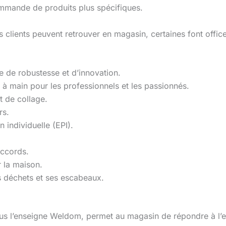
commande de produits plus spécifiques.
s clients peuvent retrouver en magasin, certaines font offic
e de robustesse et d’innovation.
s à main pour les professionnels et les passionnés.
t de collage.
rs.
 individuelle (EPI).
accords.
r la maison.
s déchets et ses escabeaux.
ous l’enseigne Weldom, permet au magasin de répondre à l’e