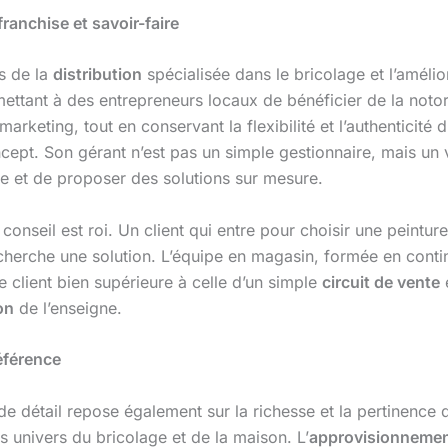
ranchise et savoir-faire
s de la
distribution
spécialisée dans le bricolage et l’amélio
mettant à des entrepreneurs locaux de bénéficier de la not
 marketing, tout en conservant la flexibilité et l’authenti
oncept. Son gérant n’est pas un simple gestionnaire, mais un
le et de proposer des solutions sur mesure.
conseil est roi. Un client qui entre pour choisir une peintur
l cherche une solution. L’équipe en magasin, formée en con
e client bien supérieure à celle d’un simple
circuit de vente
e
on
de l’enseigne.
éférence
e détail repose également sur la richesse et la pertinence
 univers du bricolage et de la maison. L’
approvisionneme