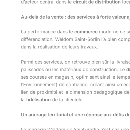
d’acteur central dans le
circuit de distribution
loca
Au-delà de la vente : des services à forte valeur 
La performance dans le
commerce
moderne ne se 
différenciation. Weldom Saint-Sorlin l’a bien comp
dans la réalisation de leurs travaux.
Parmi ces services, on retrouve bien sûr la livra
palissades ou les matériaux de construction. Le
d
ses courses en magasin, optimisant ainsi le temps
l’Environnement) de confiance, créant ainsi un éco
lien de proximité et la dimension pédagogique de 
la
fidélisation
de la clientèle.
Un ancrage territorial et une réponse aux défis
Le magasin Weldom de Saint-Sorlin n’est pas une e