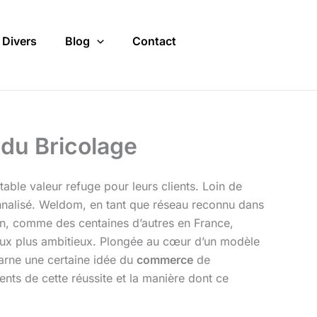
Divers
Blog
Contact
 du Bricolage
table valeur refuge pour leurs clients. Loin de
sonnalisé. Weldom, en tant que réseau reconnu dans
lin, comme des centaines d’autres en France,
s aux plus ambitieux. Plongée au cœur d’un modèle
carne une certaine idée du
commerce
de
ents de cette réussite et la manière dont ce