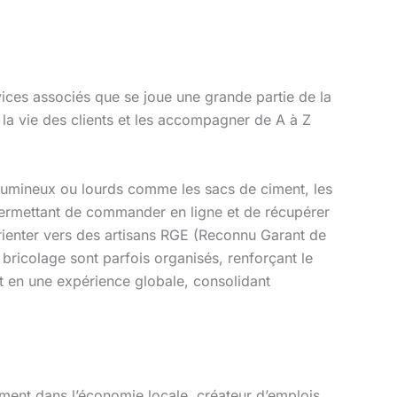
vices associés que se joue une grande partie de la
 la vie des clients et les accompagner de A à Z
volumineux ou lourds comme les sacs de ciment, les
permettant de commander en ligne et de récupérer
orienter vers des artisans RGE (Reconnu Garant de
 bricolage sont parfois organisés, renforçant le
t en une expérience globale, consolidant
ement dans l’économie locale, créateur d’emplois