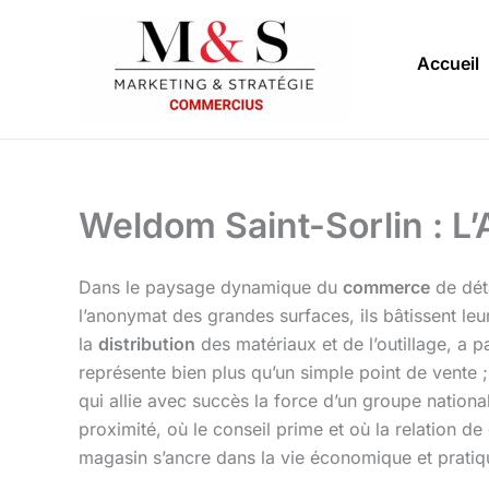
Aller
au
Accueil
contenu
Weldom Saint-Sorlin : L’
Dans le paysage dynamique du
commerce
de déta
l’anonymat des grandes surfaces, ils bâtissent leu
la
distribution
des matériaux et de l’outillage, a 
représente bien plus qu’un simple point de vente 
qui allie avec succès la force d’un groupe national 
proximité, où le conseil prime et où la relation d
magasin s’ancre dans la vie économique et prati