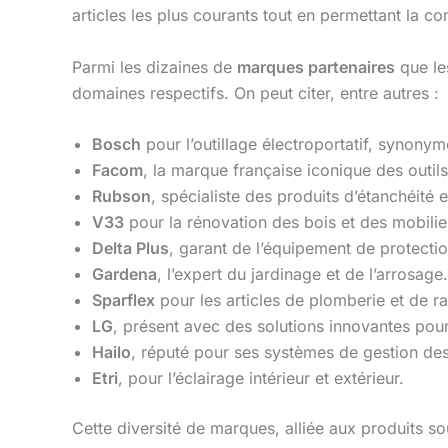
articles les plus courants tout en permettant la 
Parmi les dizaines de
marques partenaires
que le
domaines respectifs. On peut citer, entre autres :
Bosch
pour l’outillage électroportatif, synonym
Facom
, la marque française iconique des outil
Rubson
, spécialiste des produits d’étanchéité e
V33
pour la rénovation des bois et des mobilie
Delta Plus
, garant de l’équipement de protection
Gardena
, l’expert du jardinage et de l’arrosage.
Sparflex
pour les articles de plomberie et de r
LG
, présent avec des solutions innovantes pou
Hailo
, réputé pour ses systèmes de gestion de
Etri
, pour l’éclairage intérieur et extérieur.
Cette diversité de marques, alliée aux produits s