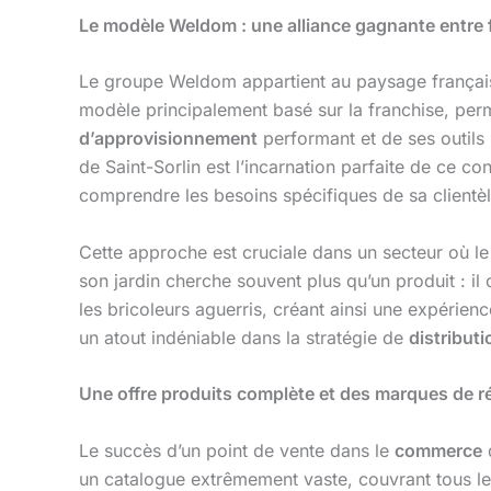
Le modèle Weldom : une alliance gagnante entre f
Le groupe Weldom appartient au paysage françai
modèle principalement basé sur la franchise, per
d’approvisionnement
performant et de ses outils
de Saint-Sorlin est l’incarnation parfaite de ce c
comprendre les besoins spécifiques de sa clientè
Cette approche est cruciale dans un secteur où le 
son jardin cherche souvent plus qu’un produit : i
les bricoleurs aguerris, créant ainsi une expérienc
un atout indéniable dans la stratégie de
distributi
Une offre produits complète et des marques de r
Le succès d’un point de vente dans le
commerce
d
un catalogue extrêmement vaste, couvrant tous les