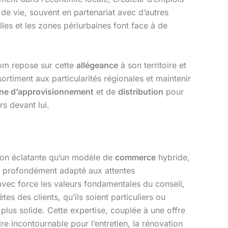
n de vie, souvent en partenariat avec d’autres
les et les zones périurbaines font face à de
dom repose sur cette
allégeance
à son territoire et
rtiment aux particularités régionales et maintenir
ne d’approvisionnement
et de
distribution
pour
s devant lui.
tion éclatante qu’un modèle de
commerce
hybride,
is profondément adapté aux attentes
avec force les valeurs fondamentales du conseil,
s des clients, qu’ils soient particuliers ou
 plus solide. Cette expertise, couplée à une offre
e incontournable pour l’entretien, la rénovation