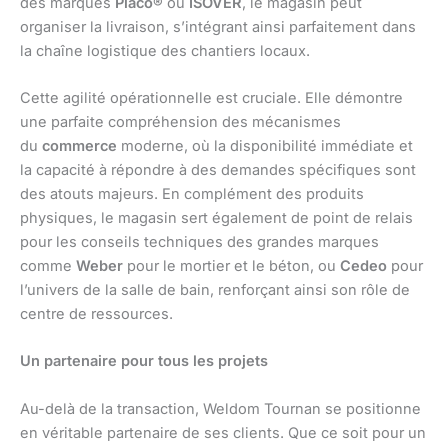
des marques
Placo®
ou
ISOVER
, le magasin peut
organiser la livraison, s’intégrant ainsi parfaitement dans
la chaîne logistique des chantiers locaux.
Cette agilité opérationnelle est cruciale. Elle démontre
une parfaite compréhension des mécanismes
du
commerce
moderne, où la disponibilité immédiate et
la capacité à répondre à des demandes spécifiques sont
des atouts majeurs. En complément des produits
physiques, le magasin sert également de point de relais
pour les conseils techniques des grandes marques
comme
Weber
pour le mortier et le béton, ou
Cedeo
pour
l’univers de la salle de bain, renforçant ainsi son rôle de
centre de ressources.
Un partenaire pour tous les projets
Au-delà de la transaction, Weldom Tournan se positionne
en véritable partenaire de ses clients. Que ce soit pour un