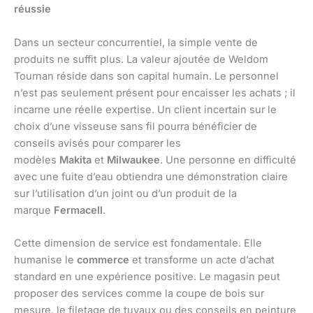
réussie
Dans un secteur concurrentiel, la simple vente de
produits ne suffit plus. La valeur ajoutée de Weldom
Tournan réside dans son capital humain. Le personnel
n’est pas seulement présent pour encaisser les achats ; il
incarne une réelle expertise. Un client incertain sur le
choix d’une visseuse sans fil pourra bénéficier de
conseils avisés pour comparer les
modèles
Makita
et
Milwaukee
. Une personne en difficulté
avec une fuite d’eau obtiendra une démonstration claire
sur l’utilisation d’un joint ou d’un produit de la
marque
Fermacell
.
Cette dimension de service est fondamentale. Elle
humanise le
commerce
et transforme un acte d’achat
standard en une expérience positive. Le magasin peut
proposer des services comme la coupe de bois sur
mesure, le filetage de tuyaux ou des conseils en peinture