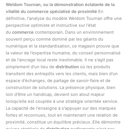
Weldom Tournan, ou la démonstration éclatante de la
vitalité du commerce spécialisé de proximité
En
définitive, l’analyse du modèle Weldom Tournan offre une
perspective optimiste et instructive sur l’état
du
commerce
contemporain. Dans un environnement
souvent perçu comme dominé par les géants du
numérique et la standardisation, ce magasin prouve que
la valeur de l’expertise humaine, du conseil personnalisé
et de l’ancrage local reste inestimable. Il ne s’agit pas
simplement d’un lieu de
distribution
où les produits
transitent des entrepôts vers les clients, mais bien d’un
espace d’échanges, de partage de savoir-faire et de
construction de solutions. La présence physique, bien
loin d’être un handicap, devient son atout majeur
lorsqu’elle est couplée à une stratégie orientée service.
La capacité de l’enseigne à s’appuyer sur des marques
fortes et reconnues, tout en maintenant une relation de
proximité, constitue un équilibre précieux. Elle démontre
qu’une stratégie de
distribution
performante n’est pas