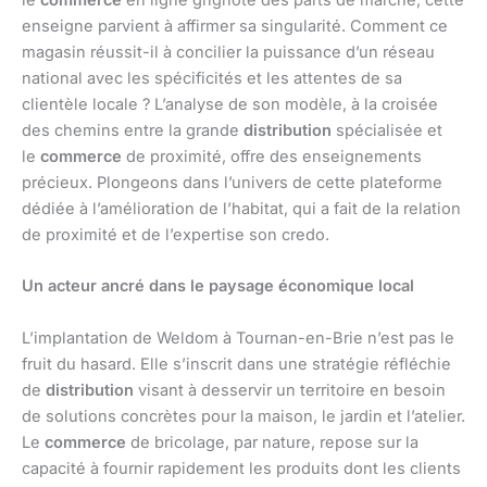
le
commerce
en ligne grignote des parts de marché, cette
enseigne parvient à affirmer sa singularité. Comment ce
magasin réussit-il à concilier la puissance d’un réseau
national avec les spécificités et les attentes de sa
clientèle locale ? L’analyse de son modèle, à la croisée
des chemins entre la grande
distribution
spécialisée et
le
commerce
de proximité, offre des enseignements
précieux. Plongeons dans l’univers de cette plateforme
dédiée à l’amélioration de l’habitat, qui a fait de la relation
de proximité et de l’expertise son credo.
Un acteur ancré dans le paysage économique local
L’implantation de Weldom à Tournan-en-Brie n’est pas le
fruit du hasard. Elle s’inscrit dans une stratégie réfléchie
de
distribution
visant à desservir un territoire en besoin
de solutions concrètes pour la maison, le jardin et l’atelier.
Le
commerce
de bricolage, par nature, repose sur la
capacité à fournir rapidement les produits dont les clients