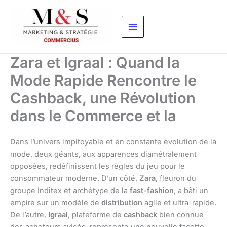
Aller
au
contenu
Zara et Igraal : Quand la
Mode Rapide Rencontre le
Cashback, une Révolution
dans le Commerce et la
Dans l’univers impitoyable et en constante évolution de la
mode, deux géants, aux apparences diamétralement
opposées, redéfinissent les règles du jeu pour le
consommateur moderne. D’un côté,
Zara
, fleuron du
groupe Inditex et archétype de la
fast-fashion
, a bâti un
empire sur un modèle de
distribution
agile et ultra-rapide.
De l’autre,
Igraal
, plateforme de
cashback
bien connue