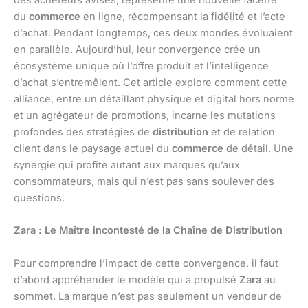
des acheteurs avisés, représente une nouvelle facette
du
commerce
en ligne, récompensant la fidélité et l’acte
d’achat. Pendant longtemps, ces deux mondes évoluaient
en parallèle. Aujourd’hui, leur convergence crée un
écosystème unique où l’offre produit et l’intelligence
d’achat s’entremêlent. Cet article explore comment cette
alliance, entre un détaillant physique et digital hors norme
et un agrégateur de promotions, incarne les mutations
profondes des stratégies de
distribution
et de relation
client dans le paysage actuel du
commerce
de détail. Une
synergie qui profite autant aux marques qu’aux
consommateurs, mais qui n’est pas sans soulever des
questions.
Zara : Le Maître incontesté de la Chaîne de Distribution
Pour comprendre l’impact de cette convergence, il faut
d’abord appréhender le modèle qui a propulsé
Zara
au
sommet. La marque n’est pas seulement un vendeur de