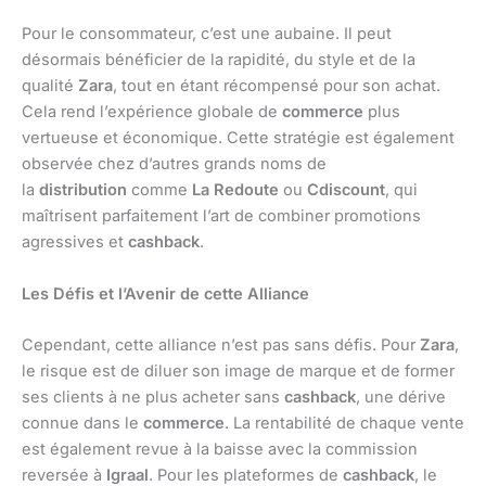
Pour le consommateur, c’est une aubaine. Il peut
désormais bénéficier de la rapidité, du style et de la
qualité
Zara
, tout en étant récompensé pour son achat.
Cela rend l’expérience globale de
commerce
plus
vertueuse et économique. Cette stratégie est également
observée chez d’autres grands noms de
la
distribution
comme
La Redoute
ou
Cdiscount
, qui
maîtrisent parfaitement l’art de combiner promotions
agressives et
cashback
.
Les Défis et l’Avenir de cette Alliance
Cependant, cette alliance n’est pas sans défis. Pour
Zara
,
le risque est de diluer son image de marque et de former
ses clients à ne plus acheter sans
cashback
, une dérive
connue dans le
commerce
. La rentabilité de chaque vente
est également revue à la baisse avec la commission
reversée à
Igraal
. Pour les plateformes de
cashback
, le