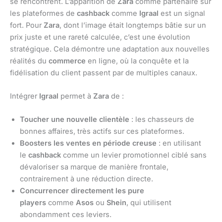
se rencontrent. L’apparition de
Zara
comme partenaire sur
les plateformes de
cashback
comme
Igraal
est un signal
fort. Pour
Zara
, dont l’image était longtemps bâtie sur un
prix juste et une rareté calculée, c’est une évolution
stratégique. Cela démontre une adaptation aux nouvelles
réalités du
commerce
en ligne, où la conquête et la
fidélisation du client passent par de multiples canaux.
Intégrer
Igraal
permet à
Zara
de :
Toucher une nouvelle clientèle
: les chasseurs de
bonnes affaires, très actifs sur ces plateformes.
Boosters les ventes en période creuse
: en utilisant
le
cashback
comme un levier promotionnel ciblé sans
dévaloriser sa marque de manière frontale,
contrairement à une réduction directe.
Concurrencer directement les pure
players
comme
Asos
ou
Shein
, qui utilisent
abondamment ces leviers.