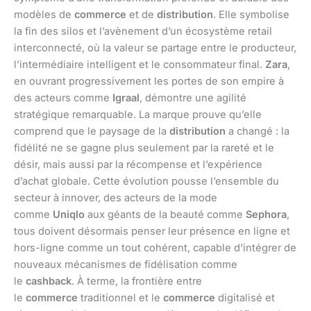
modèles de
commerce
et de
distribution
. Elle symbolise
la fin des silos et l’avènement d’un écosystème retail
interconnecté, où la valeur se partage entre le producteur,
l’intermédiaire intelligent et le consommateur final.
Zara
,
en ouvrant progressivement les portes de son empire à
des acteurs comme
Igraal
, démontre une agilité
stratégique remarquable. La marque prouve qu’elle
comprend que le paysage de la
distribution
a changé : la
fidélité ne se gagne plus seulement par la rareté et le
désir, mais aussi par la récompense et l’expérience
d’achat globale. Cette évolution pousse l’ensemble du
secteur à innover, des acteurs de la mode
comme
Uniqlo
aux géants de la beauté comme
Sephora
,
tous doivent désormais penser leur présence en ligne et
hors-ligne comme un tout cohérent, capable d’intégrer de
nouveaux mécanismes de fidélisation comme
le
cashback
. À terme, la frontière entre
le
commerce
traditionnel et le
commerce
digitalisé et