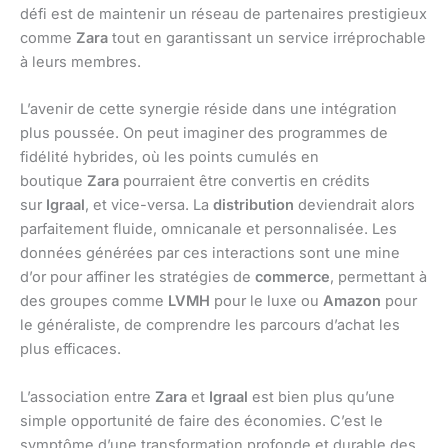
défi est de maintenir un réseau de partenaires prestigieux
comme
Zara
tout en garantissant un service irréprochable
à leurs membres.
L’avenir de cette synergie réside dans une intégration
plus poussée. On peut imaginer des programmes de
fidélité hybrides, où les points cumulés en
boutique
Zara
pourraient être convertis en crédits
sur
Igraal
, et vice-versa. La
distribution
deviendrait alors
parfaitement fluide, omnicanale et personnalisée. Les
données générées par ces interactions sont une mine
d’or pour affiner les stratégies de
commerce
, permettant à
des groupes comme
LVMH
pour le luxe ou
Amazon
pour
le généraliste, de comprendre les parcours d’achat les
plus efficaces.
L’association entre
Zara
et
Igraal
est bien plus qu’une
simple opportunité de faire des économies. C’est le
symptôme d’une transformation profonde et durable des