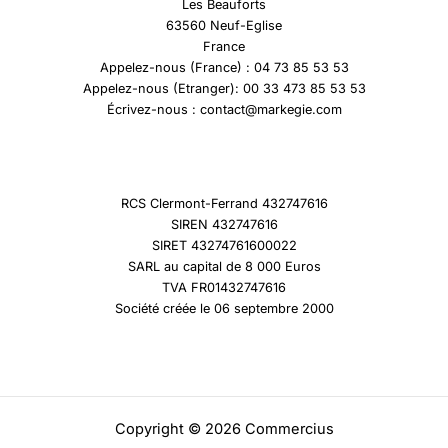
Les Beauforts
63560 Neuf-Eglise
France
Appelez-nous (France) : 04 73 85 53 53
Appelez-nous (Etranger): 00 33 473 85 53 53
Écrivez-nous : contact@markegie.com
RCS Clermont-Ferrand 432747616
SIREN 432747616
SIRET 43274761600022
SARL au capital de 8 000 Euros
TVA FR01432747616
Société créée le 06 septembre 2000
Copyright © 2026 Commercius