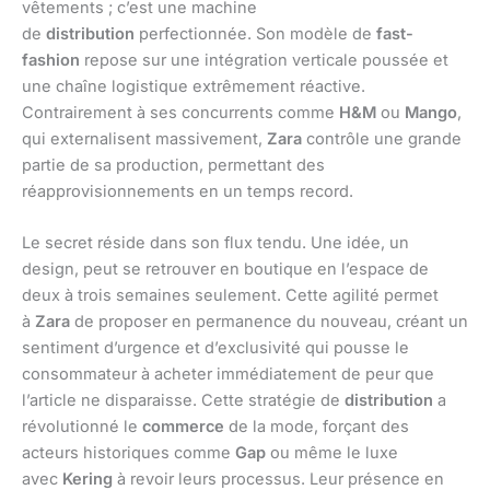
vêtements ; c’est une machine
de
distribution
perfectionnée. Son modèle de
fast-
fashion
repose sur une intégration verticale poussée et
une chaîne logistique extrêmement réactive.
Contrairement à ses concurrents comme
H&M
ou
Mango
,
qui externalisent massivement,
Zara
contrôle une grande
partie de sa production, permettant des
réapprovisionnements en un temps record.
Le secret réside dans son flux tendu. Une idée, un
design, peut se retrouver en boutique en l’espace de
deux à trois semaines seulement. Cette agilité permet
à
Zara
de proposer en permanence du nouveau, créant un
sentiment d’urgence et d’exclusivité qui pousse le
consommateur à acheter immédiatement de peur que
l’article ne disparaisse. Cette stratégie de
distribution
a
révolutionné le
commerce
de la mode, forçant des
acteurs historiques comme
Gap
ou même le luxe
avec
Kering
à revoir leurs processus. Leur présence en