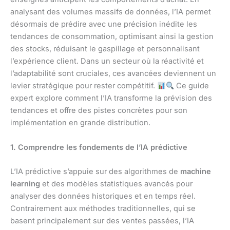
analysant des volumes massifs de données, l’IA permet
désormais de prédire avec une précision inédite les
tendances de consommation, optimisant ainsi la gestion
des stocks, réduisant le gaspillage et personnalisant
l’expérience client. Dans un secteur où la réactivité et
l’adaptabilité sont cruciales, ces avancées deviennent un
levier stratégique pour rester compétitif.
Ce guide
expert explore comment l’IA transforme la prévision des
tendances et offre des pistes concrètes pour son
implémentation en grande distribution.
1. Comprendre les fondements de l’IA prédictive
L’IA prédictive s’appuie sur des algorithmes de
machine
learning
et des modèles statistiques avancés pour
analyser des données historiques et en temps réel.
Contrairement aux méthodes traditionnelles, qui se
basent principalement sur des ventes passées, l’IA