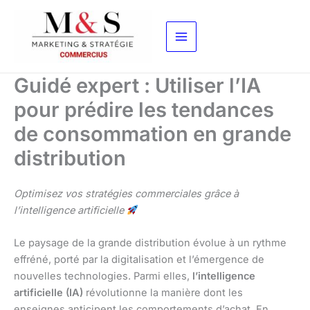
Aller
au
contenu
Guidé expert : Utiliser l’IA
pour prédire les tendances
de consommation en grande
distribution
Optimisez vos stratégies commerciales grâce à
l’intelligence artificielle
Le paysage de la grande distribution évolue à un rythme
effréné, porté par la digitalisation et l’émergence de
nouvelles technologies. Parmi elles,
l’intelligence
artificielle (IA)
révolutionne la manière dont les
enseignes anticipent les comportements d’achat. En