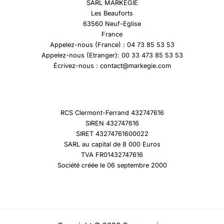
SARL MARKEGIE
Les Beauforts
63560 Neuf-Eglise
France
Appelez-nous (France) : 04 73 85 53 53
Appelez-nous (Etranger): 00 33 473 85 53 53
Écrivez-nous : contact@markegie.com
RCS Clermont-Ferrand 432747616
SIREN 432747616
SIRET 43274761600022
SARL au capital de 8 000 Euros
TVA FR01432747616
Société créée le 06 septembre 2000