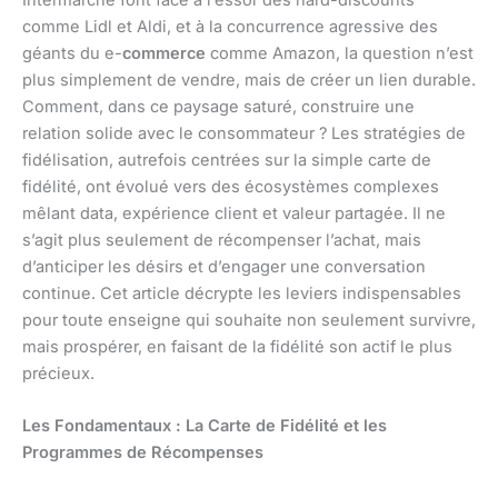
Intermarché font face à l’essor des hard-discounts
comme Lidl et Aldi, et à la concurrence agressive des
géants du e-
commerce
comme Amazon, la question n’est
plus simplement de vendre, mais de créer un lien durable.
Comment, dans ce paysage saturé, construire une
relation solide avec le consommateur ? Les stratégies de
fidélisation, autrefois centrées sur la simple carte de
fidélité, ont évolué vers des écosystèmes complexes
mêlant data, expérience client et valeur partagée. Il ne
s’agit plus seulement de récompenser l’achat, mais
d’anticiper les désirs et d’engager une conversation
continue. Cet article décrypte les leviers indispensables
pour toute enseigne qui souhaite non seulement survivre,
mais prospérer, en faisant de la fidélité son actif le plus
précieux.
Les Fondamentaux : La Carte de Fidélité et les
Programmes de Récompenses