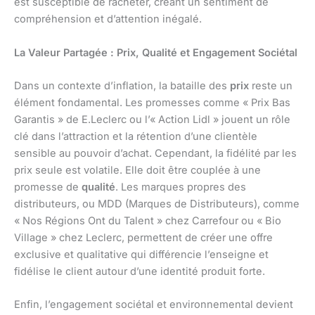
est susceptible de racheter, créant un sentiment de
compréhension et d’attention inégalé.
La Valeur Partagée : Prix, Qualité et Engagement Sociétal
Dans un contexte d’inflation, la bataille des
prix
reste un
élément fondamental. Les promesses comme « Prix Bas
Garantis » de E.Leclerc ou l’« Action Lidl » jouent un rôle
clé dans l’attraction et la rétention d’une clientèle
sensible au pouvoir d’achat. Cependant, la fidélité par les
prix seule est volatile. Elle doit être couplée à une
promesse de
qualité
. Les marques propres des
distributeurs, ou MDD (Marques de Distributeurs), comme
« Nos Régions Ont du Talent » chez Carrefour ou « Bio
Village » chez Leclerc, permettent de créer une offre
exclusive et qualitative qui différencie l’enseigne et
fidélise le client autour d’une identité produit forte.
Enfin, l’engagement sociétal et environnemental devient