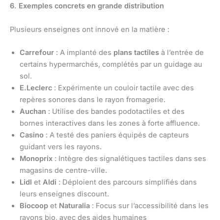
6. Exemples concrets en grande distribution
Plusieurs enseignes ont innové en la matière :
Carrefour
: A implanté des
plans tactiles
à l’entrée de
certains hypermarchés, complétés par un guidage au
sol.
E.Leclerc
: Expérimente un couloir tactile avec des
repères sonores dans le rayon fromagerie.
Auchan
: Utilise des bandes podotactiles et des
bornes interactives dans les zones à forte affluence.
Casino
: A testé des paniers équipés de capteurs
guidant vers les rayons.
Monoprix
: Intègre des signalétiques tactiles dans ses
magasins de centre-ville.
Lidl
et
Aldi
: Déploient des parcours simplifiés dans
leurs enseignes discount.
Biocoop
et
Naturalia
: Focus sur l’accessibilité dans les
rayons bio, avec des aides humaines