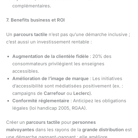
complémentaires.
7. Benefits business et ROI
Un
parcours tactile
n’est pas qu’une démarche inclusive ;
c’est aussi un investissement rentable :
Augmentation de la clientèle fidèle
: 20% des
consommateurs privilégient les enseignes
accessibles.
Amélioration de l’image de marque
: Les initiatives
d’accessibilité sont médiatisées positivement (ex. :
campaigns de
Carrefour
ou
Leclerc
).
Conformité réglementaire
: Anticipez les obligations
légales (loi handicap 2005, RGAA).
Créer un
parcours tactile
pour
personnes
malvoyantes
dans les rayons de la
grande distribution
est
une démarche gagnant-gagnant : elle améliore