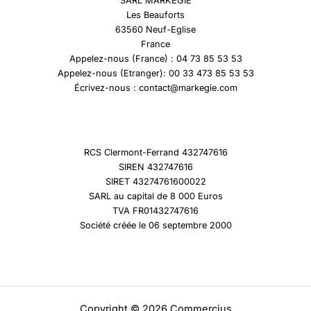
SARL MARKEGIE
Les Beauforts
63560 Neuf-Eglise
France
Appelez-nous (France) : 04 73 85 53 53
Appelez-nous (Etranger): 00 33 473 85 53 53
Écrivez-nous : contact@markegie.com
RCS Clermont-Ferrand 432747616
SIREN 432747616
SIRET 43274761600022
SARL au capital de 8 000 Euros
TVA FR01432747616
Société créée le 06 septembre 2000
Copyright © 2026 Commercius