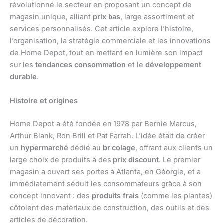
révolutionné le secteur en proposant un concept de
magasin unique, alliant
prix bas
, large assortiment et
services personnalisés. Cet article explore l’histoire,
l’organisation, la stratégie commerciale et les innovations
de Home Depot, tout en mettant en lumière son impact
sur les
tendances consommation
et le
développement
durable
.
Histoire et origines
Home Depot a été fondée en 1978 par Bernie Marcus,
Arthur Blank, Ron Brill et Pat Farrah. L’idée était de créer
un
hypermarché
dédié au
bricolage
, offrant aux clients un
large choix de produits à des
prix discount
. Le premier
magasin a ouvert ses portes à Atlanta, en Géorgie, et a
immédiatement séduit les consommateurs grâce à son
concept innovant : des
produits frais
(comme les plantes)
côtoient des matériaux de construction, des outils et des
articles de décoration.