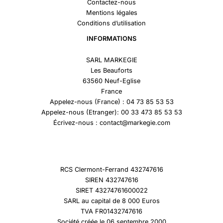
Contactez-nous
Mentions légales
Conditions d’utilisation
INFORMATIONS
SARL MARKEGIE
Les Beauforts
63560 Neuf-Eglise
France
Appelez-nous (France) : 04 73 85 53 53
Appelez-nous (Etranger): 00 33 473 85 53 53
Écrivez-nous : contact@markegie.com
RCS Clermont-Ferrand 432747616
SIREN 432747616
SIRET 43274761600022
SARL au capital de 8 000 Euros
TVA FR01432747616
Société créée le 06 septembre 2000