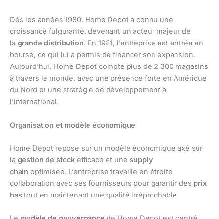
Dès les années 1980, Home Depot a connu une
croissance fulgurante, devenant un acteur majeur de
la
grande distribution
. En 1981, l’entreprise est entrée en
bourse, ce qui lui a permis de financer son expansion.
Aujourd’hui, Home Depot compte plus de 2 300 magasins
à travers le monde, avec une présence forte en Amérique
du Nord et une stratégie de développement à
l’international.
Organisation et modèle économique
Home Depot repose sur un modèle économique axé sur
la
gestion de stock
efficace et une
supply
chain
optimisée. L’entreprise travaille en étroite
collaboration avec ses fournisseurs pour garantir des
prix
bas
tout en maintenant une qualité irréprochable.
Le
modèle de gouvernance
de Home Depot est centré