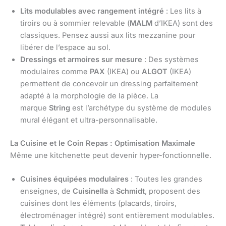
Lits modulables avec rangement intégré
: Les lits à
tiroirs ou à sommier relevable (
MALM
d’IKEA) sont des
classiques. Pensez aussi aux lits mezzanine pour
libérer de l’espace au sol.
Dressings et armoires sur mesure
: Des systèmes
modulaires comme
PAX
(IKEA) ou
ALGOT
(IKEA)
permettent de concevoir un dressing parfaitement
adapté à la morphologie de la pièce. La
marque
String
est l’archétype du système de modules
mural élégant et ultra-personnalisable.
La Cuisine et le Coin Repas : Optimisation Maximale
Même une kitchenette peut devenir hyper-fonctionnelle.
Cuisines équipées modulaires
: Toutes les grandes
enseignes, de
Cuisinella
à
Schmidt
, proposent des
cuisines dont les éléments (placards, tiroirs,
électroménager intégré) sont entièrement modulables.