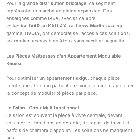
Pour la
grande distribution bricolage
, ce segment
représente un marché en pleine expansion. Des
enseignes comme
IKEA
, avec sa célèbre
collection
IVAR
ou
KALLAX
, ou
Leroy Merlin
avec sa
gamme
TIVOLY
, ont démocratisé l’accès à ces solutions,
les rendant accessibles à tous sans sacrifier la qualité.
Les Pièces Maîtresses d’un Appartement Modulable
Réussi
Pour optimiser un
appartement exigu
, chaque pièce
mérite une attention particulière. Voici comment appliquer
le concept de modularité pièce par pièce.
Le Salon : Cœur Multifonctionnel
Le salon est souvent la pièce à vivre centrale, devant
assumer les fonctions de détente, de repas, de travail et
parfois de chambre d’appoint. Les solutions ne manquent
pas :