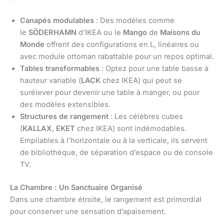
Canapés modulables
: Des modèles comme
le
SÖDERHAMN
d’IKEA ou le
Mango
de
Maisons du
Monde
offrent des configurations en L, linéaires ou
avec module ottoman rabattable pour un repos optimal.
Tables transformables
: Optez pour une table basse à
hauteur variable (
LACK
chez IKEA) qui peut se
surélever pour devenir une table à manger, ou pour
des modèles extensibles.
Structures de rangement
: Les célèbres cubes
(
KALLAX
,
EKET
chez IKEA) sont indémodables.
Empilables à l’horizontale ou à la verticale, ils servent
de bibliothèque, de séparation d’espace ou de console
TV.
La Chambre : Un Sanctuaire Organisé
Dans une chambre étroite, le rangement est primordial
pour conserver une sensation d’apaisement.