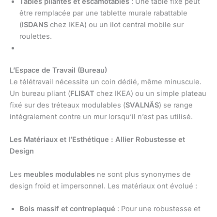
Tables pliantes et escamotables
: Une table fixe peut
être remplacée par une tablette murale rabattable
(
ISDANS
chez IKEA) ou un ilot central mobile sur
roulettes.
L’Espace de Travail (Bureau)
Le télétravail nécessite un coin dédié, même minuscule.
Un bureau pliant (
FLISAT
chez IKEA) ou un simple plateau
fixé sur des tréteaux modulables (
SVALNÄS
) se range
intégralement contre un mur lorsqu’il n’est pas utilisé.
Les Matériaux et l’Esthétique : Allier Robustesse et
Design
Les
meubles modulables
ne sont plus synonymes de
design froid et impersonnel. Les matériaux ont évolué :
Bois massif et contreplaqué
: Pour une robustesse et