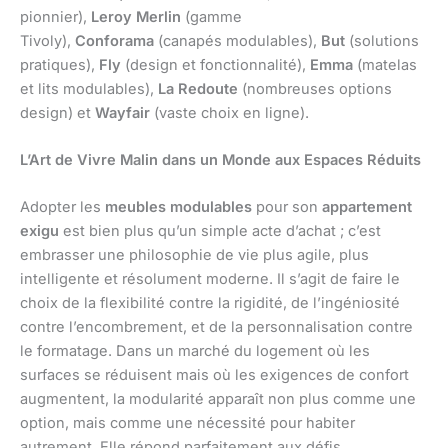
pionnier),
Leroy Merlin
(gamme
Tivoly),
Conforama
(canapés modulables),
But
(solutions
pratiques),
Fly
(design et fonctionnalité),
Emma
(matelas
et lits modulables),
La Redoute
(nombreuses options
design) et
Wayfair
(vaste choix en ligne).
L’Art de Vivre Malin dans un Monde aux Espaces Réduits
Adopter les
meubles modulables
pour son
appartement
exigu
est bien plus qu’un simple acte d’achat ; c’est
embrasser une philosophie de vie plus agile, plus
intelligente et résolument moderne. Il s’agit de faire le
choix de la flexibilité contre la rigidité, de l’ingéniosité
contre l’encombrement, et de la personnalisation contre
le formatage. Dans un marché du logement où les
surfaces se réduisent mais où les exigences de confort
augmentent, la modularité apparaît non plus comme une
option, mais comme une nécessité pour habiter
autrement. Elle répond parfaitement aux défis