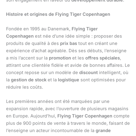
son engagement en faveur du
développement durable
.
Histoire et origines de Flying Tiger Copenhagen
Fondée en 1995 au Danemark,
Flying Tiger
Copenhagen
est née d’une idée simple : proposer des
produits de qualité à des
prix bas
tout en créant une
expérience d’achat agréable. Dès ses débuts, l’enseigne
a mis l’accent sur la
promotion
et les
offres spéciales
,
attirant une clientèle fidèle et avide de bonnes affaires. Le
concept repose sur un modèle de
discount
intelligent, où
la
gestion de stock
et la
logistique
sont optimisées pour
réduire les coûts.
Les premières années ont été marquées par une
expansion rapide, avec l’ouverture de plusieurs magasins
en Europe. Aujourd’hui,
Flying Tiger Copenhagen
compte
plus de 900 points de vente à travers le monde, faisant de
l’enseigne un acteur incontournable de la
grande