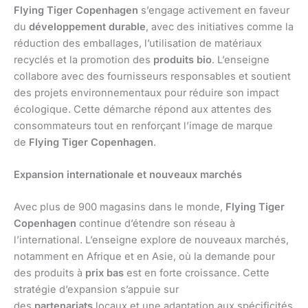
Flying Tiger Copenhagen
s’engage activement en faveur
du
développement durable
, avec des initiatives comme la
réduction des emballages, l’utilisation de matériaux
recyclés et la promotion des
produits bio
. L’enseigne
collabore avec des fournisseurs responsables et soutient
des projets environnementaux pour réduire son impact
écologique. Cette démarche répond aux attentes des
consommateurs tout en renforçant l’image de marque
de
Flying Tiger Copenhagen
.
Expansion internationale et nouveaux marchés
Avec plus de 900 magasins dans le monde,
Flying Tiger
Copenhagen
continue d’étendre son réseau à
l’international. L’enseigne explore de nouveaux marchés,
notamment en Afrique et en Asie, où la demande pour
des produits à
prix bas
est en forte croissance. Cette
stratégie d’expansion s’appuie sur
des
partenariats
locaux et une adaptation aux spécificités