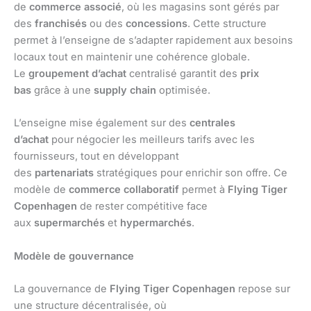
de
commerce associé
, où les magasins sont gérés par
des
franchisés
ou des
concessions
. Cette structure
permet à l’enseigne de s’adapter rapidement aux besoins
locaux tout en maintenir une cohérence globale.
Le
groupement d’achat
centralisé garantit des
prix
bas
grâce à une
supply chain
optimisée.
L’enseigne mise également sur des
centrales
d’achat
pour négocier les meilleurs tarifs avec les
fournisseurs, tout en développant
des
partenariats
stratégiques pour enrichir son offre. Ce
modèle de
commerce collaboratif
permet à
Flying Tiger
Copenhagen
de rester compétitive face
aux
supermarchés
et
hypermarchés
.
Modèle de gouvernance
La gouvernance de
Flying Tiger Copenhagen
repose sur
une structure décentralisée, où