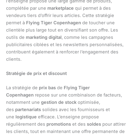
l’enseigne propose une large gamme de produits,
complétée par une
marketplace
qui permet à des
vendeurs tiers d’offrir leurs articles. Cette stratégie
permet à
Flying Tiger Copenhagen
de toucher une
clientèle plus large tout en diversifiant son offre. Les
outils de
marketing digital
, comme les campagnes
publicitaires ciblées et les newsletters personnalisées,
contribuent également à renforcer l’engagement des
clients.
Stratégie de prix et discount
La stratégie de
prix bas
de
Flying Tiger
Copenhagen
repose sur une combinaison de facteurs,
notamment une
gestion de stock
optimisée,
des
partenariats
solides avec les fournisseurs et
une
logistique
efficace. L’enseigne propose
régulièrement des
promotions
et des
soldes
pour attirer
les clients, tout en maintenant une offre permanente de