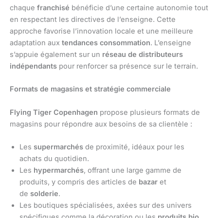
chaque
franchisé
bénéficie d’une certaine autonomie tout
en respectant les directives de l’enseigne. Cette
approche favorise l’innovation locale et une meilleure
adaptation aux
tendances consommation
. L’enseigne
s’appuie également sur un
réseau de distributeurs
indépendants
pour renforcer sa présence sur le terrain.
Formats de magasins et stratégie commerciale
Flying Tiger Copenhagen
propose plusieurs formats de
magasins pour répondre aux besoins de sa clientèle :
Les
supermarchés
de proximité, idéaux pour les
achats du quotidien.
Les
hypermarchés
, offrant une large gamme de
produits, y compris des articles de
bazar
et
de
solderie
.
Les boutiques spécialisées, axées sur des univers
spécifiques comme la décoration ou les
produits bio
.