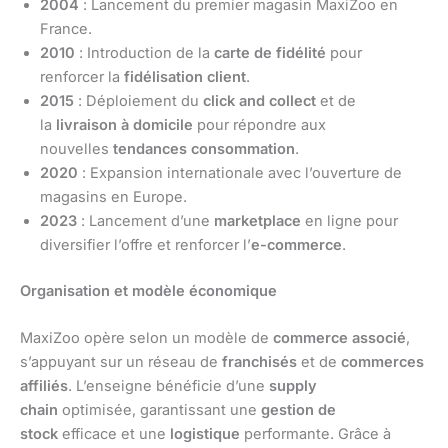
2004
: Lancement du premier magasin MaxiZoo en
France.
2010
: Introduction de la
carte de fidélité
pour
renforcer la
fidélisation client
.
2015
: Déploiement du
click and collect
et de
la
livraison à domicile
pour répondre aux
nouvelles
tendances consommation
.
2020
: Expansion internationale avec l’ouverture de
magasins en Europe.
2023
: Lancement d’une
marketplace
en ligne pour
diversifier l’offre et renforcer l’
e-commerce
.
Organisation et modèle économique
MaxiZoo opère selon un modèle de
commerce associé
,
s’appuyant sur un réseau de
franchisés
et de
commerces
affiliés
. L’enseigne bénéficie d’une
supply
chain
optimisée, garantissant une
gestion de
stock
efficace et une
logistique
performante. Grâce à