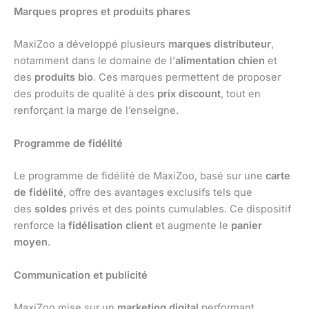
Marques propres et produits phares
MaxiZoo a développé plusieurs
marques distributeur
,
notamment dans le domaine de l’
alimentation chien
et
des
produits bio
. Ces marques permettent de proposer
des produits de qualité à des
prix discount
, tout en
renforçant la marge de l’enseigne.
Programme de fidélité
Le programme de fidélité de MaxiZoo, basé sur une
carte
de fidélité
, offre des avantages exclusifs tels que
des
soldes
privés et des points cumulables. Ce dispositif
renforce la
fidélisation client
et augmente le
panier
moyen
.
Communication et publicité
MaxiZoo mise sur un
marketing digital
performant,