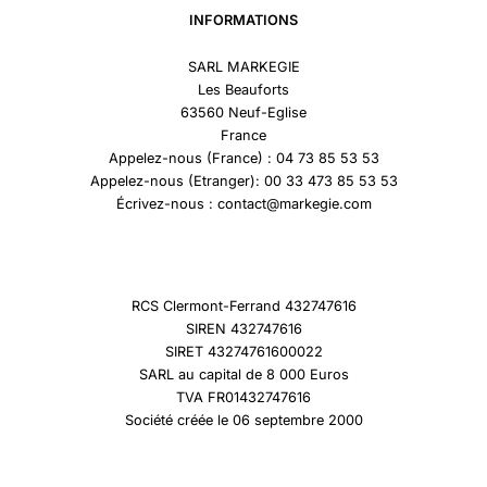
INFORMATIONS
SARL MARKEGIE
Les Beauforts
63560 Neuf-Eglise
France
Appelez-nous (France) : 04 73 85 53 53
Appelez-nous (Etranger): 00 33 473 85 53 53
Écrivez-nous : contact@markegie.com
RCS Clermont-Ferrand 432747616
SIREN 432747616
SIRET 43274761600022
SARL au capital de 8 000 Euros
TVA FR01432747616
Société créée le 06 septembre 2000