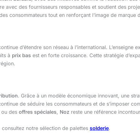
ore avec des fournisseurs responsables et soutient des pro
 des consommateurs tout en renforçant l’image de marque 
ontinue d’étendre son réseau à l’international. L’enseign
its à
prix bas
est en forte croissance. Cette stratégie d’ex
région.
ribution
. Grâce à un modèle économique innovant, une stra
 continue de séduire les consommateurs et de s’imposer c
ou des
offres spéciales
,
Noz
reste une référence incontou
 consultez notre sélection de palettes
solderie
.