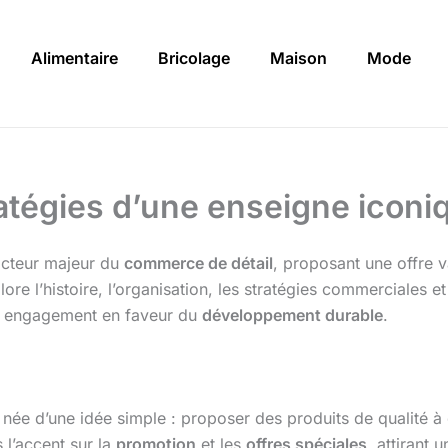
Alimentaire
Bricolage
Maison
Mode
stratégies d’une enseigne icon
cteur majeur du
commerce de détail
, proposant une offre 
lore l’histoire, l’organisation, les stratégies commerciales 
n engagement en faveur du
développement durable
.
 née d’une idée simple : proposer des produits de qualité 
 l’accent sur la
promotion
et les
offres spéciales
, attirant 