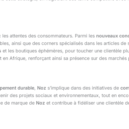
c les attentes des consommateurs. Parmi les
nouveaux con
les, ainsi que des corners spécialisés dans les articles de
s
et les boutiques éphémères, pour toucher une clientèle plus
 en Afrique, renforçant ainsi sa présence sur des marchés 
pement durable
,
Noz
s’implique dans des initiatives de
com
tenir des projets sociaux et environnementaux, tout en en
age de marque de
Noz
et contribue à fidéliser une clientèle 