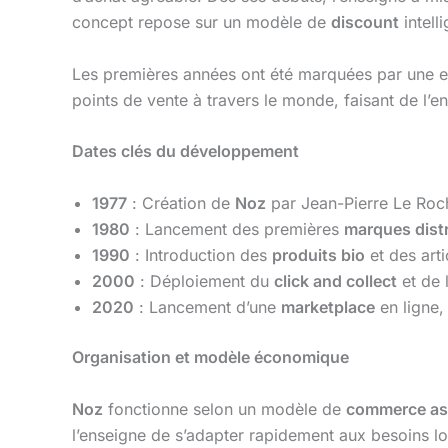
concept repose sur un modèle de
discount
intell
Les premières années ont été marquées par une ex
points de vente à travers le monde, faisant de l’
Dates clés du développement
1977
: Création de
Noz
par Jean-Pierre Le Roc
1980
: Lancement des premières
marques dist
1990
: Introduction des
produits bio
et des art
2000
: Déploiement du
click and collect
et de 
2020
: Lancement d’une
marketplace
en ligne,
Organisation et modèle économique
Noz
fonctionne selon un modèle de
commerce as
l’enseigne de s’adapter rapidement aux besoins l