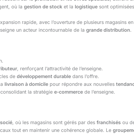
igent, où la
gestion de stock
et la
logistique
sont optimisées
pansion rapide, avec l’ouverture de plusieurs magasins en
enseigne un acteur incontournable de la
grande distribution
.
h.
ributeur
, renforçant l’attractivité de l’enseigne.
icles de
développement durable
dans l’offre.
la
livraison à domicile
pour répondre aux nouvelles
tendan
 consolidant la stratégie
e-commerce
de l’enseigne.
socié
, où les magasins sont gérés par des
franchisés
ou d
ocaux tout en maintenir une cohérence globale. Le
groupeme