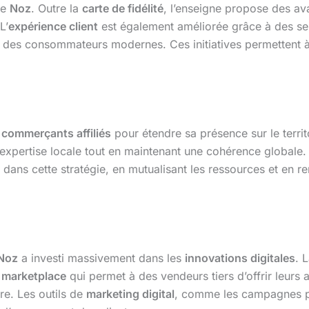
de
Noz
. Outre la
carte de fidélité
, l’enseigne propose des av
L’
expérience client
est également améliorée grâce à des s
s des consommateurs modernes. Ces initiatives permettent 
e
commerçants affiliés
pour étendre sa présence sur le terri
’expertise locale tout en maintenant une cohérence globale
 dans cette stratégie, en mutualisant les ressources et en r
Noz
a investi massivement dans les
innovations digitales
. 
e
marketplace
qui permet à des vendeurs tiers d’offrir leurs 
fre. Les outils de
marketing digital
, comme les campagnes pub