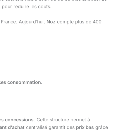
 pour réduire les coûts.
 France. Aujourd’hui,
Noz
compte plus de 400
ces consommation
.
es
concessions
. Cette structure permet à
nt d’achat
centralisé garantit des
prix bas
grâce