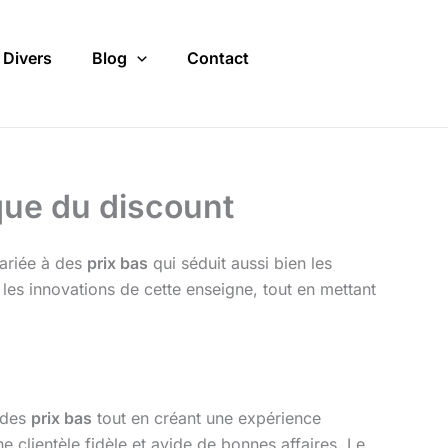
Divers
Blog
Contact
ique du discount
variée à des
prix bas
qui séduit aussi bien les
et les innovations de cette enseigne, tout en mettant
à des
prix bas
tout en créant une expérience
une clientèle fidèle et avide de bonnes affaires. Le