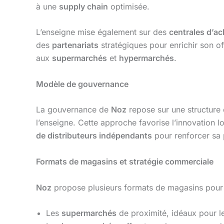
à une
supply chain
optimisée.
L’enseigne mise également sur des
centrales d’ac
des
partenariats
stratégiques pour enrichir son o
aux
supermarchés
et
hypermarchés
.
Modèle de gouvernance
La gouvernance de
Noz
repose sur une structure
l’enseigne. Cette approche favorise l’innovation l
de distributeurs indépendants
pour renforcer sa p
Formats de magasins et stratégie commerciale
Noz
propose plusieurs formats de magasins pour r
Les
supermarchés
de proximité, idéaux pour l