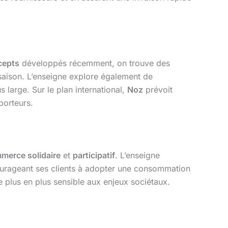
cepts
développés récemment, on trouve des
 saison. L’enseigne explore également de
 large. Sur le plan international,
Noz
prévoit
porteurs.
merce solidaire
et
participatif
. L’enseigne
courageant ses clients à adopter une consommation
de plus en plus sensible aux enjeux sociétaux.