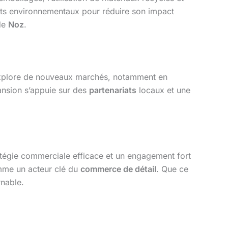
jets environnementaux pour réduire son impact
de
Noz
.
e explore de nouveaux marchés, notamment en
pansion s’appuie sur des
partenariats
locaux et une
tégie commerciale efficace et un engagement fort
omme un acteur clé du
commerce de détail
. Que ce
rnable.