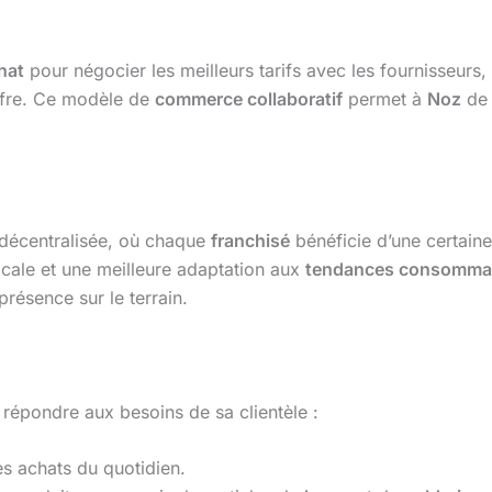
hat
pour négocier les meilleurs tarifs avec les fournisseurs
ffre. Ce modèle de
commerce collaboratif
permet à
Noz
de 
 décentralisée, où chaque
franchisé
bénéficie d’une certaine
ocale et une meilleure adaptation aux
tendances consomma
résence sur le terrain.
épondre aux besoins de sa clientèle :
es achats du quotidien.