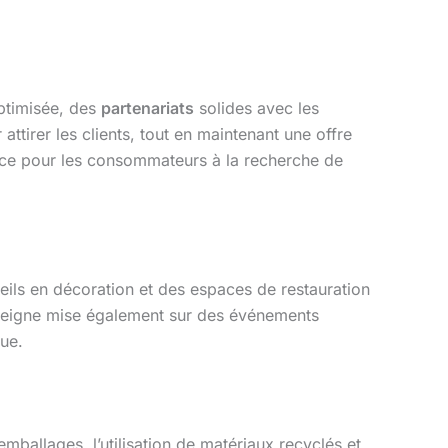
timisée, des
partenariats
solides avec les
attirer les clients, tout en maintenant une offre
ce pour les consommateurs à la recherche de
eils en décoration et des espaces de restauration
’enseigne mise également sur des événements
ue.
mballages, l’utilisation de matériaux recyclés et