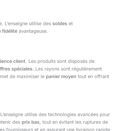
. L’enseigne utilise des
soldes
et
 fidélité
avantageuse.
ience client
. Les produits sont disposés de
ffres spéciales
. Les rayons sont régulièrement
rmet de maximiser le
panier moyen
tout en offrant
L’enseigne utilise des technologies avancées pour
ntenir des
prix bas
, tout en évitant les ruptures de
les fournisseurs et en assurant une livraison rapide