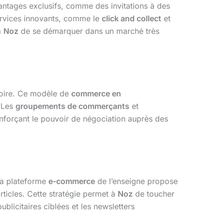
antages exclusifs, comme des invitations à des
ervices innovants, comme le
click and collect
et
à
Noz
de se démarquer dans un marché très
toire. Ce modèle de
commerce en
. Les
groupements de commerçants
et
enforçant le pouvoir de négociation auprès des
La plateforme
e-commerce
de l’enseigne propose
articles. Cette stratégie permet à
Noz
de toucher
licitaires ciblées et les newsletters