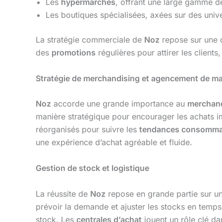
Les
hypermarchés
, offrant une large gamme d
Les boutiques spécialisées, axées sur des uni
La stratégie commerciale de
Noz
repose sur une o
des
promotions
régulières pour attirer les clients
Stratégie de merchandising et agencement de m
Noz
accorde une grande importance au
merchan
manière stratégique pour encourager les achats 
réorganisés pour suivre les
tendances consomma
une expérience d’achat agréable et fluide.
Gestion de stock et logistique
La réussite de
Noz
repose en grande partie sur u
prévoir la demande et ajuster les stocks en temps 
stock. Les
centrales d’achat
jouent un rôle clé dan