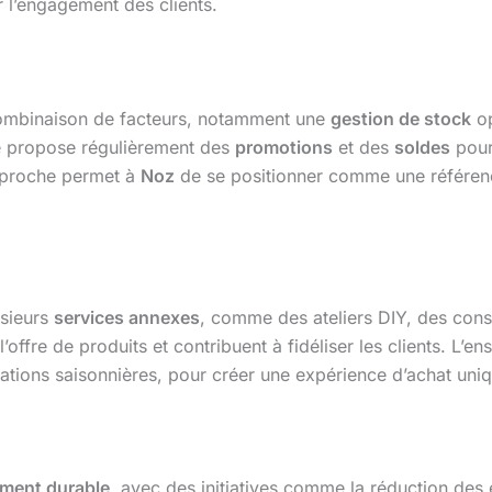
 l’engagement des clients.
ombinaison de facteurs, notamment une
gestion de stock
op
e propose régulièrement des
promotions
et des
soldes
pour 
pproche permet à
Noz
de se positionner comme une référen
sieurs
services annexes
, comme des ateliers DIY, des cons
offre de produits et contribuent à fidéliser les clients. L
tions saisonnières, pour créer une expérience d’achat uniq
ment durable
, avec des initiatives comme la réduction des e