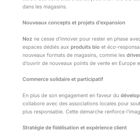
dans les magasins.
Nouveaux concepts et projets d’expansion
Noz
ne cesse d’innover pour rester en phase ave
espaces dédiés aux
produits bio
et éco-responsab
nouveaux formats de magasins, comme les
drive
d’ouvrir de nouveaux points de vente en Europe et
Commerce solidaire et participatif
En plus de son engagement en faveur du
dévelop
collabore avec des associations locales pour sou
plus responsable. Cette démarche renforce l’im
Stratégie de fidélisation et expérience client