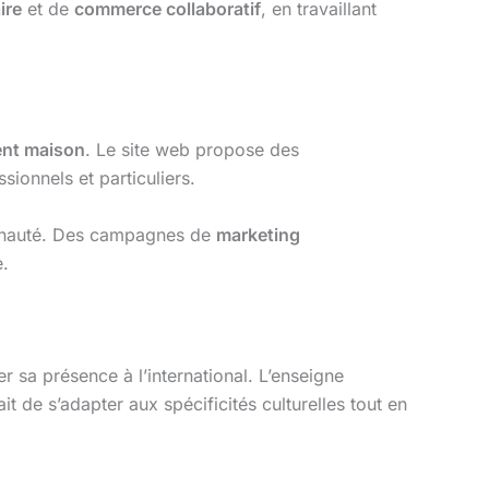
ire
et de
commerce collaboratif
, en travaillant
nt maison
. Le site web propose des
sionnels et particuliers.
mmunauté. Des campagnes de
marketing
e.
sa présence à l’international. L’enseigne
it de s’adapter aux spécificités culturelles tout en