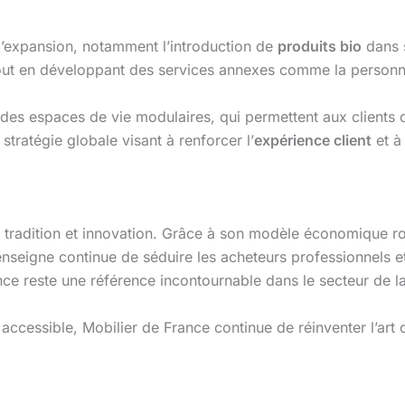
 d’expansion, notamment l’introduction de
produits bio
dans 
ut en développant des services annexes comme la personna
des espaces de vie modulaires, qui permettent aux clients d
tratégie globale visant à renforcer l’
expérience client
et à
tre tradition et innovation. Grâce à son modèle économique r
’enseigne continue de séduire les acheteurs professionnels et 
nce reste une référence incontournable dans le secteur de l
ccessible, Mobilier de France continue de réinventer l’art d