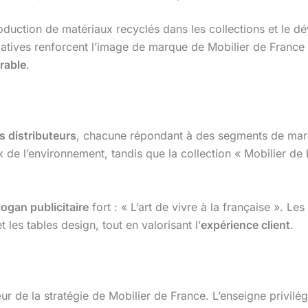
ntroduction de matériaux recyclés dans les collections et l
iatives renforcent l’image de marque de Mobilier de France
rable
.
 distributeurs
, chacune répondant à des segments de marc
x de l’environnement, tandis que la collection « Mobilier de 
logan publicitaire
fort : « L’art de vivre à la française ». L
es tables design, tout en valorisant l’
expérience client
.
r de la stratégie de Mobilier de France. L’enseigne privilé