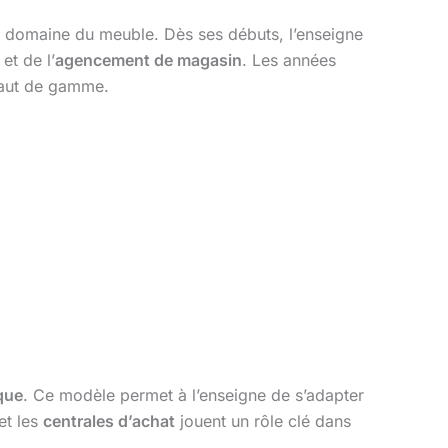
 le domaine du meuble. Dès ses débuts, l’enseigne
et de l’
agencement de magasin
. Les années
 haut de gamme.
que
. Ce modèle permet à l’enseigne de s’adapter
et les
centrales d’achat
jouent un rôle clé dans