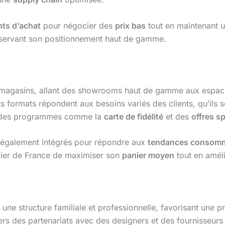
ts d’achat
pour négocier des
prix bas
tout en maintenant u
servant son positionnement haut de gamme.
e magasins, allant des showrooms haut de gamme aux espac
ts formats répondent aux besoins variés des clients, qu’ils s
des programmes comme la
carte de fidélité
et des
offres s
également intégrés pour répondre aux
tendances consom
lier de France de maximiser son
panier moyen
tout en améli
e structure familiale et professionnelle, favorisant une pri
rs des partenariats avec des designers et des fournisseur