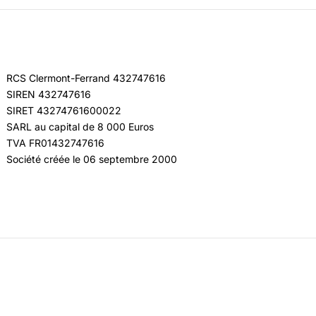
RCS Clermont-Ferrand 432747616
SIREN 432747616
SIRET 43274761600022
SARL au capital de 8 000 Euros
TVA FR01432747616
Société créée le 06 septembre 2000