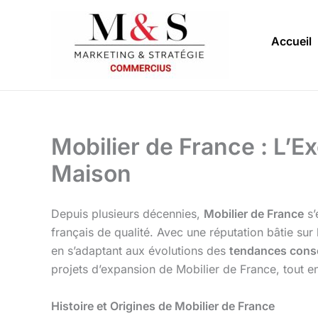
Aller
au
Accueil
contenu
Mobilier de France : L’E
Maison
Depuis plusieurs décennies,
Mobilier de France
s’
français de qualité. Avec une réputation bâtie sur 
en s’adaptant aux évolutions des
tendances con
projets d’expansion de Mobilier de France, tout e
Histoire et Origines de Mobilier de France