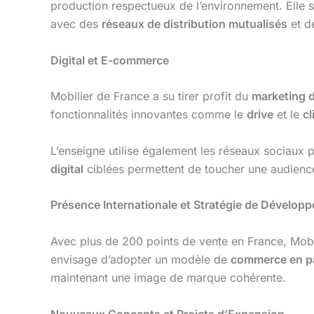
production respectueux de l’environnement. Elle 
avec des
réseaux de distribution mutualisés
et d
Digital et E-commerce
Mobilier de France a su tirer profit du
marketing d
fonctionnalités innovantes comme le
drive
et le
cl
L’enseigne utilise également les réseaux sociau
digital
ciblées permettent de toucher une audience 
Présence Internationale et Stratégie de Dévelop
Avec plus de 200 points de vente en France, Mobi
envisage d’adopter un modèle de
commerce en pa
maintenant une image de marque cohérente.
Nouveaux Concepts et Projets d’Expansion