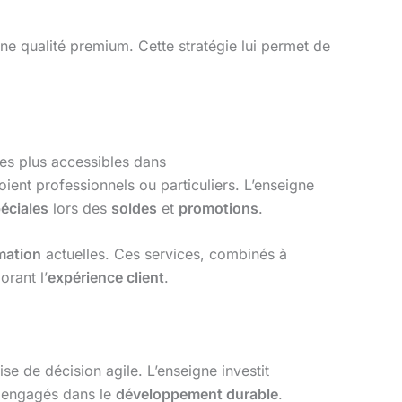
ne qualité premium. Cette stratégie lui permet de
es plus accessibles dans
oient professionnels ou particuliers. L’enseigne
péciales
lors des
soldes
et
promotions
.
mation
actuelles. Ces services, combinés à
orant l’
expérience client
.
se de décision agile. L’enseigne investit
s engagés dans le
développement durable
.