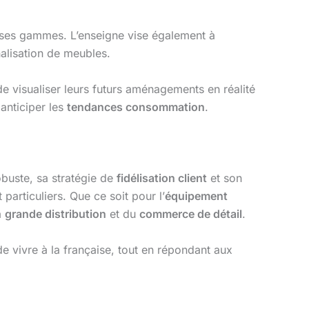
ses gammes. L’enseigne vise également à
lisation de meubles.
e visualiser leurs futurs aménagements en réalité
 anticiper les
tendances consommation
.
obuste, sa stratégie de
fidélisation client
et son
particuliers. Que ce soit pour l’
équipement
a
grande distribution
et du
commerce de détail
.
e vivre à la française, tout en répondant aux