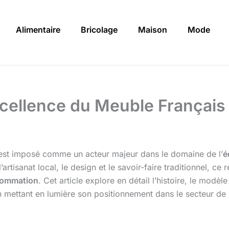
Alimentaire
Bricolage
Maison
Mode
xcellence du Meuble Français
est imposé comme un acteur majeur dans le domaine de l’
é
l’artisanat local, le design et le savoir-faire traditionnel, 
sommation
. Cet article explore en détail l’histoire, le modè
n mettant en lumière son positionnement dans le secteur de