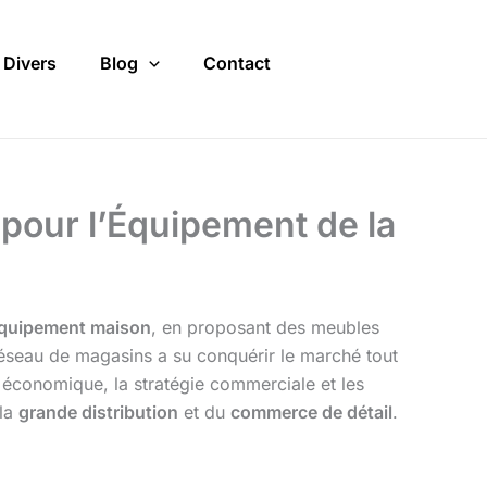
Divers
Blog
Contact
 pour l’Équipement de la
quipement maison
, en proposant des meubles
ce réseau de magasins a su conquérir le marché tout
le économique, la stratégie commerciale et les
 la
grande distribution
et du
commerce de détail
.