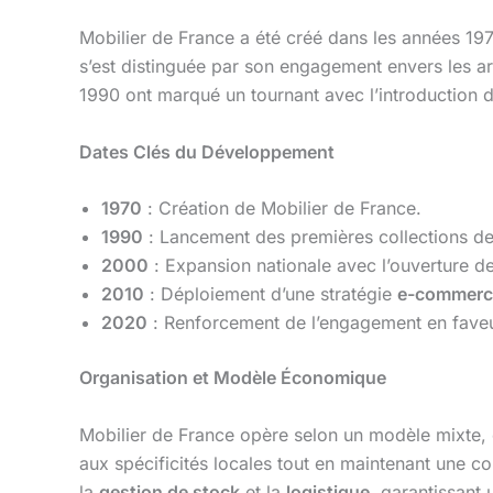
Mobilier de France a été créé dans les années 1970
s’est distinguée par son engagement envers les a
1990 ont marqué un tournant avec l’introduction 
Dates Clés du Développement
1970
: Création de Mobilier de France.
1990
: Lancement des premières collections de
2000
: Expansion nationale avec l’ouverture 
2010
: Déploiement d’une stratégie
e-commerc
2020
: Renforcement de l’engagement en fave
Organisation et Modèle Économique
Mobilier de France opère selon un modèle mixte
aux spécificités locales tout en maintenant une c
la
gestion de stock
et la
logistique
, garantissant