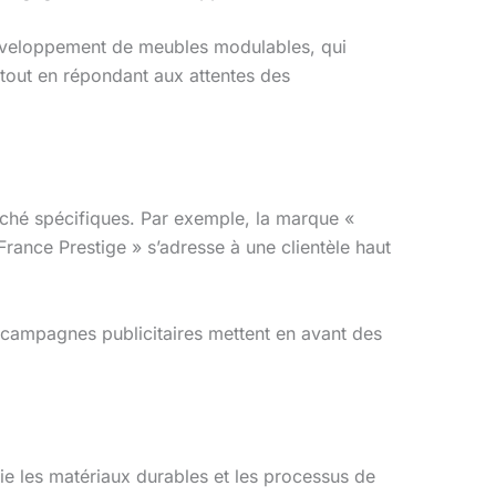
e développement de meubles modulables, qui
 tout en répondant aux attentes des
hé spécifiques. Par exemple, la marque «
France Prestige » s’adresse à une clientèle haut
es campagnes publicitaires mettent en avant des
gie les matériaux durables et les processus de