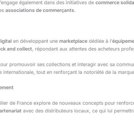
s’engage également dans des initiatives de
commerce solida
es
associations de commerçants
.
igital
en développant une
marketplace
dédiée à l’
équipeme
ick and collect
, répondant aux attentes des acheteurs profes
x pour promouvoir ses collections et interagir avec sa co
internationale, tout en renforçant la notoriété de la marqu
pement
lier de France explore de nouveaux concepts pour renforcer 
rtenariat
avec des distributeurs locaux, ce qui lui permettra