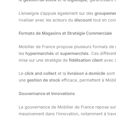
L’enseigne s’appuie également sur des
groupemen
rivaliser avec les acteurs du
discount
tout en con
Formats de Magasins et Stratégie Commerciale
Mobilier de France propose plusieurs formats d
les
hypermarchés
et
supermarchés
. Ces différen
mise sur une stratégie de
fidélisation client
avec 
Le
click and collect
et la
livraison à domicile
sont 
une
gestion de stock
efficace, permettent à Mobi
Gouvernance et Innovations
La gouvernance de Mobilier de France repose sur un
massivement dans l’innovation, notamment à trave