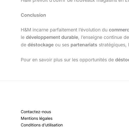
H&M prévoit d’ouvrir de nouveaux magasins en Eur
Conclusion
H&M incarne parfaitement l’évolution du
commerce
le
développement durable
, l’enseigne continue 
de
déstockage
ou ses
partenariats
stratégiques, 
Pour en savoir plus sur les opportunités de
désto
Contactez-nous
Mentions légales
Conditions d’utilisation