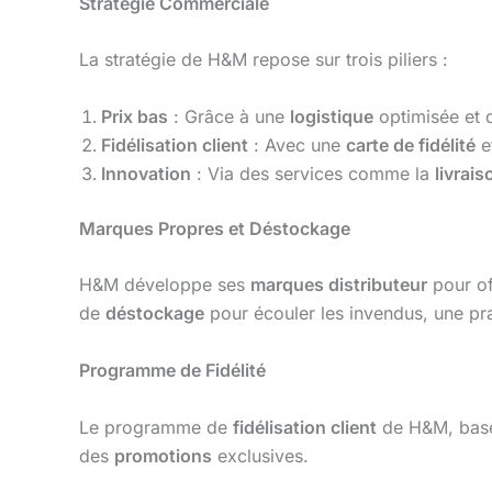
Stratégie Commerciale
La stratégie de H&M repose sur trois piliers :
Prix bas
: Grâce à une
logistique
optimisée et
Fidélisation client
: Avec une
carte de fidélité
e
Innovation
: Via des services comme la
livrais
Marques Propres et Déstockage
H&M développe ses
marques distributeur
pour of
de
déstockage
pour écouler les invendus, une pra
Programme de Fidélité
Le programme de
fidélisation client
de H&M, bas
des
promotions
exclusives.