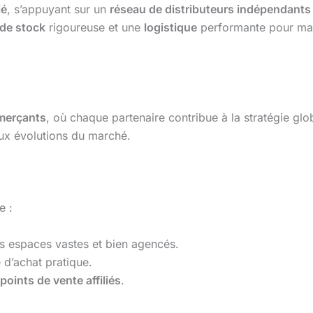
ié
, s’appuyant sur un
réseau de distributeurs indépendants
 de stock
rigoureuse et une
logistique
performante pour mai
merçants
, où chaque partenaire contribue à la stratégie gl
aux évolutions du marché.
e :
s espaces vastes et bien agencés.
 d’achat pratique.
points de vente affiliés
.