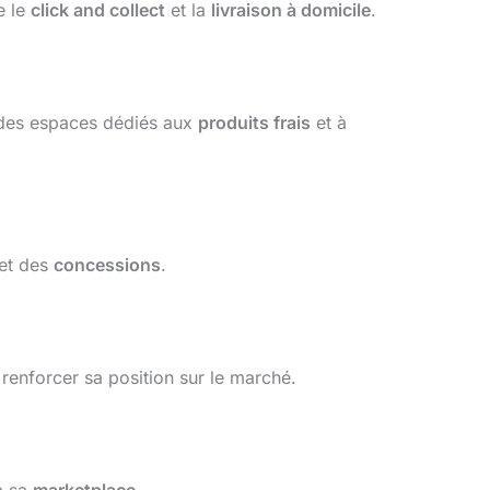
e le
click and collect
et la
livraison à domicile
.
 des espaces dédiés aux
produits frais
et à
et des
concessions
.
renforcer sa position sur le marché.