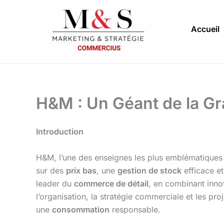
Aller
au
Accueil
contenu
H&M : Un Géant de la Gr
Introduction
H&M, l’une des enseignes les plus emblématiques
sur des
prix bas
, une
gestion de stock
efficace e
leader du
commerce de détail
, en combinant inno
l’organisation, la stratégie commerciale et les p
une
consommation
responsable.