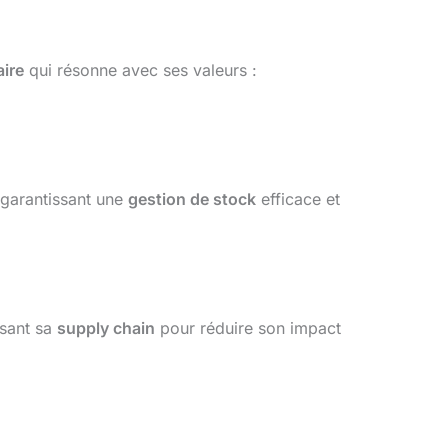
aire
qui résonne avec ses valeurs :
 garantissant une
gestion de stock
efficace et
isant sa
supply chain
pour réduire son impact