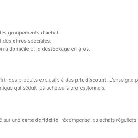
 des
groupements d’achat
.
t des
offres spéciales
.
on à domicile
et le
déstockage
en gros.
frir des produits exclusifs à des
prix discount
. L’enseigne 
tique qui séduit les acheteurs professionnels.
é sur une
carte de fidélité
, récompense les achats réguliers