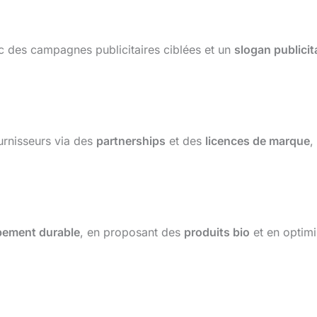
c des campagnes publicitaires ciblées et un
slogan publicit
ournisseurs via des
partnerships
et des
licences de marque
,
pement durable
, en proposant des
produits bio
et en optim