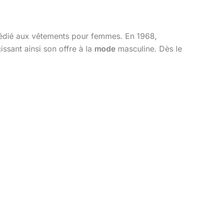
dédié aux vêtements pour femmes. En 1968,
ssant ainsi son offre à la
mode
masculine. Dès le
.