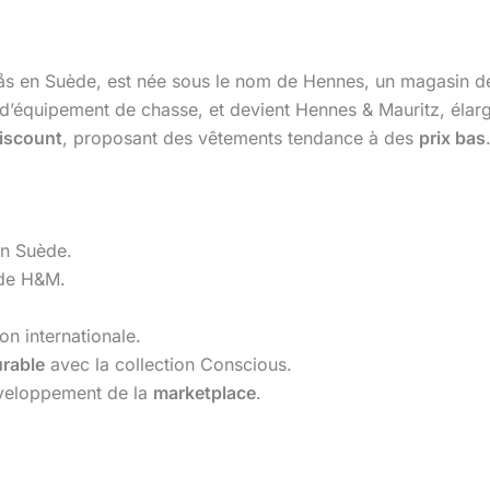
rås en Suède, est née sous le nom de Hennes, un magasin 
d’équipement de chasse, et devient Hennes & Mauritz, élargi
iscount
, proposant des vêtements tendance à des
prix bas
en Suède.
 de H&M.
on internationale.
rable
avec la collection Conscious.
veloppement de la
marketplace
.