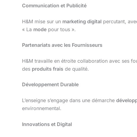
Communication et Publicité
H&M mise sur un
marketing digital
percutant, ave
« La
mode
pour tous ».
Partenariats avec les Fournisseurs
H&M travaille en étroite collaboration avec ses f
des
produits frais
de qualité.
Développement Durable
L’enseigne s’engage dans une démarche
dévelop
environnemental.
Innovations et Digital