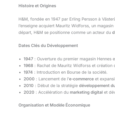
Histoire et Origines
H&M, fondée en 1947 par Erling Persson à Väste
l’enseigne acquiert Mauritz Widforss, un magasin 
départ, H&M se positionne comme un acteur du
d
Dates Clés du Développement
1947
: Ouverture du premier magasin Hennes 
1968
: Rachat de Mauritz Widforss et création
1974
: Introduction en Bourse de la société.
2000
: Lancement de l’
e-commerce
et expansi
2010
: Début de la stratégie
développement du
2020
: Accélération du
marketing digital
et dé
Organisation et Modèle Économique