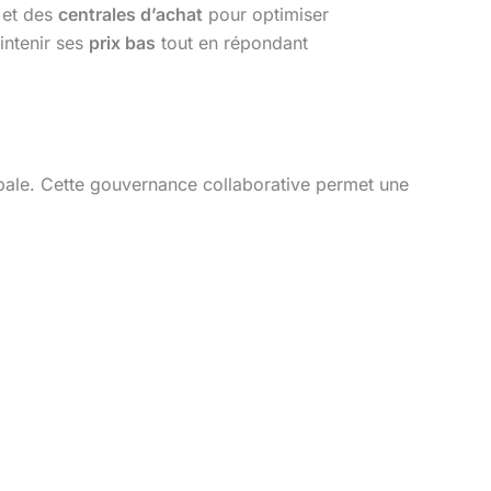
et des
centrales d’achat
pour optimiser
ntenir ses
prix bas
tout en répondant
obale. Cette gouvernance collaborative permet une