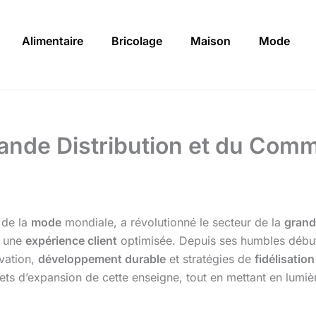
Alimentaire
Bricolage
Maison
Mode
ande Distribution et du Comm
 de la
mode
mondiale, a révolutionné le secteur de la
grand
t une
expérience client
optimisée. Depuis ses humbles débu
vation,
développement durable
et stratégies de
fidélisation
rojets d’expansion de cette enseigne, tout en mettant en lum