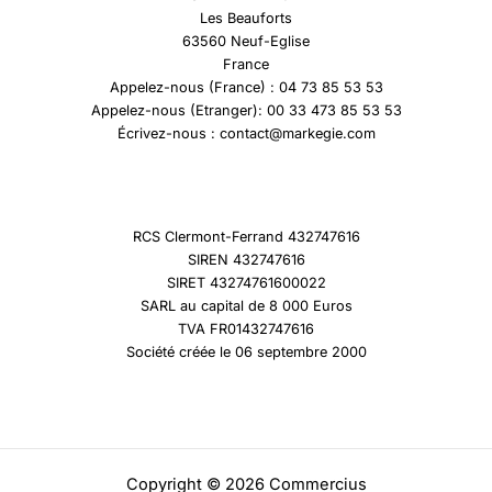
Les Beauforts
63560 Neuf-Eglise
France
Appelez-nous (France) : 04 73 85 53 53
Appelez-nous (Etranger): 00 33 473 85 53 53
Écrivez-nous : contact@markegie.com
RCS Clermont-Ferrand 432747616
SIREN 432747616
SIRET 43274761600022
SARL au capital de 8 000 Euros
TVA FR01432747616
Société créée le 06 septembre 2000
Copyright © 2026 Commercius