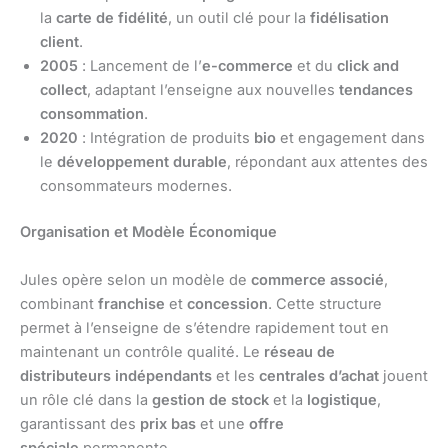
la
carte de fidélité
, un outil clé pour la
fidélisation
client
.
2005
: Lancement de l’
e-commerce
et du
click and
collect
, adaptant l’enseigne aux nouvelles
tendances
consommation
.
2020
: Intégration de produits
bio
et engagement dans
le
développement durable
, répondant aux attentes des
consommateurs modernes.
Organisation et Modèle Économique
Jules opère selon un modèle de
commerce associé
,
combinant
franchise
et
concession
. Cette structure
permet à l’enseigne de s’étendre rapidement tout en
maintenant un contrôle qualité. Le
réseau de
distributeurs indépendants
et les
centrales d’achat
jouent
un rôle clé dans la
gestion de stock
et la
logistique
,
garantissant des
prix bas
et une
offre
spéciale
permanente.