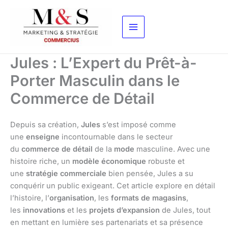
Aller
au
contenu
Jules : L’Expert du Prêt-à-
Porter Masculin dans le
Commerce de Détail
Depuis sa création,
Jules
s’est imposé comme
une
enseigne
incontournable dans le secteur
du
commerce de détail
de la
mode
masculine. Avec une
histoire riche, un
modèle économique
robuste et
une
stratégie commerciale
bien pensée, Jules a su
conquérir un public exigeant. Cet article explore en détail
l’histoire, l’
organisation
, les
formats de magasins
,
les
innovations
et les
projets d’expansion
de Jules, tout
en mettant en lumière ses partenariats et sa présence