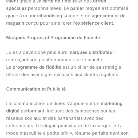
client
grâce à sa
carte de fidélité
et des
offres
spéciales
personnalisées. Le
panier moyen
est optimisé
grâce à un
merchandising
soigné et un
agencement de
magasin
conçu pour améliorer l’
expérience client
.
Marques Propres et Programme de Fidélité
Jules a développé plusieurs
marques distributeur
,
renforçant son positionnement sur le marché.
Le
programme de fidélité
est un pilier de sa stratégie,
offrant des avantages exclusifs aux clients réguliers.
Communication et Publicité
La communication de Jules s’appuie sur un
marketing
digital
performant, incluant des campagnes sur les
réseaux sociaux et des partenariats avec des
influenceurs. Le
slogan publicitaire
de la marque, « La
mode masculine à petits prix », résume parfaitement son