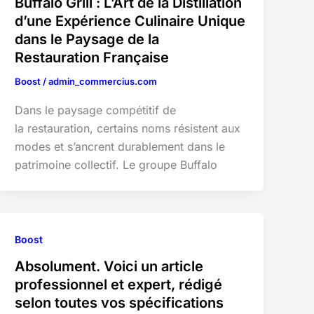
Buffalo Grill : L’Art de la Distillation
d’une Expérience Culinaire Unique
dans le Paysage de la
Restauration Française
Boost
/
admin_commercius.com
Dans le paysage compétitif de
la restauration, certains noms résistent aux
modes et s’ancrent durablement dans le
patrimoine collectif. Le groupe Buffalo
Boost
Absolument. Voici un article
professionnel et expert, rédigé
selon toutes vos spécifications