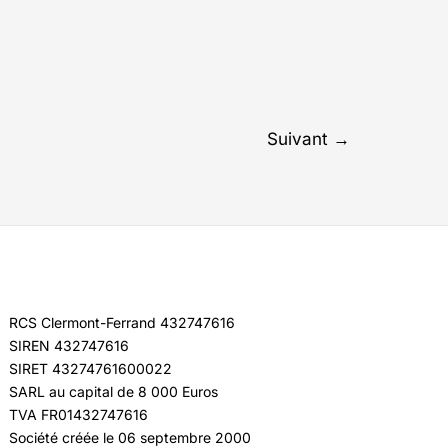
Suivant
→
RCS Clermont-Ferrand 432747616
SIREN 432747616
SIRET 43274761600022
SARL au capital de 8 000 Euros
TVA FR01432747616
Société créée le 06 septembre 2000