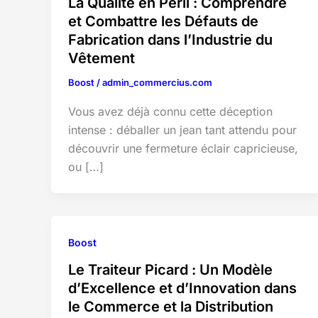
La Qualité en Péril : Comprendre
et Combattre les Défauts de
Fabrication dans l’Industrie du
Vêtement
Boost
/
admin_commercius.com
Vous avez déjà connu cette déception
intense : déballer un jean tant attendu pour
découvrir une fermeture éclair capricieuse,
ou […]
Boost
Le Traiteur Picard : Un Modèle
d’Excellence et d’Innovation dans
le Commerce et la Distribution