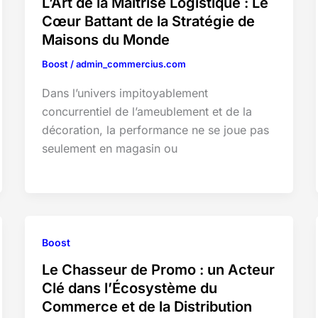
L’Art de la Maîtrise Logistique : Le
Cœur Battant de la Stratégie de
Maisons du Monde
Boost
/
admin_commercius.com
Dans l’univers impitoyablement
concurrentiel de l’ameublement et de la
décoration, la performance ne se joue pas
seulement en magasin ou
Boost
Le Chasseur de Promo : un Acteur
Clé dans l’Écosystème du
Commerce et de la Distribution